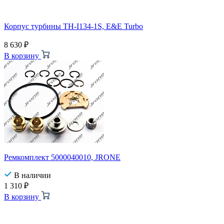
Корпус турбины TH-I134-1S, E&E Turbo
8 630
₽
В корзину
Ремкомплект 5000040010, JRONE
В наличии
1 310
₽
В корзину