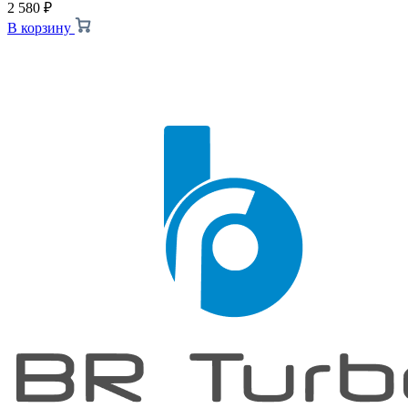
2 580
₽
В корзину