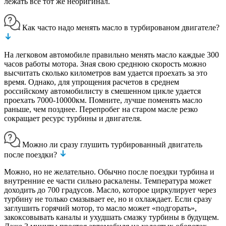
лежать все тот же неоригинал.
Как часто надо менять масло в турбированом двигателе?
На легковом автомобиле правильно менять масло каждые 300
часов работы мотора. Зная свою среднюю скорость можно
высчитать сколько километров вам удается проехать за это
время. Однако, для упрощения расчетов в среднем
российскому автомобилисту в смешенном цикле удается
проехать 7000-10000км. Помните, лучше поменять масло
раньше, чем позднее. Перепробег на старом масле резко
сокращает ресурс турбины и двигателя.
Можно ли сразу глушить турбированный двигатель
после поездки?
Можно, но не желательно. Обычно после поездки турбина и
внутренние ее части сильно раскалены. Температура может
доходить до 700 градусов. Масло, которое циркулирует через
турбину не только смазывает ее, но и охлаждает. Если сразу
заглушить горячий мотор, то масло может «подгорать»,
закоксовывать каналы и ухудшать смазку турбины в будущем.