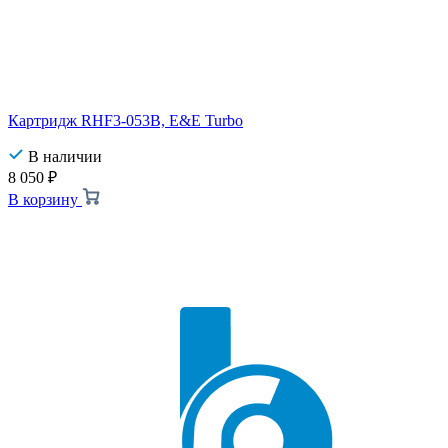
Картридж RHF3-053B, E&E Turbo
В наличии
8 050
₽
В корзину