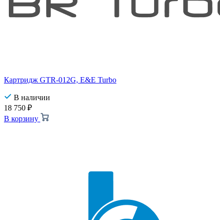
Картридж GTR-012G, E&E Turbo
В наличии
18 750
₽
В корзину