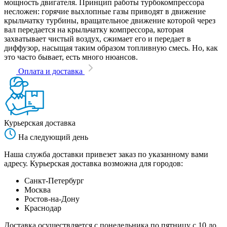
мощность двигателя. Принцип работы турбокомпрессора
несложен: горячие выхлопные газы приводят в движение
крыльчатку турбины, вращательное движение которой через
вал передается на крыльчатку компрессора, которая
захватывает чистый воздух, сжимает его и передает в
диффузор, насыщая таким образом топливную смесь. Но, как
это часто бывает, есть много нюансов.
Оплата и доставка
Курьерская доставка
На следующий день
Наша служба доставки привезет заказ по указанному вами
адресу. Курьерская доставка возможна для городов:
Санкт-Петербург
Москва
Ростов-на-Дону
Краснодар
Доставка осуществляется с понедельника по пятницу с 10 до