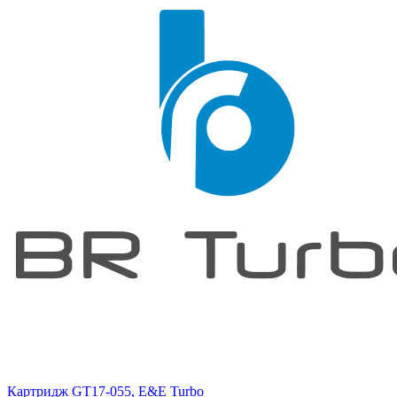
Картридж GT17-055, E&E Turbo