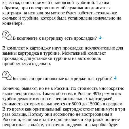
качества, сопоставимый с заводской турбиной. Таким
образом, при своевременном обслуживании двигателя
картридж на исправном моторе будет работать столько же
сколько и турбина, которая была установлена изначально на
конвейере.
В комплекте к картриджу есть прокладки?
В комплект к картриджу идут прокладки исключительно для
замены картриджа в турбине. Монтажный комплект
прокладок для установки турбины на автомобиль
приобретается отдельно.
Бывают ли оригинальные картриджи для турбин?
Конечно, бывают, но не в России. Их стоимость многократно
выше неоригинала. Таким образом, в России 99% ремонтов
турбин делают именно из неоригинальных картриджей,
стоимость которых варьируется от 5000 до 15000р в среднем.
В то время как оригинальный картридж стоит минимум в три
раза больше. Потому они абсолютно не востребованы в
России и, если вы видите оригинальный картридж по цене
неоригинала, знайте, это точно подделка и в коробке будет