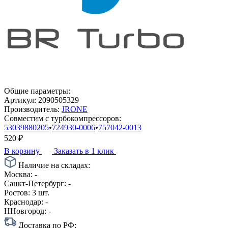
Общие параметры:
Артикул:
2090505329
Производитель:
JRONE
Совместим с турбокомпрессоров:
53039880205
•
724930-0006
•
757042-0013
520
₽
В корзину
Заказать в 1 клик
Наличие на складах:
Москва:
-
Санкт-Петербург:
-
Ростов:
3 шт.
Краснодар:
-
ННовгород:
-
Доставка по РФ: