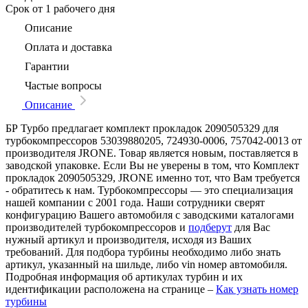
Срок
от 1 рабочего дня
Описание
Оплата и доставка
Гарантии
Частые вопросы
Описание
БР Турбо предлагает комплект прокладок 2090505329 для
турбокомпрессоров 53039880205, 724930-0006, 757042-0013 от
производителя JRONE. Товар является новым, поставляется в
заводской упаковке. Если Вы не уверены в том, что Комплект
прокладок 2090505329, JRONE именно тот, что Вам требуется
- обратитесь к нам. Турбокомпрессоры — это специализация
нашей компании с 2001 года. Наши сотрудники сверят
конфигурацию Вашего автомобиля с заводскими каталогами
производителей турбокомпрессоров и
подберут
для Вас
нужный артикул и производителя, исходя из Ваших
требований. Для подбора турбины необходимо либо знать
артикул, указанный на шильде, либо vin номер автомобиля.
Подробная информация об артикулах турбин и их
идентификации расположена на странице –
Как узнать номер
турбины