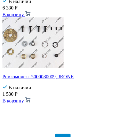
В наличии
6 330
₽
В корзину
Ремкомплект 5000080009, JRONE
В наличии
1 530
₽
В корзину