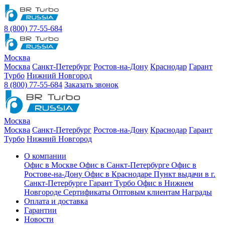
8 (800) 77-55-684
Москва
Москва
Санкт-Петербург
Ростов-на-Дону
Краснодар
Гарант
Турбо
Нижний Новгород
8 (800) 77-55-684
Заказать звонок
Москва
Москва
Санкт-Петербург
Ростов-на-Дону
Краснодар
Гарант
Турбо
Нижний Новгород
О компании
Офис в Москве
Офис в Санкт-Петербурге
Офис в
Ростове-на-Дону
Офис в Краснодаре
Пункт выдачи в г.
Санкт-Петербурге Гарант Турбо
Офис в Нижнем
Новгороде
Сертификаты
Оптовым клиентам
Награды
Оплата и доставка
Гарантии
Новости