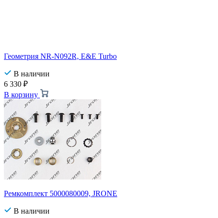
Геометрия NR-N092R, E&E Turbo
В наличии
6 330
₽
В корзину
Ремкомплект 5000080009, JRONE
В наличии