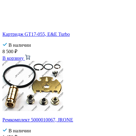
Картридж GT17-055, E&E Turbo
В наличии
8 500
₽
В корзину
Ремкомплект 5000010067, JRONE
В наличии