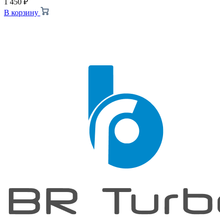
1 450
₽
В корзину