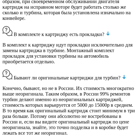
образом, при своевременном обслуживании двигателя
картридж на исправном моторе будет работать столько же
сколько и турбина, которая была установлена изначально на
конвейере.
В комплекте к картриджу есть прокладки?
В комплект к картриджу идут прокладки исключительно для
замены картриджа в турбине. Монтажный комплект
прокладок для установки турбины на автомобиль
приобретается отдельно.
Бывают ли оригинальные картриджи для турбин?
Конечно, бывают, но не в России. Их стоимость многократно
выше неоригинала. Таким образом, в России 99% ремонтов
турбин делают именно из неоригинальных картриджей,
стоимость которых варьируется от 5000 до 15000р в среднем.
В то время как оригинальный картридж стоит минимум в три
раза больше. Потому они абсолютно не востребованы в
России и, если вы видите оригинальный картридж по цене
неоригинала, знайте, это точно подделка и в коробке будет
лежать все тот же неоригинал.