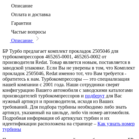
Описание
Оплата и доставка
Гарантии
Частые вопросы
Описание
БР Турбо предлагает комплект прокладок 2505046 для
турбокомпрессоров 465265-0001, 465265-0002 от
производителя Redat. Товар является новым, поставляется в
заводской упаковке. Если Вы не уверены в том, что Комплект
прокладок 2505046, Redat именно тот, что Вам требуется -
обратитесь к нам. Турбокомпрессоры — это специализация
нашей компании с 2001 года. Наши сотрудники сверят
конфигурацию Вашего автомобиля с заводскими каталогами
производителей турбокомпрессоров и
подберут
для Вас
нужный артикул и производителя, исходя из Ваших
требований. Для подбора турбины необходимо либо знать
артикул, указанный на шильде, либо vin номер автомобиля.
Подробная информация об артикулах турбин и их
идентификации расположена на странице –
Как узнать номер
турбины