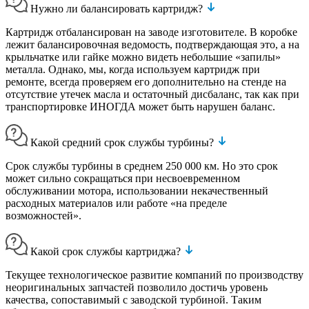
Нужно ли балансировать картридж?
Картридж отбалансирован на заводе изготовителе. В коробке
лежит балансировочная ведомость, подтверждающая это, а на
крыльчатке или гайке можно видеть небольшие «запилы»
металла. Однако, мы, когда используем картридж при
ремонте, всегда проверяем его дополнительно на стенде на
отсутствие утечек масла и остаточный дисбаланс, так как при
транспортировке ИНОГДА может быть нарушен баланс.
Какой средний срок службы турбины?
Срок службы турбины в среднем 250 000 км. Но это срок
может сильно сокращаться при несвоевременном
обслуживании мотора, использовании некачественный
расходных материалов или работе «на пределе
возможностей».
Какой срок службы картриджа?
Текущее технологическое развитие компаний по производству
неоригинальных запчастей позволило достичь уровень
качества, сопоставимый с заводской турбиной. Таким