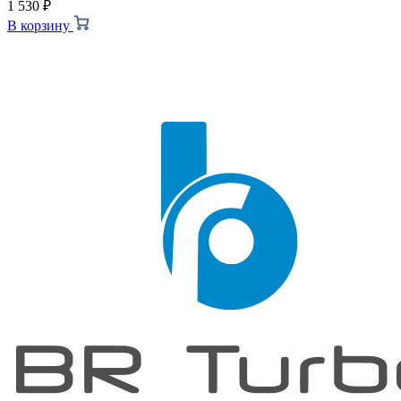
1 530
₽
В корзину