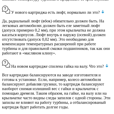
У нового картриджа есть люфт, нормально ли это?
Да, радиальный люфт (вбок) обязательно должен быть. На
легковых автомобилях должен быть еле заметный люфт
(допуск примерно 0,2 мм), при этом крыльчатка не должна
касаться корпусов. Люфт внутрь и наружу (осевой) должен
отсутствовать (допуск 0,02 мм). Это необходимо для
компенсации температурных расширений при работе
турбины и для правильной смазки подшипников, так как они
работают в «масляном клину».
На новом картридже спилена гайка на валу. Что это?
Все картриджи балансируются на заводе изготовителя и
готовы к установке. Если, например, колесо автомобиля
балансируют добавляя грузики, то картридж балансируют
наоборот снимая излишний вес с гайки и крыльчаток с
помощью дремеля. Таким образом, на гайке, на валу или на
крыльчатке часто видны следы запилов с одной стороны. Эти
запилы не влияют на работу турбины, а отбалансированый
картридж будет работать долгие годы.