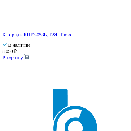
Картридж RHF3-053B, E&E Turbo
В наличии
8 050
₽
В корзину