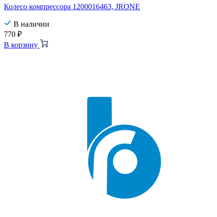
Колесо компрессора 1200016463, JRONE
В наличии
770
₽
В корзину