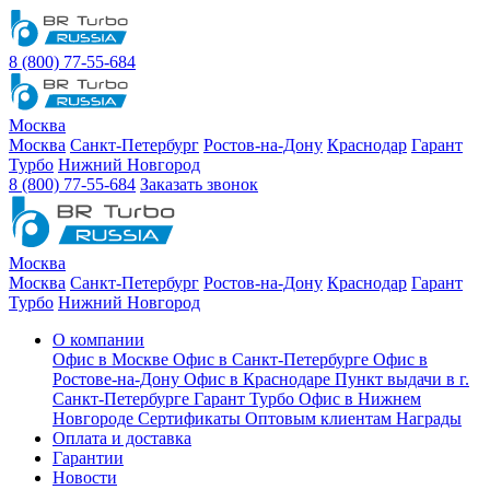
8 (800) 77-55-684
Москва
Москва
Санкт-Петербург
Ростов-на-Дону
Краснодар
Гарант
Турбо
Нижний Новгород
8 (800) 77-55-684
Заказать звонок
Москва
Москва
Санкт-Петербург
Ростов-на-Дону
Краснодар
Гарант
Турбо
Нижний Новгород
О компании
Офис в Москве
Офис в Санкт-Петербурге
Офис в
Ростове-на-Дону
Офис в Краснодаре
Пункт выдачи в г.
Санкт-Петербурге Гарант Турбо
Офис в Нижнем
Новгороде
Сертификаты
Оптовым клиентам
Награды
Оплата и доставка
Гарантии
Новости