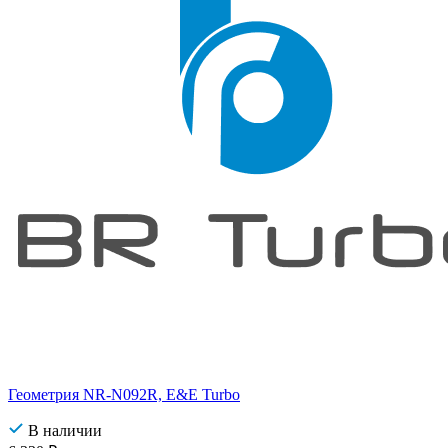
Геометрия NR-N092R, E&E Turbo
В наличии