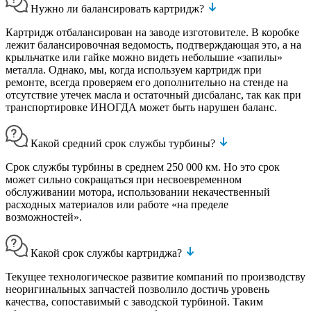
Нужно ли балансировать картридж?
Картридж отбалансирован на заводе изготовителе. В коробке
лежит балансировочная ведомость, подтверждающая это, а на
крыльчатке или гайке можно видеть небольшие «запилы»
металла. Однако, мы, когда используем картридж при
ремонте, всегда проверяем его дополнительно на стенде на
отсутствие утечек масла и остаточный дисбаланс, так как при
транспортировке ИНОГДА может быть нарушен баланс.
Какой средний срок службы турбины?
Срок службы турбины в среднем 250 000 км. Но это срок
может сильно сокращаться при несвоевременном
обслуживании мотора, использовании некачественный
расходных материалов или работе «на пределе
возможностей».
Какой срок службы картриджа?
Текущее технологическое развитие компаний по производству
неоригинальных запчастей позволило достичь уровень
качества, сопоставимый с заводской турбиной. Таким