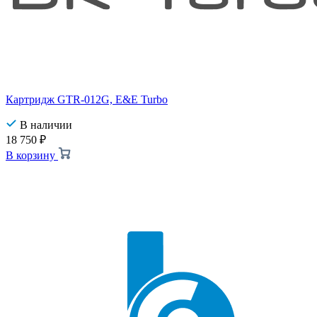
Картридж GTR-012G, E&E Turbo
В наличии
18 750
₽
В корзину