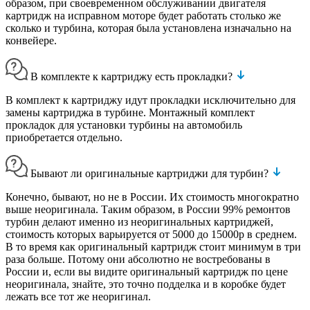
образом, при своевременном обслуживании двигателя
картридж на исправном моторе будет работать столько же
сколько и турбина, которая была установлена изначально на
конвейере.
В комплекте к картриджу есть прокладки?
В комплект к картриджу идут прокладки исключительно для
замены картриджа в турбине. Монтажный комплект
прокладок для установки турбины на автомобиль
приобретается отдельно.
Бывают ли оригинальные картриджи для турбин?
Конечно, бывают, но не в России. Их стоимость многократно
выше неоригинала. Таким образом, в России 99% ремонтов
турбин делают именно из неоригинальных картриджей,
стоимость которых варьируется от 5000 до 15000р в среднем.
В то время как оригинальный картридж стоит минимум в три
раза больше. Потому они абсолютно не востребованы в
России и, если вы видите оригинальный картридж по цене
неоригинала, знайте, это точно подделка и в коробке будет
лежать все тот же неоригинал.