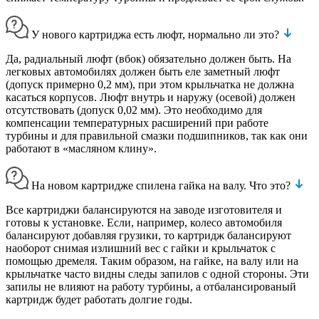
У нового картриджа есть люфт, нормально ли это?
Да, радиальный люфт (вбок) обязательно должен быть. На
легковых автомобилях должен быть еле заметный люфт
(допуск примерно 0,2 мм), при этом крыльчатка не должна
касаться корпусов. Люфт внутрь и наружу (осевой) должен
отсутствовать (допуск 0,02 мм). Это необходимо для
компенсации температурных расширений при работе
турбины и для правильной смазки подшипников, так как они
работают в «масляном клину».
На новом картридже спилена гайка на валу. Что это?
Все картриджи балансируются на заводе изготовителя и
готовы к установке. Если, например, колесо автомобиля
балансируют добавляя грузики, то картридж балансируют
наоборот снимая излишний вес с гайки и крыльчаток с
помощью дремеля. Таким образом, на гайке, на валу или на
крыльчатке часто видны следы запилов с одной стороны. Эти
запилы не влияют на работу турбины, а отбалансированый
картридж будет работать долгие годы.