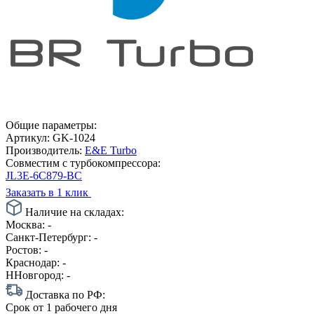
Общие параметры:
Артикул:
GK-1024
Производитель:
E&E Turbo
Совместим с турбокомпрессора:
JL3E-6C879-BC
Заказать в 1 клик
Наличие на складах:
Москва:
-
Санкт-Петербург:
-
Ростов:
-
Краснодар:
-
ННовгород:
-
Доставка по РФ:
Срок
от 1 рабочего дня