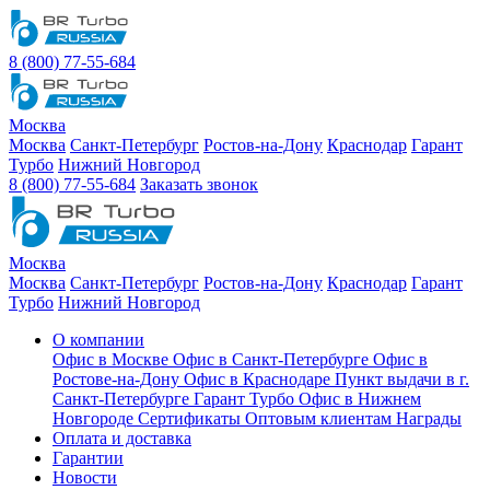
8 (800) 77-55-684
Москва
Москва
Санкт-Петербург
Ростов-на-Дону
Краснодар
Гарант
Турбо
Нижний Новгород
8 (800) 77-55-684
Заказать звонок
Москва
Москва
Санкт-Петербург
Ростов-на-Дону
Краснодар
Гарант
Турбо
Нижний Новгород
О компании
Офис в Москве
Офис в Санкт-Петербурге
Офис в
Ростове-на-Дону
Офис в Краснодаре
Пункт выдачи в г.
Санкт-Петербурге Гарант Турбо
Офис в Нижнем
Новгороде
Сертификаты
Оптовым клиентам
Награды
Оплата и доставка
Гарантии
Новости