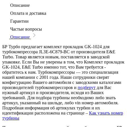
Описание
Оплата и доставка
Гарантии
Частые вопросы
Описание
БР Турбо предлагает комплект прокладок GK-1024 для
турбокомпрессора JL3E-6C879-BC от производителя E&E
Turbo. Товар является новым, поставляется в заводской
упаковке. Если Вы не уверены в том, что Комплект прокладок
GK-1024, E&E Turbo именно тот, что Вам требуется -
обратитесь к нам. Турбокомпрессоры — это специализация
нашей компании с 2001 года. Наши сотрудники сверят
конфигурацию Вашего автомобиля с заводскими каталогами
производителей турбокомпрессоров и
подберут
для Вас
нужный артикул и производителя, исходя из Ваших
требований. Для подбора турбины необходимо либо знать
артикул, указанный на шильде, либо vin номер автомобиля.
Подробная информация об артикулах турбин и их
идентификации расположена на странице –
Как узнать номер
турбины