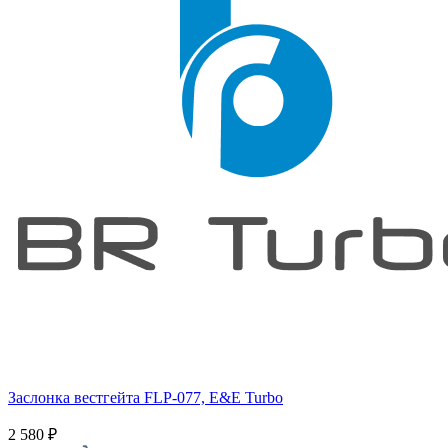
Заслонка вестгейта FLP-077, E&E Turbo
2 580
₽