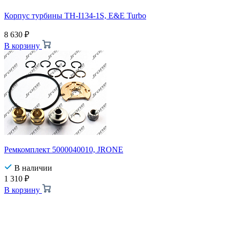
Корпус турбины TH-I134-1S, E&E Turbo
8 630
₽
В корзину
Ремкомплект 5000040010, JRONE
В наличии
1 310
₽
В корзину