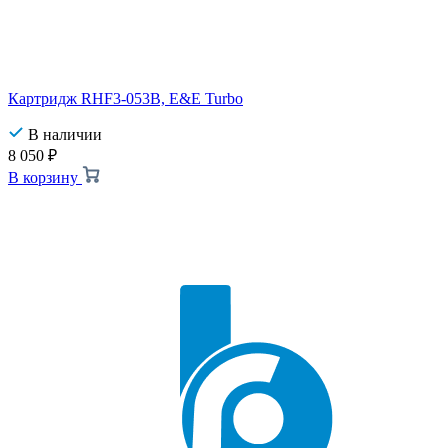
Картридж RHF3-053B, E&E Turbo
В наличии
8 050
₽
В корзину