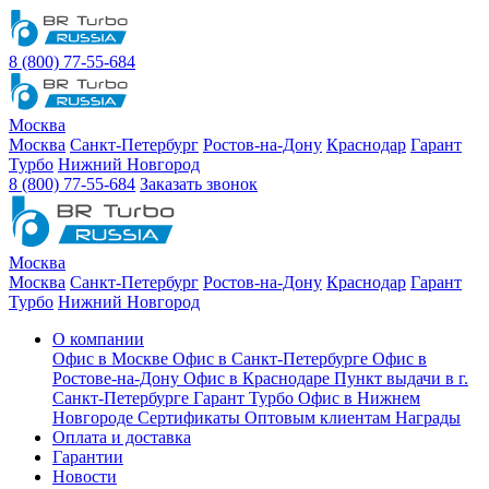
8 (800) 77-55-684
Москва
Москва
Санкт-Петербург
Ростов-на-Дону
Краснодар
Гарант
Турбо
Нижний Новгород
8 (800) 77-55-684
Заказать звонок
Москва
Москва
Санкт-Петербург
Ростов-на-Дону
Краснодар
Гарант
Турбо
Нижний Новгород
О компании
Офис в Москве
Офис в Санкт-Петербурге
Офис в
Ростове-на-Дону
Офис в Краснодаре
Пункт выдачи в г.
Санкт-Петербурге Гарант Турбо
Офис в Нижнем
Новгороде
Сертификаты
Оптовым клиентам
Награды
Оплата и доставка
Гарантии
Новости