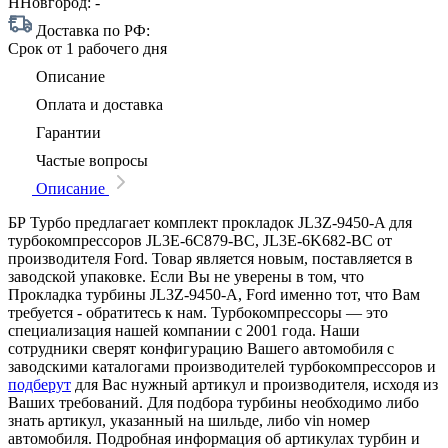
ННовгород:
-
Доставка по РФ:
Срок
от 1 рабочего дня
Описание
Оплата и доставка
Гарантии
Частые вопросы
Описание
БР Турбо предлагает комплект прокладок JL3Z-9450-A для
турбокомпрессоров JL3E-6C879-BC, JL3E-6K682-BC от
производителя Ford. Товар является новым, поставляется в
заводской упаковке. Если Вы не уверены в том, что
Прокладка турбины JL3Z-9450-A, Ford именно тот, что Вам
требуется - обратитесь к нам. Турбокомпрессоры — это
специализация нашей компании с 2001 года. Наши
сотрудники сверят конфигурацию Вашего автомобиля с
заводскими каталогами производителей турбокомпрессоров и
подберут
для Вас нужный артикул и производителя, исходя из
Ваших требований. Для подбора турбины необходимо либо
знать артикул, указанный на шильде, либо vin номер
автомобиля. Подробная информация об артикулах турбин и