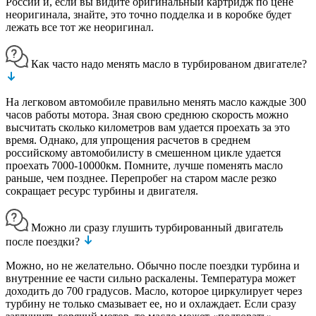
России и, если вы видите оригинальный картридж по цене
неоригинала, знайте, это точно подделка и в коробке будет
лежать все тот же неоригинал.
Как часто надо менять масло в турбированом двигателе?
На легковом автомобиле правильно менять масло каждые 300
часов работы мотора. Зная свою среднюю скорость можно
высчитать сколько километров вам удается проехать за это
время. Однако, для упрощения расчетов в среднем
российскому автомобилисту в смешенном цикле удается
проехать 7000-10000км. Помните, лучше поменять масло
раньше, чем позднее. Перепробег на старом масле резко
сокращает ресурс турбины и двигателя.
Можно ли сразу глушить турбированный двигатель
после поездки?
Можно, но не желательно. Обычно после поездки турбина и
внутренние ее части сильно раскалены. Температура может
доходить до 700 градусов. Масло, которое циркулирует через
турбину не только смазывает ее, но и охлаждает. Если сразу