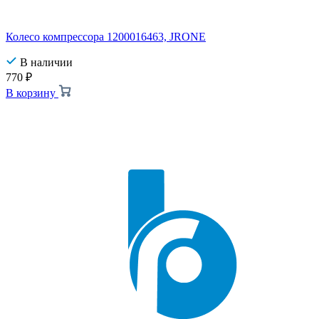
Колесо компрессора 1200016463, JRONE
В наличии
770
₽
В корзину