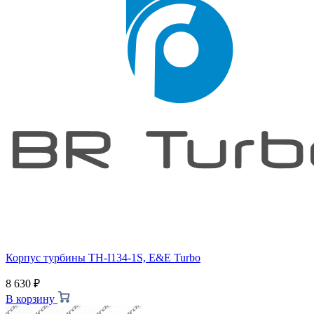
Корпус турбины TH-I134-1S, E&E Turbo
8 630
₽
В корзину