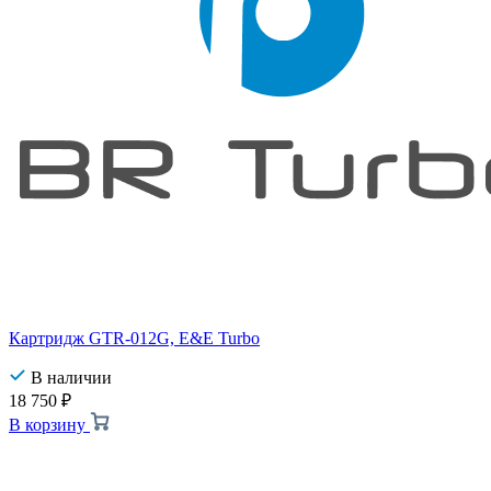
Картридж GTR-012G, E&E Turbo
В наличии
18 750
₽
В корзину