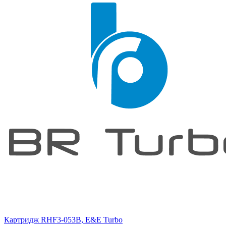
Картридж RHF3-053B, E&E Turbo