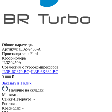
Общие параметры:
Артикул:
JL3Z-9450-A
Производитель:
Ford
Кросс-номера
JL3Z9450A
Совместим с турбокомпрессоров:
JL3E-6C879-BC
•
JL3E-6K682-BC
3 000
₽
Заказать в 1 клик
Наличие на складах:
Москва:
-
Санкт-Петербург:
-
Ростов:
-
Краснодар:
-