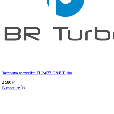
Заслонка вестгейта FLP-077, E&E Turbo
2 580
₽
В корзину