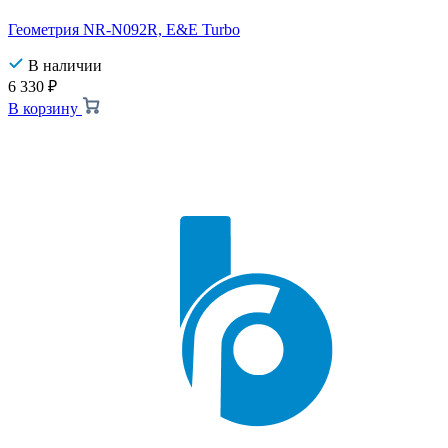
Геометрия NR-N092R, E&E Turbo
В наличии
6 330
₽
В корзину