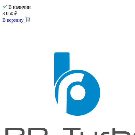
В наличии
8 050
₽
В корзину