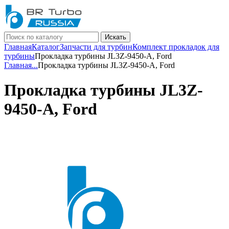
Искать
Главная
Каталог
Запчасти для турбин
Комплект прокладок для
турбины
Прокладка турбины JL3Z-9450-A, Ford
Главная
...
Прокладка турбины JL3Z-9450-A, Ford
Прокладка турбины JL3Z-
9450-A, Ford