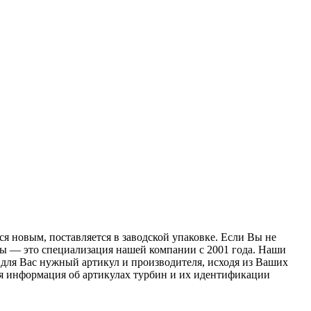
я новым, поставляется в заводской упаковке. Если Вы не
оры — это специализация нашей компании с 2001 года. Наши
для Вас нужный артикул и производителя, исходя из Ваших
ая информация об артикулах турбин и их идентификации