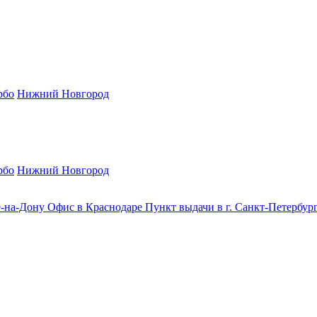
рбо
Нижний Новгород
рбо
Нижний Новгород
е-на-Дону
Офис в Краснодаре
Пункт выдачи в г. Санкт-Петербур