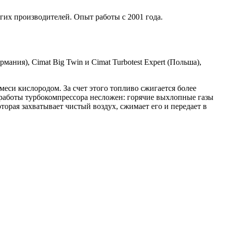
гих производителей. Опыт работы с 2001 года.
мания), Cimat Big Twin и Cimat Turbotest Expert (Польша),
си кислородом. За счет этого топливо сжигается более
работы турбокомпрессора несложен: горячие выхлопные газы
торая захватывает чистый воздух, сжимает его и передает в