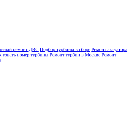
льный ремонт ДВС
Подбор турбины в сборе
Ремонт актуатора
к узнать номер турбины
Ремонт турбин в Москве
Ремонт
е