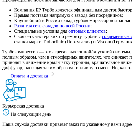
Компания БР Турбо является официальным дистрибьютором
Прямая поставка напрямую с завода без посредников;
Крупнейший в России склад турбокомпрессоров и запчасте
Развитая сеть складов по всей России
;
Специальные условия для
оптовых клиентов
;
Своя сеть мастерских по ремонту турбин с
современным 
станки марки Turboclinic (Португалия) и Viscom (Германи
Турбокомпрессор — это агрегат выхлопной/впускной системы, 
полным образом, чем в атмосферных двигателях, что снижает
приводят в движение крыльчатку турбины, вращательное движен
диффузор, насыщая таким образом топливную смесь. Но, как эт
Оплата и доставка
Курьерская доставка
На следующий день
Наша служба доставки привезет заказ по указанному вами адрес