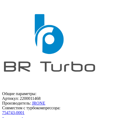
Общие параметры:
Артикул:
2200011468
Производитель:
JRONE
Совместим с турбокомпрессора:
754743-0001