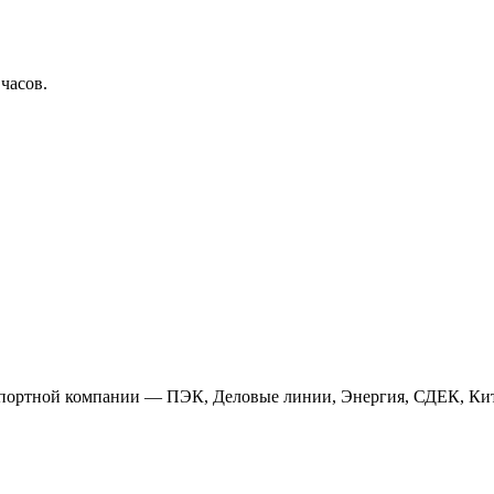
 часов.
анспортной компании — ПЭК, Деловые линии, Энергия, СДЕК, Кит