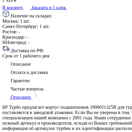
1 920
₽
В корзину
Заказать в 1 клик
Наличие на складах:
Москва:
1 шт.
Санкт-Петербург:
1 шт.
Ростов:
-
Краснодар:
-
ННовгород:
-
Доставка по РФ:
Срок
от 1 рабочего дня
Описание
Оплата и доставка
Гарантии
Частые вопросы
Описание
БР Турбо предлагает корпус подшипников 1900011325B для тур
поставляется в заводской упаковке. Если Вы не уверены в том
специализация нашей компании с 2001 года. Наши сотрудники
нужный артикул и производителя, исходя из Ваших требований
информация об артикулах турбин и их идентификации располо