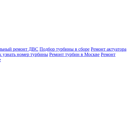
льный ремонт ДВС
Подбор турбины в сборе
Ремонт актуатора
к узнать номер турбины
Ремонт турбин в Москве
Ремонт
е