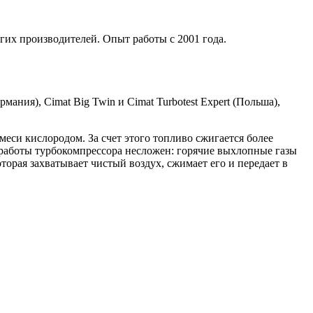
гих производителей. Опыт работы с 2001 года.
мания), Cimat Big Twin и Cimat Turbotest Expert (Польша),
си кислородом. За счет этого топливо сжигается более
работы турбокомпрессора несложен: горячие выхлопные газы
торая захватывает чистый воздух, сжимает его и передает в