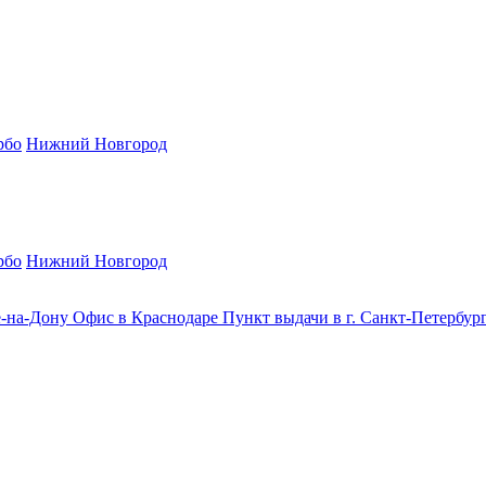
рбо
Нижний Новгород
рбо
Нижний Новгород
е-на-Дону
Офис в Краснодаре
Пункт выдачи в г. Санкт-Петербур