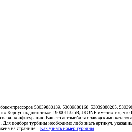
бокомпрессоров 53039880139, 53039880168, 53039880205, 53039
, что Корпус подшипников 1900011325B, JRONE именно тот, что 
 сверят конфигурацию Вашего автомобиля с заводскими каталог
. Для подбора турбины необходимо либо знать артикул, указанн
жена на странице –
Как узнать номер турбины