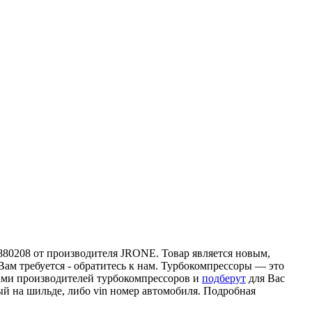
880208 от производителя JRONE. Товар является новым,
Вам требуется - обратитесь к нам. Турбокомпрессоры — это
ами производителей турбокомпрессоров и
подберут
для Вас
ый на шильде, либо vin номер автомобиля. Подробная