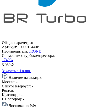
Общие параметры:
Артикул:
1900011440B
Производитель:
JRONE
Совместим с турбокомпрессора:
174994
5 950
₽
Заказать в 1 клик
Наличие на складах:
Москва:
-
Санкт-Петербург:
-
Ростов:
-
Краснодар:
-
ННовгород:
-
Доставка по РФ: