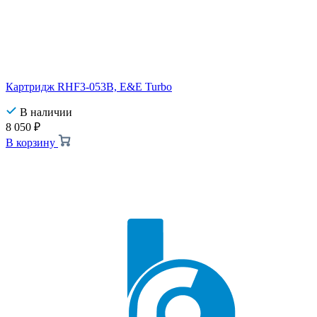
Картридж RHF3-053B, E&E Turbo
В наличии
8 050
₽
В корзину