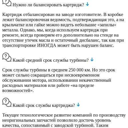
Нужно ли балансировать картридж?
Картридж отбалансирован на заводе изготовителе. В коробке
лежит балансировочная ведомость, подтверждающая это, а на
крыльчатке или гайке можно видеть небольшие «запилы»
металла. Однако, мы, когда используем картридж при
ремонте, всегда проверяем его дополнительно на стенде на
отсутствие утечек масла и остаточный дисбаланс, так как при
транспортировке ИНОГДА может быть нарушен баланс.
Какой средний срок службы турбины?
Срок службы турбины в среднем 250 000 км. Но это срок
может сильно сокращаться при несвоевременном
обслуживании мотора, использовании некачественный
расходных материалов или работе «на пределе
возможностей».
Какой срок службы картриджа?
Текущее технологическое развитие компаний по производству
неоригинальных запчастей позволило достичь уровень
качества, сопоставимый с заводской турбиной. Таким