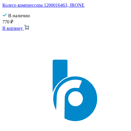
Колесо компрессора 1200016463, JRONE
В наличии
770
₽
В корзину