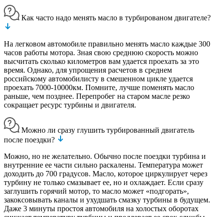
Как часто надо менять масло в турбированом двигателе?
На легковом автомобиле правильно менять масло каждые 300
часов работы мотора. Зная свою среднюю скорость можно
высчитать сколько километров вам удается проехать за это
время. Однако, для упрощения расчетов в среднем
российскому автомобилисту в смешенном цикле удается
проехать 7000-10000км. Помните, лучше поменять масло
раньше, чем позднее. Перепробег на старом масле резко
сокращает ресурс турбины и двигателя.
Можно ли сразу глушить турбированный двигатель
после поездки?
Можно, но не желательно. Обычно после поездки турбина и
внутренние ее части сильно раскалены. Температура может
доходить до 700 градусов. Масло, которое циркулирует через
турбину не только смазывает ее, но и охлаждает. Если сразу
заглушить горячий мотор, то масло может «подгорать»,
закоксовывать каналы и ухудшать смазку турбины в будущем.
Даже 3 минуты простоя автомобиля на холостых оборотах