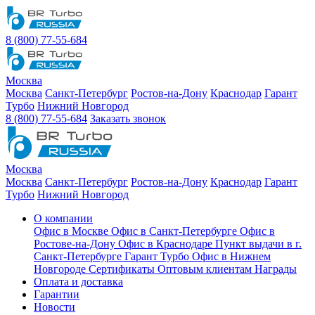
8 (800) 77-55-684
Москва
Москва
Санкт-Петербург
Ростов-на-Дону
Краснодар
Гарант
Турбо
Нижний Новгород
8 (800) 77-55-684
Заказать звонок
Москва
Москва
Санкт-Петербург
Ростов-на-Дону
Краснодар
Гарант
Турбо
Нижний Новгород
О компании
Офис в Москве
Офис в Санкт-Петербурге
Офис в
Ростове-на-Дону
Офис в Краснодаре
Пункт выдачи в г.
Санкт-Петербурге Гарант Турбо
Офис в Нижнем
Новгороде
Сертификаты
Оптовым клиентам
Награды
Оплата и доставка
Гарантии
Новости