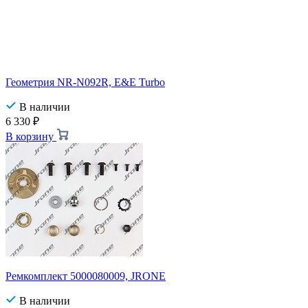
Геометрия NR-N092R, E&E Turbo
В наличии
6 330
₽
В корзину
Ремкомплект 5000080009, JRONE
В наличии