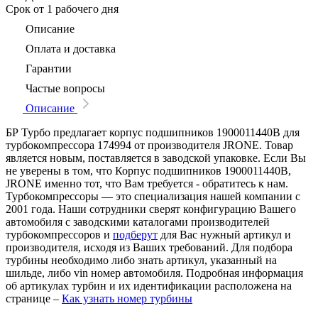
Срок
от 1 рабочего дня
Описание
Оплата и доставка
Гарантии
Частые вопросы
Описание
БР Турбо предлагает корпус подшипников 1900011440B для
турбокомпрессора 174994 от производителя JRONE. Товар
является новым, поставляется в заводской упаковке. Если Вы
не уверены в том, что Корпус подшипников 1900011440B,
JRONE именно тот, что Вам требуется - обратитесь к нам.
Турбокомпрессоры — это специализация нашей компании с
2001 года. Наши сотрудники сверят конфигурацию Вашего
автомобиля с заводскими каталогами производителей
турбокомпрессоров и
подберут
для Вас нужный артикул и
производителя, исходя из Ваших требований. Для подбора
турбины необходимо либо знать артикул, указанный на
шильде, либо vin номер автомобиля. Подробная информация
об артикулах турбин и их идентификации расположена на
странице –
Как узнать номер турбины