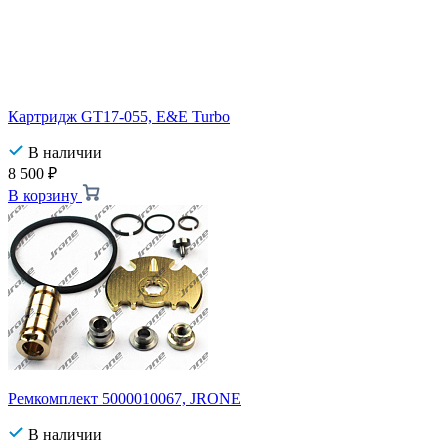
Картридж GT17-055, E&E Turbo
В наличии
8 500
₽
В корзину
Ремкомплект 5000010067, JRONE
В наличии