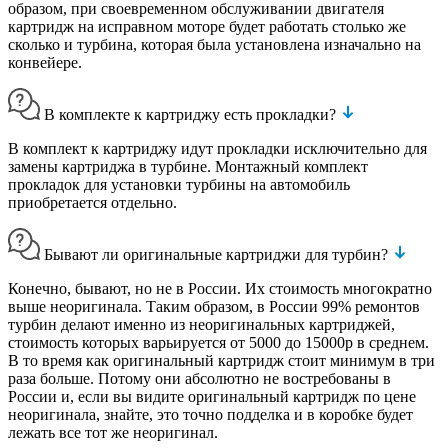
образом, при своевременном обслуживании двигателя
картридж на исправном моторе будет работать столько же
сколько и турбина, которая была установлена изначально на
конвейере.
В комплекте к картриджу есть прокладки?
В комплект к картриджу идут прокладки исключительно для
замены картриджа в турбине. Монтажный комплект
прокладок для установки турбины на автомобиль
приобретается отдельно.
Бывают ли оригинальные картриджи для турбин?
Конечно, бывают, но не в России. Их стоимость многократно
выше неоригинала. Таким образом, в России 99% ремонтов
турбин делают именно из неоригинальных картриджей,
стоимость которых варьируется от 5000 до 15000р в среднем.
В то время как оригинальный картридж стоит минимум в три
раза больше. Потому они абсолютно не востребованы в
России и, если вы видите оригинальный картридж по цене
неоригинала, знайте, это точно подделка и в коробке будет
лежать все тот же неоригинал.