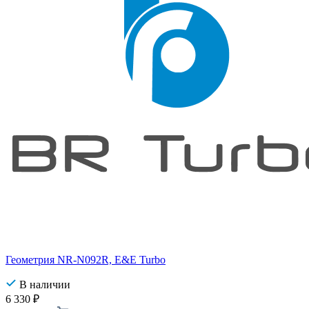
Геометрия NR-N092R, E&E Turbo
В наличии
6 330
₽