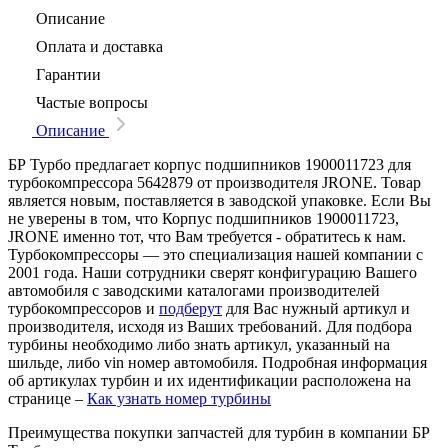
Описание
Оплата и доставка
Гарантии
Частые вопросы
Описание
БР Турбо предлагает корпус подшипников 1900011723 для
турбокомпрессора 5642879 от производителя JRONE. Товар
является новым, поставляется в заводской упаковке. Если Вы
не уверены в том, что Корпус подшипников 1900011723,
JRONE именно тот, что Вам требуется - обратитесь к нам.
Турбокомпрессоры — это специализация нашей компании с
2001 года. Наши сотрудники сверят конфигурацию Вашего
автомобиля с заводскими каталогами производителей
турбокомпрессоров и
подберут
для Вас нужный артикул и
производителя, исходя из Ваших требований. Для подбора
турбины необходимо либо знать артикул, указанный на
шильде, либо vin номер автомобиля. Подробная информация
об артикулах турбин и их идентификации расположена на
странице –
Как узнать номер турбины
Преимущества покупки запчастей для турбин в компании БР