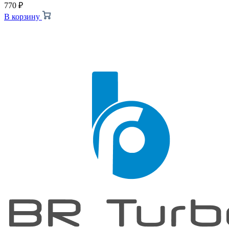
770
₽
В корзину