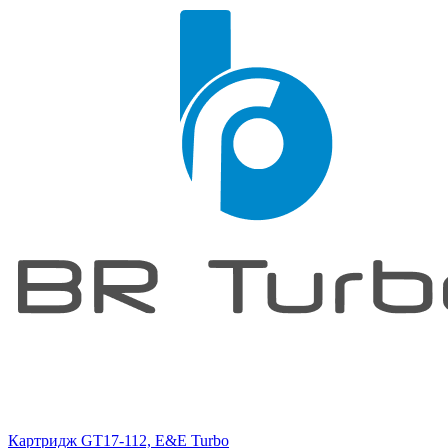
Картридж GT17-112, E&E Turbo