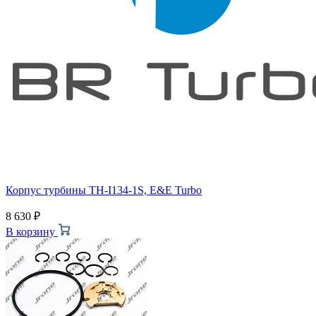
Корпус турбины TH-I134-1S, E&E Turbo
8 630
₽
В корзину