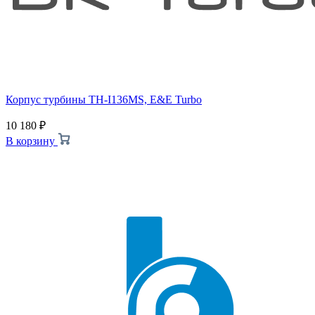
Корпус турбины TH-I136MS, E&E Turbo
10 180
₽
В корзину