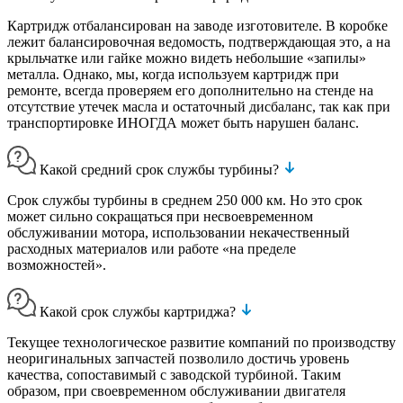
Картридж отбалансирован на заводе изготовителе. В коробке
лежит балансировочная ведомость, подтверждающая это, а на
крыльчатке или гайке можно видеть небольшие «запилы»
металла. Однако, мы, когда используем картридж при
ремонте, всегда проверяем его дополнительно на стенде на
отсутствие утечек масла и остаточный дисбаланс, так как при
транспортировке ИНОГДА может быть нарушен баланс.
Какой средний срок службы турбины?
Срок службы турбины в среднем 250 000 км. Но это срок
может сильно сокращаться при несвоевременном
обслуживании мотора, использовании некачественный
расходных материалов или работе «на пределе
возможностей».
Какой срок службы картриджа?
Текущее технологическое развитие компаний по производству
неоригинальных запчастей позволило достичь уровень
качества, сопоставимый с заводской турбиной. Таким
образом, при своевременном обслуживании двигателя