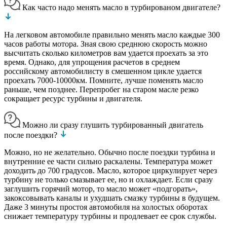
Как часто надо менять масло в турбированом двигателе?
На легковом автомобиле правильно менять масло каждые 300
часов работы мотора. Зная свою среднюю скорость можно
высчитать сколько километров вам удается проехать за это
время. Однако, для упрощения расчетов в среднем
российскому автомобилисту в смешенном цикле удается
проехать 7000-10000км. Помните, лучше поменять масло
раньше, чем позднее. Перепробег на старом масле резко
сокращает ресурс турбины и двигателя.
Можно ли сразу глушить турбированный двигатель
после поездки?
Можно, но не желательно. Обычно после поездки турбина и
внутренние ее части сильно раскалены. Температура может
доходить до 700 градусов. Масло, которое циркулирует через
турбину не только смазывает ее, но и охлаждает. Если сразу
заглушить горячий мотор, то масло может «подгорать»,
закоксовывать каналы и ухудшать смазку турбины в будущем.
Даже 3 минуты простоя автомобиля на холостых оборотах
снижает температуру турбины и продлевает ее срок службы.