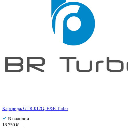
Картридж GTR-012G, E&E Turbo
В наличии
18 750
₽