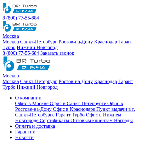
8 (800) 77-55-684
Москва
Москва
Санкт-Петербург
Ростов-на-Дону
Краснодар
Гарант
Турбо
Нижний Новгород
8 (800) 77-55-684
Заказать звонок
Москва
Москва
Санкт-Петербург
Ростов-на-Дону
Краснодар
Гарант
Турбо
Нижний Новгород
О компании
Офис в Москве
Офис в Санкт-Петербурге
Офис в
Ростове-на-Дону
Офис в Краснодаре
Пункт выдачи в г.
Санкт-Петербурге Гарант Турбо
Офис в Нижнем
Новгороде
Сертификаты
Оптовым клиентам
Награды
Оплата и доставка
Гарантии
Новости