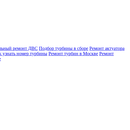
льный ремонт ДВС
Подбор турбины в сборе
Ремонт актуатора
к узнать номер турбины
Ремонт турбин в Москве
Ремонт
е