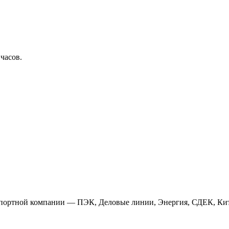
 часов.
анспортной компании — ПЭК, Деловые линии, Энергия, СДЕК, Кит