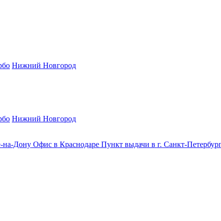
рбо
Нижний Новгород
рбо
Нижний Новгород
е-на-Дону
Офис в Краснодаре
Пункт выдачи в г. Санкт-Петербур