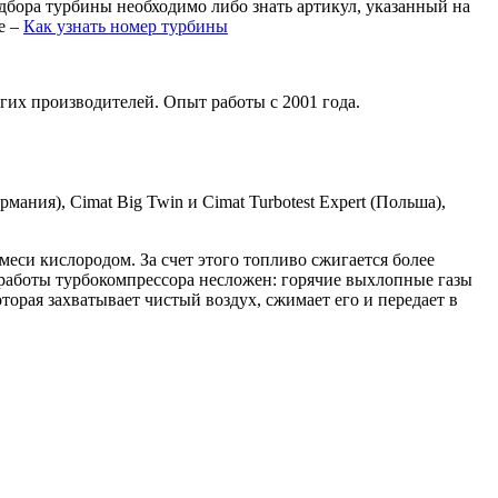
дбора турбины необходимо либо знать артикул, указанный на
е –
Как узнать номер турбины
гих производителей. Опыт работы с 2001 года.
мания), Cimat Big Twin и Cimat Turbotest Expert (Польша),
си кислородом. За счет этого топливо сжигается более
работы турбокомпрессора несложен: горячие выхлопные газы
торая захватывает чистый воздух, сжимает его и передает в