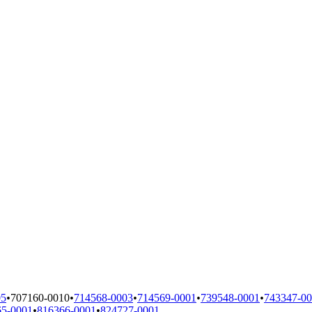
05
•
707160-0010
•
714568-0003
•
714569-0001
•
739548-0001
•
743347-0
65-0001
•
816366-0001
•
824727-0001