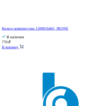
Колесо компрессора 1200016463, JRONE
В наличии
770
₽
В корзину