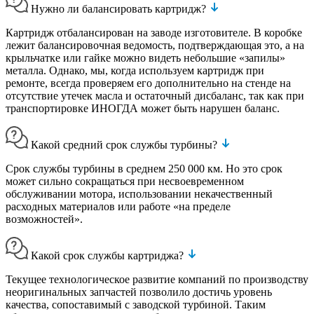
Нужно ли балансировать картридж?
Картридж отбалансирован на заводе изготовителе. В коробке
лежит балансировочная ведомость, подтверждающая это, а на
крыльчатке или гайке можно видеть небольшие «запилы»
металла. Однако, мы, когда используем картридж при
ремонте, всегда проверяем его дополнительно на стенде на
отсутствие утечек масла и остаточный дисбаланс, так как при
транспортировке ИНОГДА может быть нарушен баланс.
Какой средний срок службы турбины?
Срок службы турбины в среднем 250 000 км. Но это срок
может сильно сокращаться при несвоевременном
обслуживании мотора, использовании некачественный
расходных материалов или работе «на пределе
возможностей».
Какой срок службы картриджа?
Текущее технологическое развитие компаний по производству
неоригинальных запчастей позволило достичь уровень
качества, сопоставимый с заводской турбиной. Таким