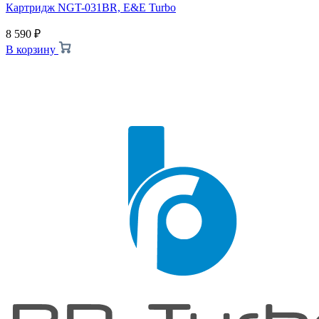
Картридж NGT-031BR, E&E Turbo
8 590
₽
В корзину