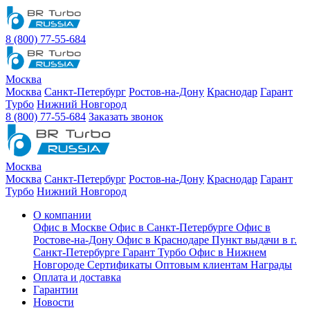
8 (800) 77-55-684
Москва
Москва
Санкт-Петербург
Ростов-на-Дону
Краснодар
Гарант
Турбо
Нижний Новгород
8 (800) 77-55-684
Заказать звонок
Москва
Москва
Санкт-Петербург
Ростов-на-Дону
Краснодар
Гарант
Турбо
Нижний Новгород
О компании
Офис в Москве
Офис в Санкт-Петербурге
Офис в
Ростове-на-Дону
Офис в Краснодаре
Пункт выдачи в г.
Санкт-Петербурге Гарант Турбо
Офис в Нижнем
Новгороде
Сертификаты
Оптовым клиентам
Награды
Оплата и доставка
Гарантии
Новости