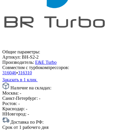
Общие параметры:
Артикул:
BH-S2-2
Производитель:
E&E Turbo
Совместим с турбокомпрессоров:
316046
•
316310
Заказать в 1 клик
Наличие на складах:
Москва:
-
Санкт-Петербург:
-
Ростов:
-
Краснодар:
-
ННовгород:
-
Доставка по РФ:
Срок
от 1 рабочего дня