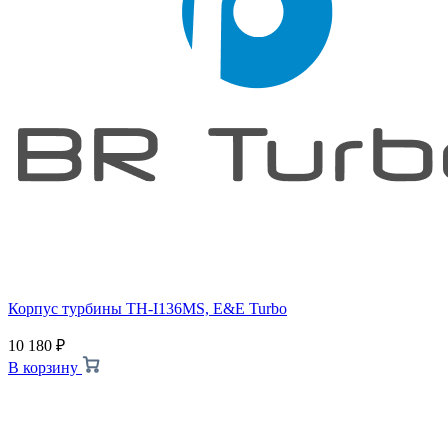
Корпус турбины TH-I136MS, E&E Turbo
10 180
₽
В корзину