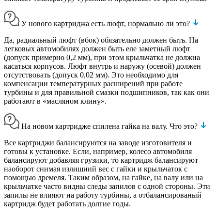
У нового картриджа есть люфт, нормально ли это?
Да, радиальный люфт (вбок) обязательно должен быть. На
легковых автомобилях должен быть еле заметный люфт
(допуск примерно 0,2 мм), при этом крыльчатка не должна
касаться корпусов. Люфт внутрь и наружу (осевой) должен
отсутствовать (допуск 0,02 мм). Это необходимо для
компенсации температурных расширений при работе
турбины и для правильной смазки подшипников, так как они
работают в «масляном клину».
На новом картридже спилена гайка на валу. Что это?
Все картриджи балансируются на заводе изготовителя и
готовы к установке. Если, например, колесо автомобиля
балансируют добавляя грузики, то картридж балансируют
наоборот снимая излишний вес с гайки и крыльчаток с
помощью дремеля. Таким образом, на гайке, на валу или на
крыльчатке часто видны следы запилов с одной стороны. Эти
запилы не влияют на работу турбины, а отбалансированый
картридж будет работать долгие годы.