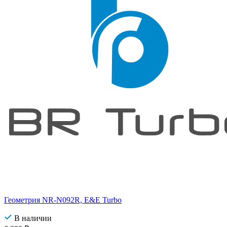
Геометрия NR-N092R, E&E Turbo
В наличии