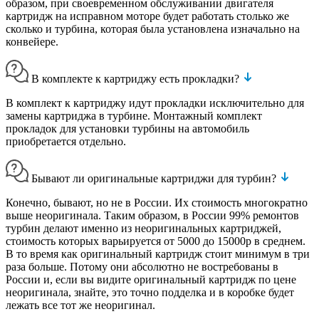
образом, при своевременном обслуживании двигателя
картридж на исправном моторе будет работать столько же
сколько и турбина, которая была установлена изначально на
конвейере.
В комплекте к картриджу есть прокладки?
В комплект к картриджу идут прокладки исключительно для
замены картриджа в турбине. Монтажный комплект
прокладок для установки турбины на автомобиль
приобретается отдельно.
Бывают ли оригинальные картриджи для турбин?
Конечно, бывают, но не в России. Их стоимость многократно
выше неоригинала. Таким образом, в России 99% ремонтов
турбин делают именно из неоригинальных картриджей,
стоимость которых варьируется от 5000 до 15000р в среднем.
В то время как оригинальный картридж стоит минимум в три
раза больше. Потому они абсолютно не востребованы в
России и, если вы видите оригинальный картридж по цене
неоригинала, знайте, это точно подделка и в коробке будет
лежать все тот же неоригинал.