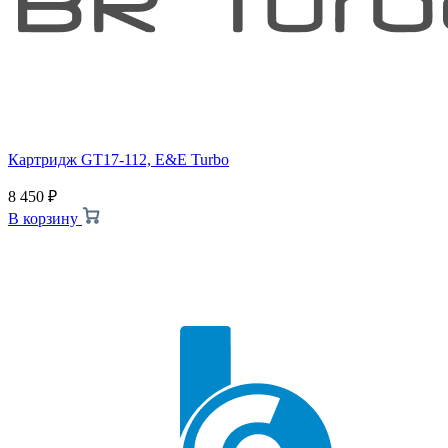
Картридж GT17-112, E&E Turbo
8 450
₽
В корзину