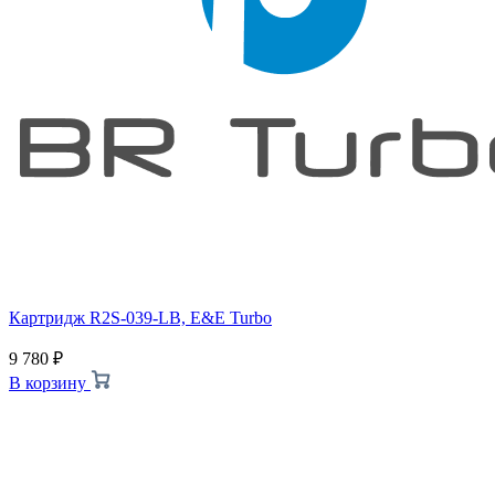
Картридж R2S-039-LB, E&E Turbo
9 780
₽
В корзину