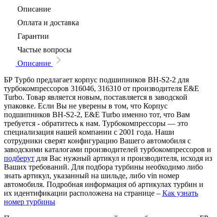
Описание
Оплата и доставка
Гарантии
Частые вопросы
Описание
БР Турбо предлагает корпус подшипников BH-S2-2 для
турбокомпрессоров 316046, 316310 от производителя E&E
Turbo. Товар является новым, поставляется в заводской
упаковке. Если Вы не уверены в том, что Корпус
подшипников BH-S2-2, E&E Turbo именно тот, что Вам
требуется - обратитесь к нам. Турбокомпрессоры — это
специализация нашей компании с 2001 года. Наши
сотрудники сверят конфигурацию Вашего автомобиля с
заводскими каталогами производителей турбокомпрессоров и
подберут
для Вас нужный артикул и производителя, исходя из
Ваших требований. Для подбора турбины необходимо либо
знать артикул, указанный на шильде, либо vin номер
автомобиля. Подробная информация об артикулах турбин и
их идентификации расположена на странице –
Как узнать
номер турбины