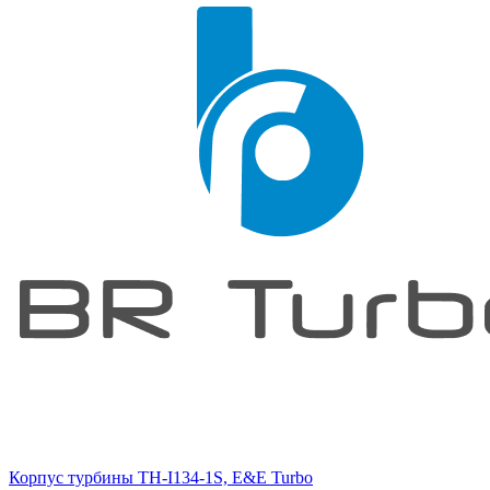
Корпус турбины TH-I134-1S, E&E Turbo