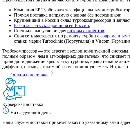
Компания БР Турбо является официальным дистрибьютором
Прямая поставка напрямую с завода без посредников;
Крупнейший в России склад турбокомпрессоров и запчасте
Развитая сеть складов по всей России
;
Специальные условия для
оптовых клиентов
;
Своя сеть мастерских по ремонту турбин с
современным 
станки марки Turboclinic (Португалия) и Viscom (Германи
Турбокомпрессор — это агрегат выхлопной/впускной системы, 
полным образом, чем в атмосферных двигателях, что снижает
приводят в движение крыльчатку турбины, вращательное движен
диффузор, насыщая таким образом топливную смесь. Но, как эт
Оплата и доставка
Курьерская доставка
На следующий день
Наша служба доставки привезет заказ по указанному вами адрес