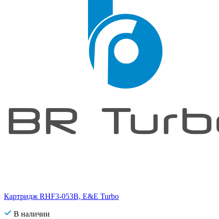
Картридж RHF3-053B, E&E Turbo
В наличии