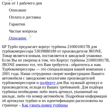
Срок
от 1 рабочего дня
Описание
Оплата и доставка
Гарантии
Частые вопросы
Описание
БР Турбо предлагает корпус турбины 2100010017B для
турбокомпрессора 53039880189 от производителя JRONE.
Товар является новым, поставляется в заводской упаковке.
Если Вы не уверены в том, что Корпус турбины 2100010017B,
JRONE именно тот, что Вам требуется - обратитесь к нам.
Турбокомпрессоры — это специализация нашей компании с
2001 года. Наши сотрудники сверят конфигурацию Вашего
автомобиля с заводскими каталогами производителей
турбокомпрессоров и
подберут
для Вас нужный артикул и
производителя, исходя из Ваших требований. Для подбора
турбины необходимо либо знать артикул, указанный на
шильде, либо vin номер автомобиля. Подробная информация
об артикулах турбин и их идентификации расположена на
странице –
Как узнать номер турбины