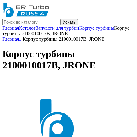
Искать
Главная
Каталог
Запчасти для турбин
Корпус турбины
Корпус
турбины 2100010017B, JRONE
Главная
...
Корпус турбины 2100010017B, JRONE
Корпус турбины
2100010017B, JRONE