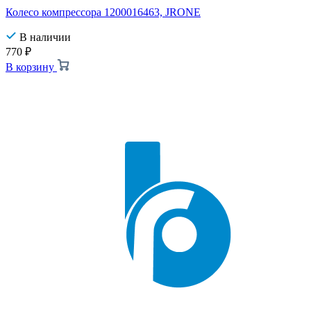
Колесо компрессора 1200016463, JRONE
В наличии
770
₽
В корзину