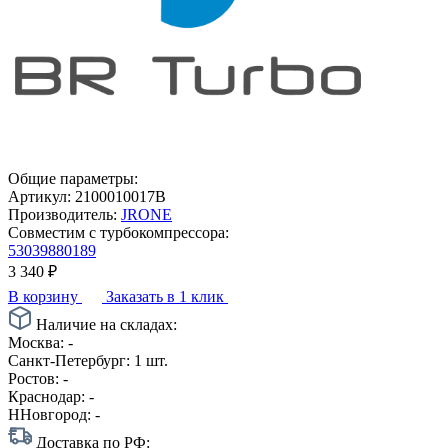
Общие параметры:
Артикул:
2100010017B
Производитель:
JRONE
Совместим с турбокомпрессора:
53039880189
3 340
₽
В корзину
Заказать в 1 клик
Наличие на складах:
Москва:
-
Санкт-Петербург:
1 шт.
Ростов:
-
Краснодар:
-
ННовгород:
-
Доставка по РФ: