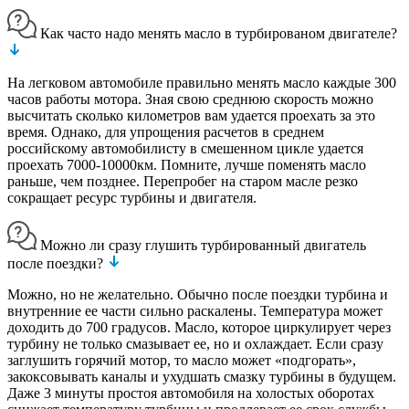
Как часто надо менять масло в турбированом двигателе?
На легковом автомобиле правильно менять масло каждые 300
часов работы мотора. Зная свою среднюю скорость можно
высчитать сколько километров вам удается проехать за это
время. Однако, для упрощения расчетов в среднем
российскому автомобилисту в смешенном цикле удается
проехать 7000-10000км. Помните, лучше поменять масло
раньше, чем позднее. Перепробег на старом масле резко
сокращает ресурс турбины и двигателя.
Можно ли сразу глушить турбированный двигатель
после поездки?
Можно, но не желательно. Обычно после поездки турбина и
внутренние ее части сильно раскалены. Температура может
доходить до 700 градусов. Масло, которое циркулирует через
турбину не только смазывает ее, но и охлаждает. Если сразу
заглушить горячий мотор, то масло может «подгорать»,
закоксовывать каналы и ухудшать смазку турбины в будущем.
Даже 3 минуты простоя автомобиля на холостых оборотах