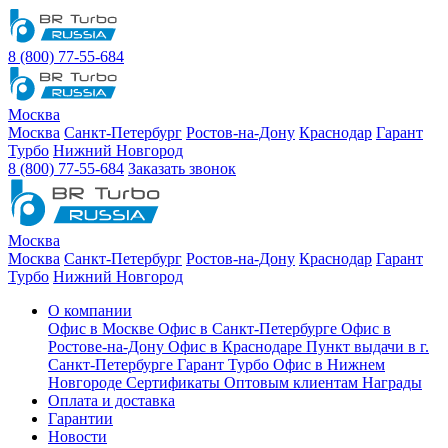
8 (800) 77-55-684
Москва
Москва
Санкт-Петербург
Ростов-на-Дону
Краснодар
Гарант
Турбо
Нижний Новгород
8 (800) 77-55-684
Заказать звонок
Москва
Москва
Санкт-Петербург
Ростов-на-Дону
Краснодар
Гарант
Турбо
Нижний Новгород
О компании
Офис в Москве
Офис в Санкт-Петербурге
Офис в
Ростове-на-Дону
Офис в Краснодаре
Пункт выдачи в г.
Санкт-Петербурге Гарант Турбо
Офис в Нижнем
Новгороде
Сертификаты
Оптовым клиентам
Награды
Оплата и доставка
Гарантии
Новости