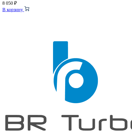
8 050
₽
В корзину