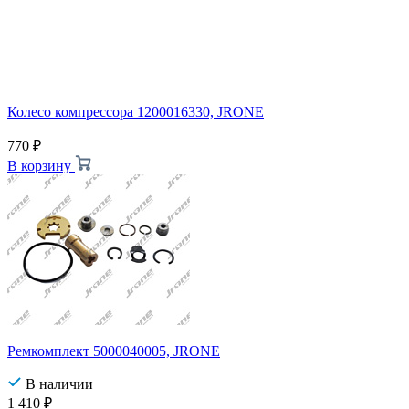
Колесо компрессора 1200016330, JRONE
770
₽
В корзину
Ремкомплект 5000040005, JRONE
В наличии
1 410
₽