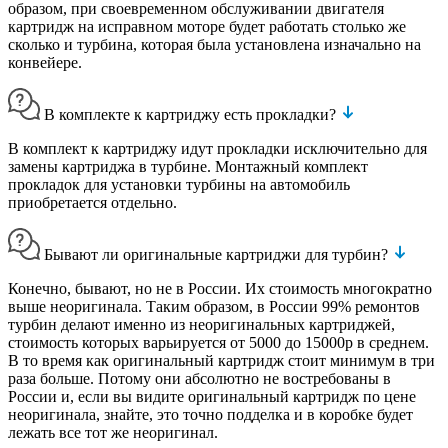
образом, при своевременном обслуживании двигателя
картридж на исправном моторе будет работать столько же
сколько и турбина, которая была установлена изначально на
конвейере.
В комплекте к картриджу есть прокладки?
В комплект к картриджу идут прокладки исключительно для
замены картриджа в турбине. Монтажный комплект
прокладок для установки турбины на автомобиль
приобретается отдельно.
Бывают ли оригинальные картриджи для турбин?
Конечно, бывают, но не в России. Их стоимость многократно
выше неоригинала. Таким образом, в России 99% ремонтов
турбин делают именно из неоригинальных картриджей,
стоимость которых варьируется от 5000 до 15000р в среднем.
В то время как оригинальный картридж стоит минимум в три
раза больше. Потому они абсолютно не востребованы в
России и, если вы видите оригинальный картридж по цене
неоригинала, знайте, это точно подделка и в коробке будет
лежать все тот же неоригинал.