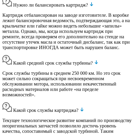
Нужно ли балансировать картридж?
Картридж отбалансирован на заводе изготовителе. В коробке
лежит балансировочная ведомость, подтверждающая это, а на
крыльчатке или гайке можно видеть небольшие «запилы»
металла. Однако, мы, когда используем картридж при
ремонте, всегда проверяем его дополнительно на стенде на
отсутствие утечек масла и остаточный дисбаланс, так как при
транспортировке ИНОГДА может быть нарушен баланс.
Какой средний срок службы турбины?
Срок службы турбины в среднем 250 000 км. Но это срок
может сильно сокращаться при несвоевременном
обслуживании мотора, использовании некачественный
расходных материалов или работе «на пределе
возможностей».
Какой срок службы картриджа?
Текущее технологическое развитие компаний по производству
неоригинальных запчастей позволило достичь уровень
качества, сопоставимый с заводской турбиной. Таким