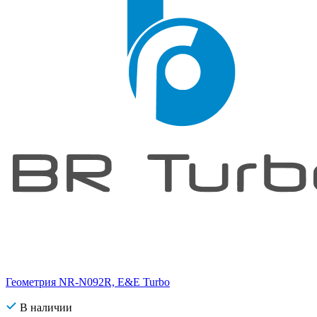
Геометрия NR-N092R, E&E Turbo
В наличии