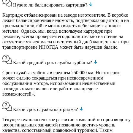
Нужно ли балансировать картридж?
Картридж отбалансирован на заводе изготовителе. В коробке
лежит балансировочная ведомость, подтверждающая это, а на
крыльчатке или гайке можно видеть небольшие «запилы»
металла. Однако, мы, когда используем картридж при
ремонте, всегда проверяем его дополнительно на стенде на
отсутствие утечек масла и остаточный дисбаланс, так как при
транспортировке ИНОГДА может быть нарушен баланс.
Какой средний срок службы турбины?
Срок службы турбины в среднем 250 000 км. Но это срок
может сильно сокращаться при несвоевременном
обслуживании мотора, использовании некачественный
расходных материалов или работе «на пределе
возможностей».
Какой срок службы картриджа?
Текущее технологическое развитие компаний по производству
неоригинальных запчастей позволило достичь уровень
качества, сопоставимый с заводской турбиной. Таким