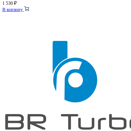
1 530
₽
В корзину