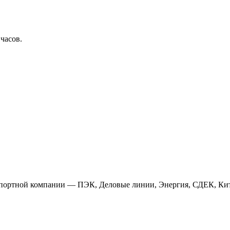
 часов.
анспортной компании — ПЭК, Деловые линии, Энергия, СДЕК, Кит