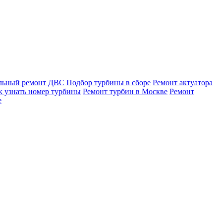
льный ремонт ДВС
Подбор турбины в сборе
Ремонт актуатора
к узнать номер турбины
Ремонт турбин в Москве
Ремонт
е