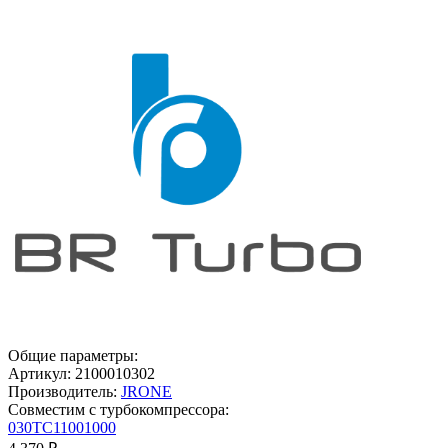
Общие параметры:
Артикул:
2100010302
Производитель:
JRONE
Совместим с турбокомпрессора:
030TC11001000