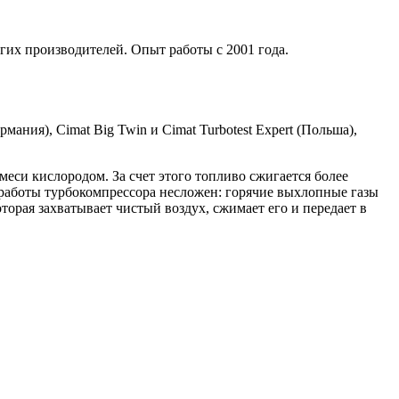
гих производителей. Опыт работы с 2001 года.
мания), Cimat Big Twin и Cimat Turbotest Expert (Польша),
си кислородом. За счет этого топливо сжигается более
работы турбокомпрессора несложен: горячие выхлопные газы
торая захватывает чистый воздух, сжимает его и передает в