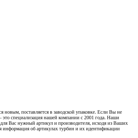
я новым, поставляется в заводской упаковке. Если Вы не
— это специализация нашей компании с 2001 года. Наши
для Вас нужный артикул и производителя, исходя из Ваших
ая информация об артикулах турбин и их идентификации