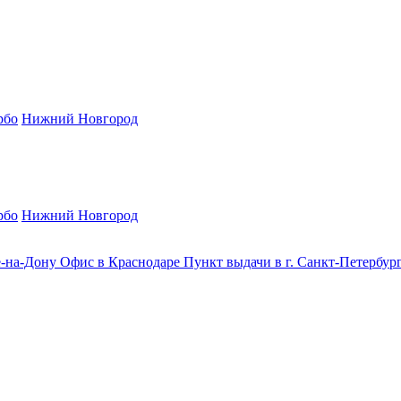
рбо
Нижний Новгород
рбо
Нижний Новгород
е-на-Дону
Офис в Краснодаре
Пункт выдачи в г. Санкт-Петербур