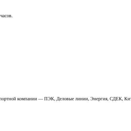
 часов.
анспортной компании — ПЭК, Деловые линии, Энергия, СДЕК, Кит