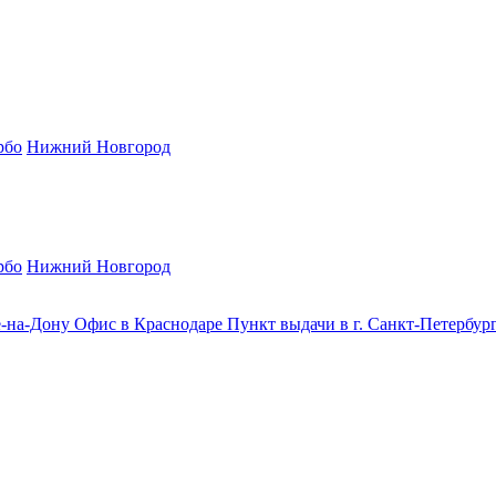
рбо
Нижний Новгород
рбо
Нижний Новгород
е-на-Дону
Офис в Краснодаре
Пункт выдачи в г. Санкт-Петербур