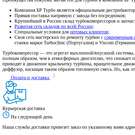
Компания БР Турбо является официальным дистрибьютором
Прямая поставка напрямую с завода без посредников;
Крупнейший в России склад турбокомпрессоров и запчасте
Развитая сеть складов по всей России
;
Специальные условия для
оптовых клиентов
;
Своя сеть мастерских по ремонту турбин с
современным 
станки марки Turboclinic (Португалия) и Viscom (Германи
Турбокомпрессор — это агрегат выхлопной/впускной системы, 
полным образом, чем в атмосферных двигателях, что снижает
приводят в движение крыльчатку турбины, вращательное движен
диффузор, насыщая таким образом топливную смесь. Но, как эт
Оплата и доставка
Курьерская доставка
На следующий день
Наша служба доставки привезет заказ по указанному вами адрес