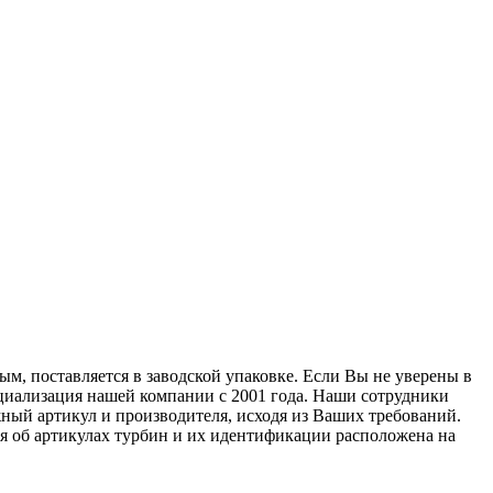
м, поставляется в заводской упаковке. Если Вы не уверены в
ециализация нашей компании с 2001 года. Наши сотрудники
ный артикул и производителя, исходя из Ваших требований.
ия об артикулах турбин и их идентификации расположена на