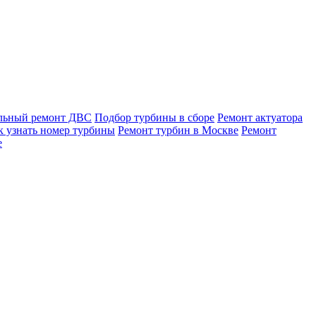
льный ремонт ДВС
Подбор турбины в сборе
Ремонт актуатора
к узнать номер турбины
Ремонт турбин в Москве
Ремонт
е