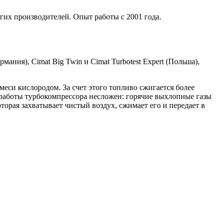
гих производителей. Опыт работы с 2001 года.
мания), Cimat Big Twin и Cimat Turbotest Expert (Польша),
си кислородом. За счет этого топливо сжигается более
работы турбокомпрессора несложен: горячие выхлопные газы
торая захватывает чистый воздух, сжимает его и передает в