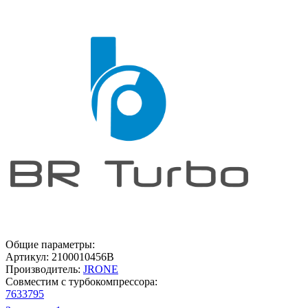
Общие параметры:
Артикул:
2100010456B
Производитель:
JRONE
Совместим с турбокомпрессора:
7633795