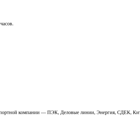
 часов.
анспортной компании — ПЭК, Деловые линии, Энергия, СДЕК, Кит