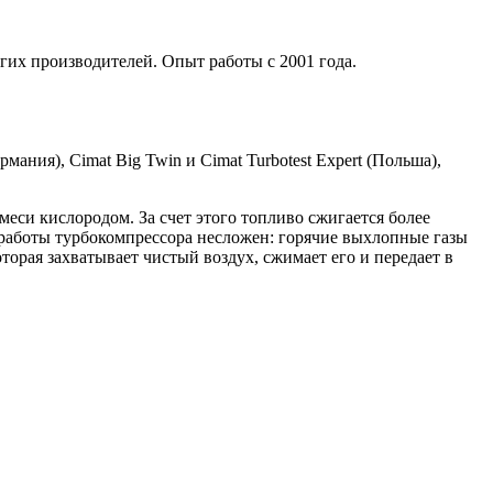
гих производителей. Опыт работы с 2001 года.
мания), Cimat Big Twin и Cimat Turbotest Expert (Польша),
си кислородом. За счет этого топливо сжигается более
работы турбокомпрессора несложен: горячие выхлопные газы
торая захватывает чистый воздух, сжимает его и передает в