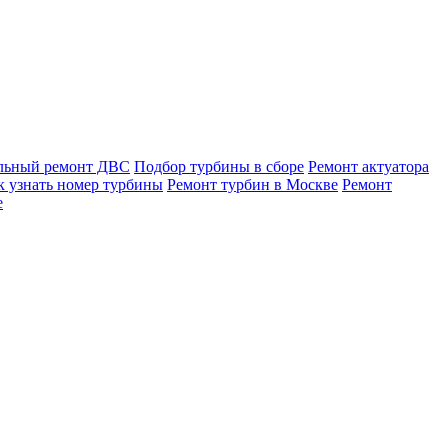
льный ремонт ДВС
Подбор турбины в сборе
Ремонт актуатора
к узнать номер турбины
Ремонт турбин в Москве
Ремонт
е