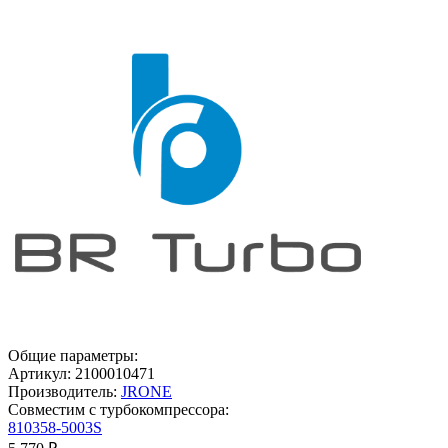
Общие параметры:
Артикул:
2100010471
Производитель:
JRONE
Совместим с турбокомпрессора:
810358-5003S