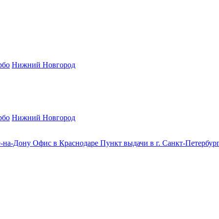
рбо
Нижний Новгород
рбо
Нижний Новгород
е-на-Дону
Офис в Краснодаре
Пункт выдачи в г. Санкт-Петербур