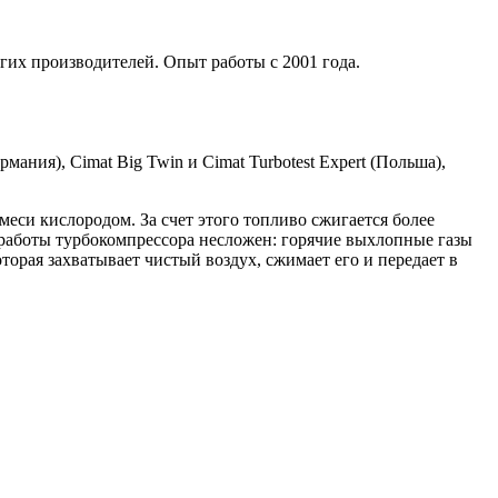
гих производителей. Опыт работы с 2001 года.
мания), Cimat Big Twin и Cimat Turbotest Expert (Польша),
си кислородом. За счет этого топливо сжигается более
работы турбокомпрессора несложен: горячие выхлопные газы
торая захватывает чистый воздух, сжимает его и передает в