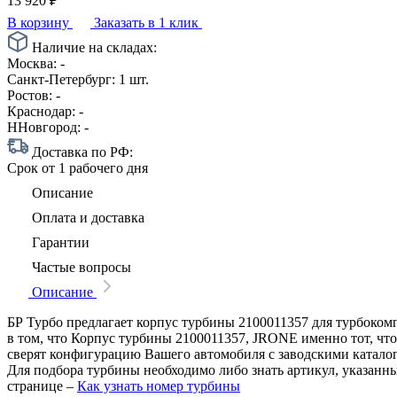
13 920
₽
В корзину
Заказать в 1 клик
Наличие на складах:
Москва:
-
Санкт-Петербург:
1 шт.
Ростов:
-
Краснодар:
-
ННовгород:
-
Доставка по РФ:
Срок
от 1 рабочего дня
Описание
Оплата и доставка
Гарантии
Частые вопросы
Описание
БР Турбо предлагает корпус турбины 2100011357 для турбокомп
в том, что Корпус турбины 2100011357, JRONE именно тот, что
сверят конфигурацию Вашего автомобиля с заводскими катало
Для подбора турбины необходимо либо знать артикул, указанн
странице –
Как узнать номер турбины