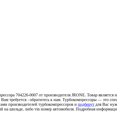
рессора 704226-0007 от производителя JRONE. Товар является н
 Вам требуется - обратитесь к нам. Турбокомпрессоры — это сп
гами производителей турбокомпрессоров и
подберут
для Вас нуж
ый на шильде, либо vin номер автомобиля. Подробная информац