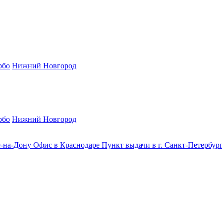
рбо
Нижний Новгород
рбо
Нижний Новгород
е-на-Дону
Офис в Краснодаре
Пункт выдачи в г. Санкт-Петербур