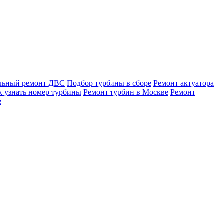
льный ремонт ДВС
Подбор турбины в сборе
Ремонт актуатора
к узнать номер турбины
Ремонт турбин в Москве
Ремонт
е