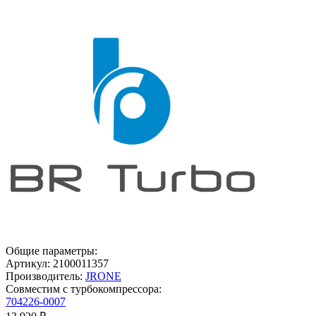
Общие параметры:
Артикул:
2100011357
Производитель:
JRONE
Совместим с турбокомпрессора:
704226-0007