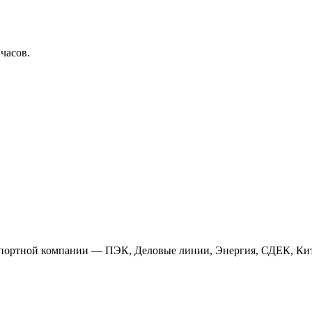
 часов.
анспортной компании — ПЭК, Деловые линии, Энергия, СДЕК, Кит