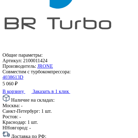
Общие параметры:
Артикул:
2100011424
Производитель:
JRONE
Совместим с турбокомпрессора:
4038613D
5 060
₽
В корзину
Заказать в 1 клик
Наличие на складах:
Москва:
-
Санкт-Петербург:
1 шт.
Ростов:
-
Краснодар:
1 шт.
ННовгород:
-
Доставка по РФ: