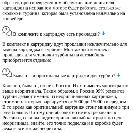
образом, при своевременном обслуживании двигателя
картридж на исправном моторе будет работать столько же
сколько и турбина, которая была установлена изначально на
конвейере.
В комплекте к картриджу есть прокладки?
В комплект к картриджу идут прокладки исключительно для
замены картриджа в турбине. Монтажный комплект
прокладок для установки турбины на автомобиль
приобретается отдельно.
Бывают ли оригинальные картриджи для турбин?
Конечно, бывают, но не в России. Их стоимость многократно
выше неоригинала. Таким образом, в России 99% ремонтов
турбин делают именно из неоригинальных картриджей,
стоимость которых варьируется от 5000 до 15000р в среднем.
В то время как оригинальный картридж стоит минимум в три
раза больше. Потому они абсолютно не востребованы в
России и, если вы видите оригинальный картридж по цене
неоригинала, знайте, это точно подделка и в коробке будет
лежать все тот же неоригинал.