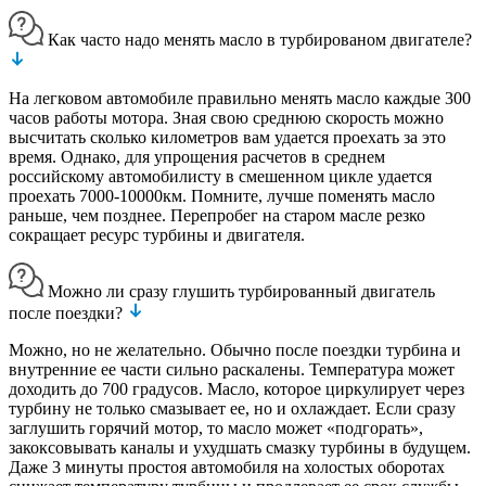
Как часто надо менять масло в турбированом двигателе?
На легковом автомобиле правильно менять масло каждые 300
часов работы мотора. Зная свою среднюю скорость можно
высчитать сколько километров вам удается проехать за это
время. Однако, для упрощения расчетов в среднем
российскому автомобилисту в смешенном цикле удается
проехать 7000-10000км. Помните, лучше поменять масло
раньше, чем позднее. Перепробег на старом масле резко
сокращает ресурс турбины и двигателя.
Можно ли сразу глушить турбированный двигатель
после поездки?
Можно, но не желательно. Обычно после поездки турбина и
внутренние ее части сильно раскалены. Температура может
доходить до 700 градусов. Масло, которое циркулирует через
турбину не только смазывает ее, но и охлаждает. Если сразу
заглушить горячий мотор, то масло может «подгорать»,
закоксовывать каналы и ухудшать смазку турбины в будущем.
Даже 3 минуты простоя автомобиля на холостых оборотах