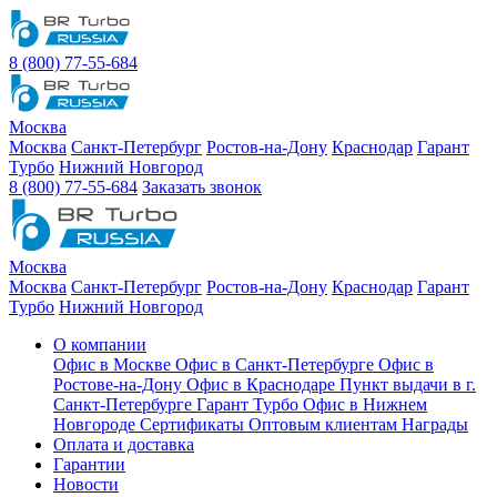
8 (800) 77-55-684
Москва
Москва
Санкт-Петербург
Ростов-на-Дону
Краснодар
Гарант
Турбо
Нижний Новгород
8 (800) 77-55-684
Заказать звонок
Москва
Москва
Санкт-Петербург
Ростов-на-Дону
Краснодар
Гарант
Турбо
Нижний Новгород
О компании
Офис в Москве
Офис в Санкт-Петербурге
Офис в
Ростове-на-Дону
Офис в Краснодаре
Пункт выдачи в г.
Санкт-Петербурге Гарант Турбо
Офис в Нижнем
Новгороде
Сертификаты
Оптовым клиентам
Награды
Оплата и доставка
Гарантии
Новости