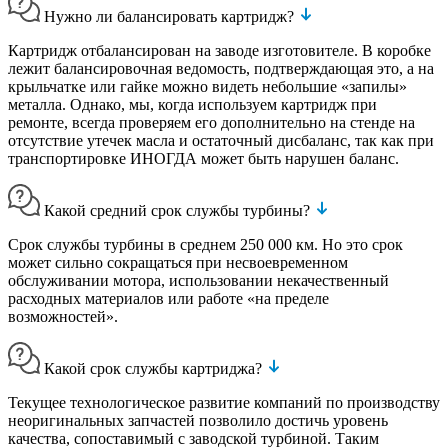
Нужно ли балансировать картридж?
Картридж отбалансирован на заводе изготовителе. В коробке
лежит балансировочная ведомость, подтверждающая это, а на
крыльчатке или гайке можно видеть небольшие «запилы»
металла. Однако, мы, когда используем картридж при
ремонте, всегда проверяем его дополнительно на стенде на
отсутствие утечек масла и остаточный дисбаланс, так как при
транспортировке ИНОГДА может быть нарушен баланс.
Какой средний срок службы турбины?
Срок службы турбины в среднем 250 000 км. Но это срок
может сильно сокращаться при несвоевременном
обслуживании мотора, использовании некачественный
расходных материалов или работе «на пределе
возможностей».
Какой срок службы картриджа?
Текущее технологическое развитие компаний по производству
неоригинальных запчастей позволило достичь уровень
качества, сопоставимый с заводской турбиной. Таким