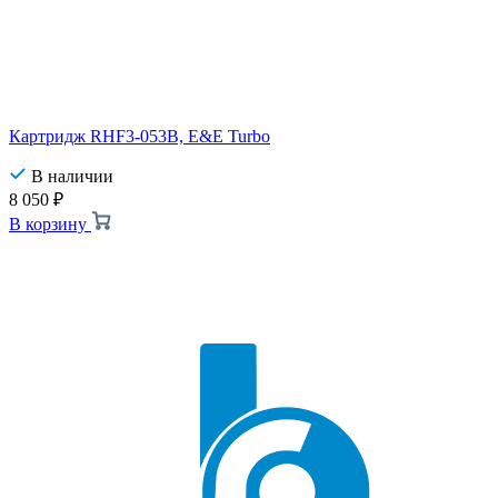
Картридж RHF3-053B, E&E Turbo
В наличии
8 050
₽
В корзину