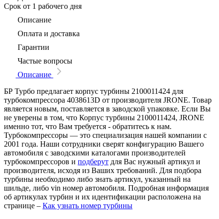
Срок
от 1 рабочего дня
Описание
Оплата и доставка
Гарантии
Частые вопросы
Описание
БР Турбо предлагает корпус турбины 2100011424 для
турбокомпрессора 4038613D от производителя JRONE. Товар
является новым, поставляется в заводской упаковке. Если Вы
не уверены в том, что Корпус турбины 2100011424, JRONE
именно тот, что Вам требуется - обратитесь к нам.
Турбокомпрессоры — это специализация нашей компании с
2001 года. Наши сотрудники сверят конфигурацию Вашего
автомобиля с заводскими каталогами производителей
турбокомпрессоров и
подберут
для Вас нужный артикул и
производителя, исходя из Ваших требований. Для подбора
турбины необходимо либо знать артикул, указанный на
шильде, либо vin номер автомобиля. Подробная информация
об артикулах турбин и их идентификации расположена на
странице –
Как узнать номер турбины