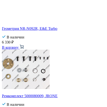
Геометрия NR-N092R, E&E Turbo
В наличии
6 330
₽
В корзину
Ремкомплект 5000080009, JRONE
В наличии