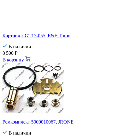
Картридж GT17-055, E&E Turbo
В наличии
8 500
₽
В корзину
Ремкомплект 5000010067, JRONE
В наличии