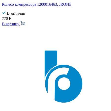
Колесо компрессора 1200016463, JRONE
В наличии
770
₽
В корзину