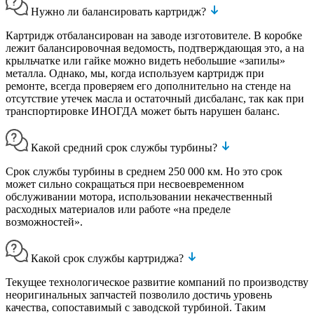
Нужно ли балансировать картридж?
Картридж отбалансирован на заводе изготовителе. В коробке
лежит балансировочная ведомость, подтверждающая это, а на
крыльчатке или гайке можно видеть небольшие «запилы»
металла. Однако, мы, когда используем картридж при
ремонте, всегда проверяем его дополнительно на стенде на
отсутствие утечек масла и остаточный дисбаланс, так как при
транспортировке ИНОГДА может быть нарушен баланс.
Какой средний срок службы турбины?
Срок службы турбины в среднем 250 000 км. Но это срок
может сильно сокращаться при несвоевременном
обслуживании мотора, использовании некачественный
расходных материалов или работе «на пределе
возможностей».
Какой срок службы картриджа?
Текущее технологическое развитие компаний по производству
неоригинальных запчастей позволило достичь уровень
качества, сопоставимый с заводской турбиной. Таким