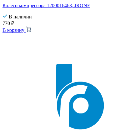
Колесо компрессора 1200016463, JRONE
В наличии
770
₽
В корзину