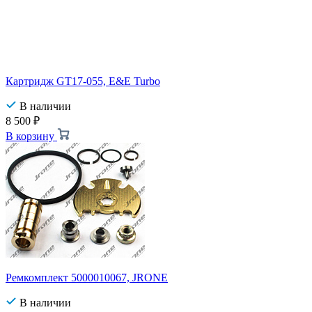
Картридж GT17-055, E&E Turbo
В наличии
8 500
₽
В корзину
Ремкомплект 5000010067, JRONE
В наличии