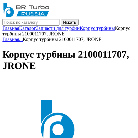
Искать
Главная
Каталог
Запчасти для турбин
Корпус турбины
Корпус
турбины 2100011707, JRONE
Главная
...
Корпус турбины 2100011707, JRONE
Корпус турбины 2100011707,
JRONE