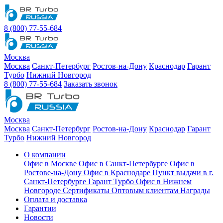
8 (800) 77-55-684
Москва
Москва
Санкт-Петербург
Ростов-на-Дону
Краснодар
Гарант
Турбо
Нижний Новгород
8 (800) 77-55-684
Заказать звонок
Москва
Москва
Санкт-Петербург
Ростов-на-Дону
Краснодар
Гарант
Турбо
Нижний Новгород
О компании
Офис в Москве
Офис в Санкт-Петербурге
Офис в
Ростове-на-Дону
Офис в Краснодаре
Пункт выдачи в г.
Санкт-Петербурге Гарант Турбо
Офис в Нижнем
Новгороде
Сертификаты
Оптовым клиентам
Награды
Оплата и доставка
Гарантии
Новости