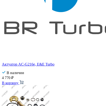
Актуатор AC-G216e, E&E Turbo
В наличии
4 770
₽
В корзину