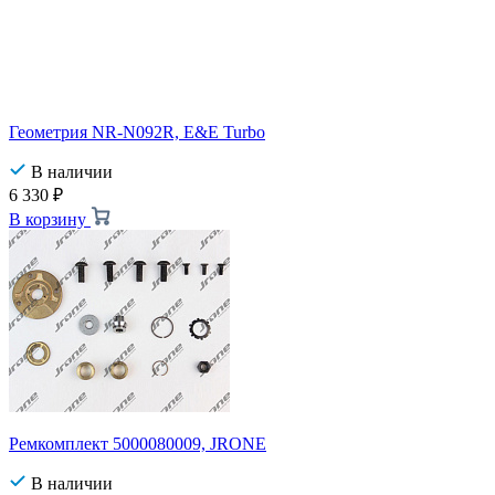
Геометрия NR-N092R, E&E Turbo
В наличии
6 330
₽
В корзину
Ремкомплект 5000080009, JRONE
В наличии