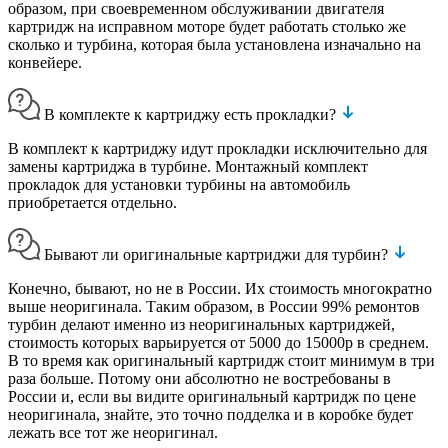
образом, при своевременном обслуживании двигателя
картридж на исправном моторе будет работать столько же
сколько и турбина, которая была установлена изначально на
конвейере.
В комплекте к картриджу есть прокладки?
В комплект к картриджу идут прокладки исключительно для
замены картриджа в турбине. Монтажный комплект
прокладок для установки турбины на автомобиль
приобретается отдельно.
Бывают ли оригинальные картриджи для турбин?
Конечно, бывают, но не в России. Их стоимость многократно
выше неоригинала. Таким образом, в России 99% ремонтов
турбин делают именно из неоригинальных картриджей,
стоимость которых варьируется от 5000 до 15000р в среднем.
В то время как оригинальный картридж стоит минимум в три
раза больше. Потому они абсолютно не востребованы в
России и, если вы видите оригинальный картридж по цене
неоригинала, знайте, это точно подделка и в коробке будет
лежать все тот же неоригинал.