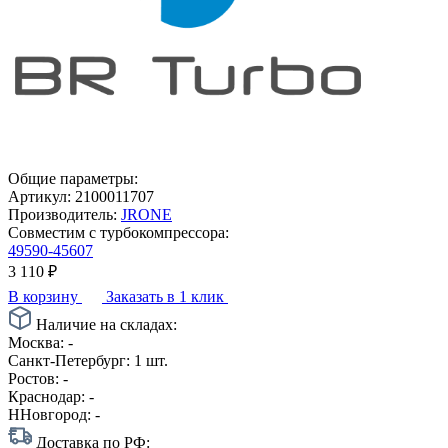
Общие параметры:
Артикул:
2100011707
Производитель:
JRONE
Совместим с турбокомпрессора:
49590-45607
3 110
₽
В корзину
Заказать в 1 клик
Наличие на складах:
Москва:
-
Санкт-Петербург:
1 шт.
Ростов:
-
Краснодар:
-
ННовгород:
-
Доставка по РФ: