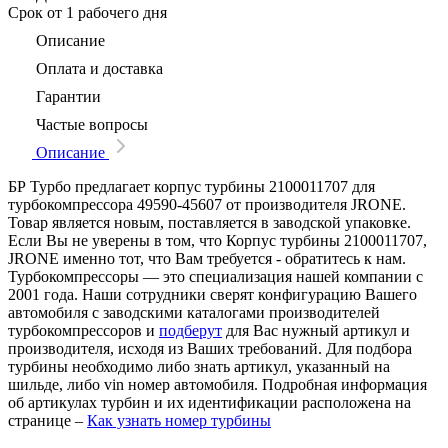
Срок
от 1 рабочего дня
Описание
Оплата и доставка
Гарантии
Частые вопросы
Описание
БР Турбо предлагает корпус турбины 2100011707 для
турбокомпрессора 49590-45607 от производителя JRONE.
Товар является новым, поставляется в заводской упаковке.
Если Вы не уверены в том, что Корпус турбины 2100011707,
JRONE именно тот, что Вам требуется - обратитесь к нам.
Турбокомпрессоры — это специализация нашей компании с
2001 года. Наши сотрудники сверят конфигурацию Вашего
автомобиля с заводскими каталогами производителей
турбокомпрессоров и
подберут
для Вас нужный артикул и
производителя, исходя из Ваших требований. Для подбора
турбины необходимо либо знать артикул, указанный на
шильде, либо vin номер автомобиля. Подробная информация
об артикулах турбин и их идентификации расположена на
странице –
Как узнать номер турбины