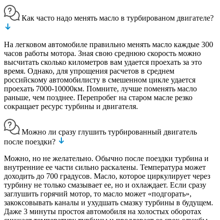
Как часто надо менять масло в турбированом двигателе?
На легковом автомобиле правильно менять масло каждые 300
часов работы мотора. Зная свою среднюю скорость можно
высчитать сколько километров вам удается проехать за это
время. Однако, для упрощения расчетов в среднем
российскому автомобилисту в смешенном цикле удается
проехать 7000-10000км. Помните, лучше поменять масло
раньше, чем позднее. Перепробег на старом масле резко
сокращает ресурс турбины и двигателя.
Можно ли сразу глушить турбированный двигатель
после поездки?
Можно, но не желательно. Обычно после поездки турбина и
внутренние ее части сильно раскалены. Температура может
доходить до 700 градусов. Масло, которое циркулирует через
турбину не только смазывает ее, но и охлаждает. Если сразу
заглушить горячий мотор, то масло может «подгорать»,
закоксовывать каналы и ухудшать смазку турбины в будущем.
Даже 3 минуты простоя автомобиля на холостых оборотах