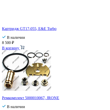
Картридж GT17-055, E&E Turbo
В наличии
8 500
₽
В корзину
Ремкомплект 5000010067, JRONE
В наличии