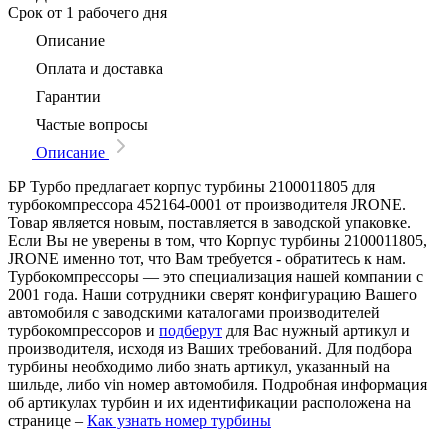
Срок
от 1 рабочего дня
Описание
Оплата и доставка
Гарантии
Частые вопросы
Описание
БР Турбо предлагает корпус турбины 2100011805 для
турбокомпрессора 452164-0001 от производителя JRONE.
Товар является новым, поставляется в заводской упаковке.
Если Вы не уверены в том, что Корпус турбины 2100011805,
JRONE именно тот, что Вам требуется - обратитесь к нам.
Турбокомпрессоры — это специализация нашей компании с
2001 года. Наши сотрудники сверят конфигурацию Вашего
автомобиля с заводскими каталогами производителей
турбокомпрессоров и
подберут
для Вас нужный артикул и
производителя, исходя из Ваших требований. Для подбора
турбины необходимо либо знать артикул, указанный на
шильде, либо vin номер автомобиля. Подробная информация
об артикулах турбин и их идентификации расположена на
странице –
Как узнать номер турбины