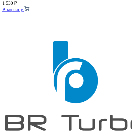
1 530
₽
В корзину