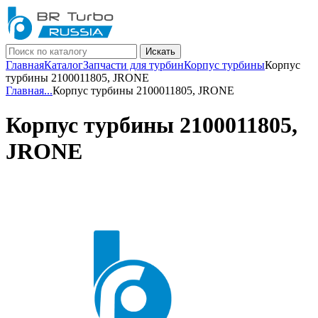
Искать
Главная
Каталог
Запчасти для турбин
Корпус турбины
Корпус
турбины 2100011805, JRONE
Главная
...
Корпус турбины 2100011805, JRONE
Корпус турбины 2100011805,
JRONE