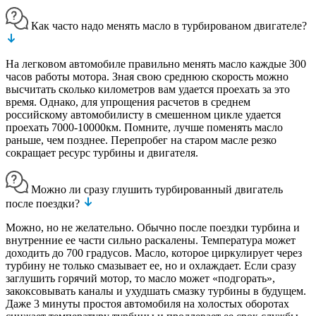
Как часто надо менять масло в турбированом двигателе?
На легковом автомобиле правильно менять масло каждые 300
часов работы мотора. Зная свою среднюю скорость можно
высчитать сколько километров вам удается проехать за это
время. Однако, для упрощения расчетов в среднем
российскому автомобилисту в смешенном цикле удается
проехать 7000-10000км. Помните, лучше поменять масло
раньше, чем позднее. Перепробег на старом масле резко
сокращает ресурс турбины и двигателя.
Можно ли сразу глушить турбированный двигатель
после поездки?
Можно, но не желательно. Обычно после поездки турбина и
внутренние ее части сильно раскалены. Температура может
доходить до 700 градусов. Масло, которое циркулирует через
турбину не только смазывает ее, но и охлаждает. Если сразу
заглушить горячий мотор, то масло может «подгорать»,
закоксовывать каналы и ухудшать смазку турбины в будущем.
Даже 3 минуты простоя автомобиля на холостых оборотах