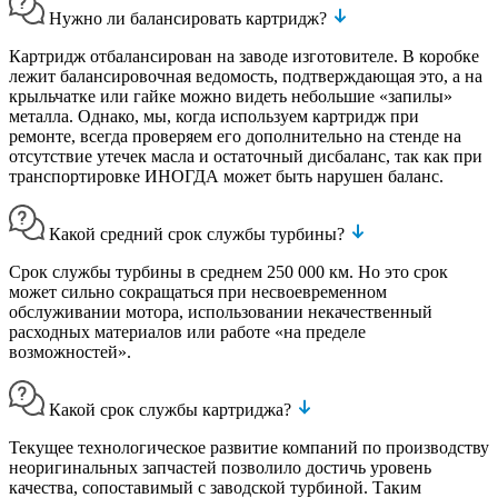
Нужно ли балансировать картридж?
Картридж отбалансирован на заводе изготовителе. В коробке
лежит балансировочная ведомость, подтверждающая это, а на
крыльчатке или гайке можно видеть небольшие «запилы»
металла. Однако, мы, когда используем картридж при
ремонте, всегда проверяем его дополнительно на стенде на
отсутствие утечек масла и остаточный дисбаланс, так как при
транспортировке ИНОГДА может быть нарушен баланс.
Какой средний срок службы турбины?
Срок службы турбины в среднем 250 000 км. Но это срок
может сильно сокращаться при несвоевременном
обслуживании мотора, использовании некачественный
расходных материалов или работе «на пределе
возможностей».
Какой срок службы картриджа?
Текущее технологическое развитие компаний по производству
неоригинальных запчастей позволило достичь уровень
качества, сопоставимый с заводской турбиной. Таким