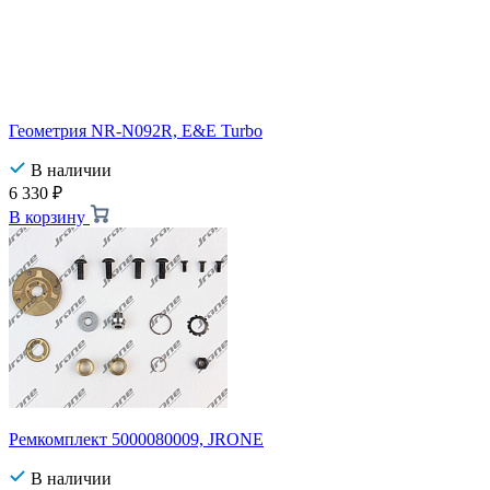
Геометрия NR-N092R, E&E Turbo
В наличии
6 330
₽
В корзину
Ремкомплект 5000080009, JRONE
В наличии