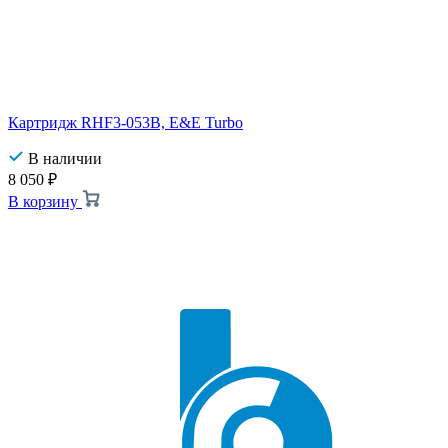
Картридж RHF3-053B, E&E Turbo
В наличии
8 050
₽
В корзину