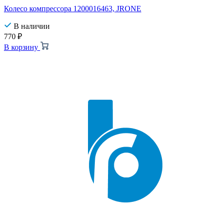
Колесо компрессора 1200016463, JRONE
В наличии
770
₽
В корзину