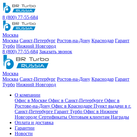
8 (800) 77-55-684
Москва
Москва
Санкт-Петербург
Ростов-на-Дону
Краснодар
Гарант
Турбо
Нижний Новгород
8 (800) 77-55-684
Заказать звонок
Москва
Москва
Санкт-Петербург
Ростов-на-Дону
Краснодар
Гарант
Турбо
Нижний Новгород
О компании
Офис в Москве
Офис в Санкт-Петербурге
Офис в
Ростове-на-Дону
Офис в Краснодаре
Пункт выдачи в г.
Санкт-Петербурге Гарант Турбо
Офис в Нижнем
Новгороде
Сертификаты
Оптовым клиентам
Награды
Оплата и доставка
Гарантии
Новости