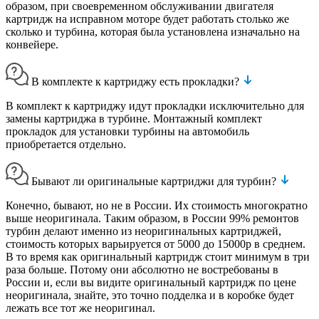
образом, при своевременном обслуживании двигателя
картридж на исправном моторе будет работать столько же
сколько и турбина, которая была установлена изначально на
конвейере.
В комплекте к картриджу есть прокладки?
В комплект к картриджу идут прокладки исключительно для
замены картриджа в турбине. Монтажный комплект
прокладок для установки турбины на автомобиль
приобретается отдельно.
Бывают ли оригинальные картриджи для турбин?
Конечно, бывают, но не в России. Их стоимость многократно
выше неоригинала. Таким образом, в России 99% ремонтов
турбин делают именно из неоригинальных картриджей,
стоимость которых варьируется от 5000 до 15000р в среднем.
В то время как оригинальный картридж стоит минимум в три
раза больше. Потому они абсолютно не востребованы в
России и, если вы видите оригинальный картридж по цене
неоригинала, знайте, это точно подделка и в коробке будет
лежать все тот же неоригинал.