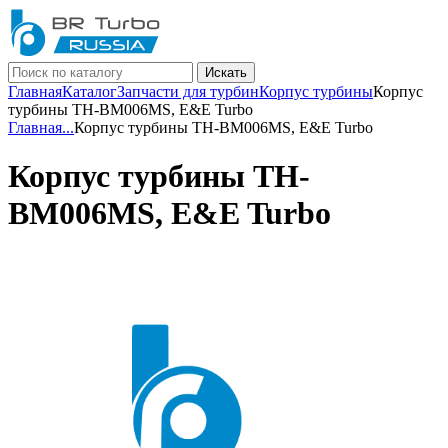
Искать
Главная
Каталог
Запчасти для турбин
Корпус турбины
Корпус
турбины TH-BM006MS, E&E Turbo
Главная
...
Корпус турбины TH-BM006MS, E&E Turbo
Корпус турбины TH-
BM006MS, E&E Turbo