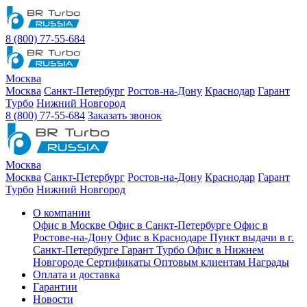
8 (800) 77-55-684
Москва
Москва
Санкт-Петербург
Ростов-на-Дону
Краснодар
Гарант
Турбо
Нижний Новгород
8 (800) 77-55-684
Заказать звонок
Москва
Москва
Санкт-Петербург
Ростов-на-Дону
Краснодар
Гарант
Турбо
Нижний Новгород
О компании
Офис в Москве
Офис в Санкт-Петербурге
Офис в
Ростове-на-Дону
Офис в Краснодаре
Пункт выдачи в г.
Санкт-Петербурге Гарант Турбо
Офис в Нижнем
Новгороде
Сертификаты
Оптовым клиентам
Награды
Оплата и доставка
Гарантии
Новости