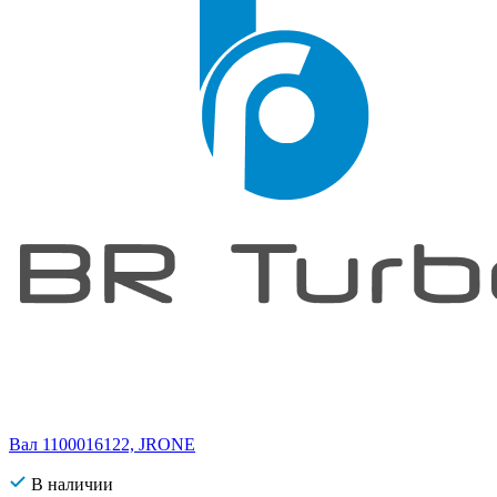
Вал 1100016122, JRONE
В наличии