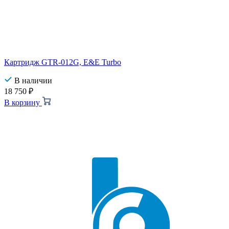
Картридж GTR-012G, E&E Turbo
В наличии
18 750
₽
В корзину