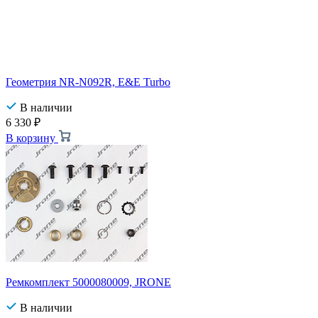
Геометрия NR-N092R, E&E Turbo
В наличии
6 330
₽
В корзину
Ремкомплект 5000080009, JRONE
В наличии