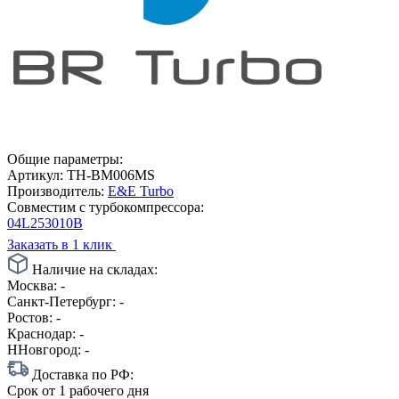
Общие параметры:
Артикул:
TH-BM006MS
Производитель:
E&E Turbo
Совместим с турбокомпрессора:
04L253010B
Заказать в 1 клик
Наличие на складах:
Москва:
-
Санкт-Петербург:
-
Ростов:
-
Краснодар:
-
ННовгород:
-
Доставка по РФ:
Срок
от 1 рабочего дня