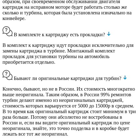
образом, при своевременном обслуживании двигателя
картридж на исправном моторе будет работать столько же
сколько и турбина, которая была установлена изначально на
конвейере.
В комплекте к картриджу есть прокладки?
В комплект к картриджу идут прокладки исключительно для
замены картриджа в турбине. Монтажный комплект
прокладок для установки турбины на автомобиль
приобретается отдельно.
Бывают ли оригинальные картриджи для турбин?
Конечно, бывают, но не в России. Их стоимость многократно
выше неоригинала. Таким образом, в России 99% ремонтов
турбин делают именно из неоригинальных картриджей,
стоимость которых варьируется от 5000 до 15000р в среднем.
В то время как оригинальный картридж стоит минимум в три
раза больше. Потому они абсолютно не востребованы в
России и, если вы видите оригинальный картридж по цене
неоригинала, знайте, это точно подделка и в коробке будет
лежать все тот же неоригинал.