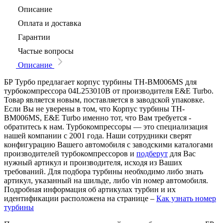
Описание
Оплата и доставка
Гарантии
Частые вопросы
Описание
БР Турбо предлагает корпус турбины TH-BM006MS для
турбокомпрессора 04L253010B от производителя E&E Turbo.
Товар является новым, поставляется в заводской упаковке.
Если Вы не уверены в том, что Корпус турбины TH-
BM006MS, E&E Turbo именно тот, что Вам требуется -
обратитесь к нам. Турбокомпрессоры — это специализация
нашей компании с 2001 года. Наши сотрудники сверят
конфигурацию Вашего автомобиля с заводскими каталогами
производителей турбокомпрессоров и
подберут
для Вас
нужный артикул и производителя, исходя из Ваших
требований. Для подбора турбины необходимо либо знать
артикул, указанный на шильде, либо vin номер автомобиля.
Подробная информация об артикулах турбин и их
идентификации расположена на странице –
Как узнать номер
турбины