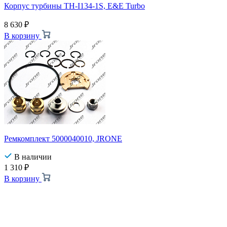
Корпус турбины TH-I134-1S, E&E Turbo
8 630
₽
В корзину
Ремкомплект 5000040010, JRONE
В наличии
1 310
₽
В корзину