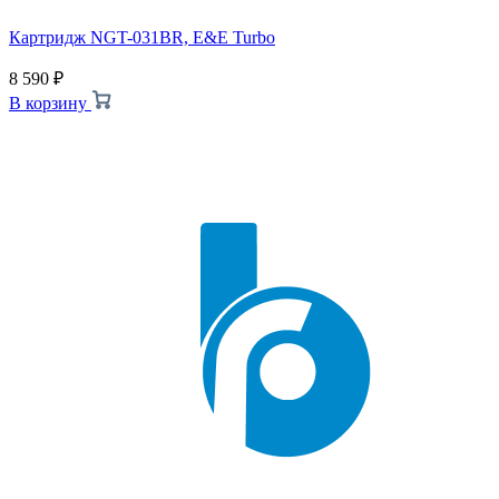
Картридж NGT-031BR, E&E Turbo
8 590
₽
В корзину