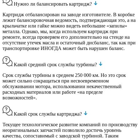
Нужно ли балансировать картридж?
Картридж отбалансирован на заводе изготовителе. В коробке
лежит балансировочная ведомость, подтверждающая это, а на
крыльчатке или гайке можно видеть небольшие «запилы»
металла. Однако, мы, когда используем картридж при
ремонте, всегда проверяем его дополнительно на стенде на
отсутствие утечек масла и остаточный дисбаланс, так как при
транспортировке ИНОГДА может быть нарушен баланс.
Какой средний срок службы турбины?
Срок службы турбины в среднем 250 000 км. Но это срок
может сильно сокращаться при несвоевременном
обслуживании мотора, использовании некачественный
расходных материалов или работе «на пределе
возможностей».
Какой срок службы картриджа?
Текущее технологическое развитие компаний по производству
неоригинальных запчастей позволило достичь уровень
качества, сопоставимый с заводской турбиной. Таким