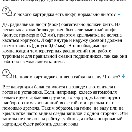
У нового картриджа есть люфт, нормально ли это?
Да, радиальный люфт (вбок) обязательно должен быть. На
легковых автомобилях должен быть еле заметный люфт
(допуск примерно 0,2 мм), при этом крыльчатка не должна
касаться корпусов. Люфт внутрь и наружу (осевой) должен
отсутствовать (допуск 0,02 мм). Это необходимо для
компенсации температурных расширений при работе
турбины и для правильной смазки подшипников, так как они
работают в «масляном клину».
На новом картридже спилена гайка на валу. Что это?
Все картриджи балансируются на заводе изготовителя и
готовы к установке. Если, например, колесо автомобиля
балансируют добавляя грузики, то картридж балансируют
наоборот снимая излишний вес с гайки и крыльчаток с
помощью дремеля. Таким образом, на гайке, на валу или на
крыльчатке часто видны следы запилов с одной стороны. Эти
запилы не влияют на работу турбины, а отбалансированый
картридж будет работать долгие годы.