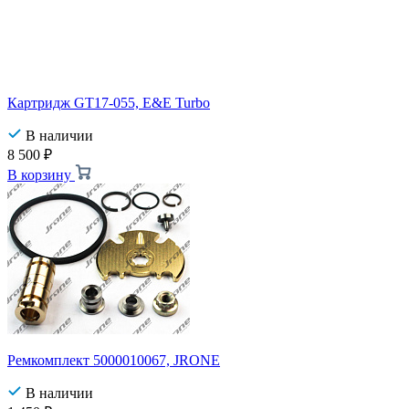
Картридж GT17-055, E&E Turbo
В наличии
8 500
₽
В корзину
Ремкомплект 5000010067, JRONE
В наличии