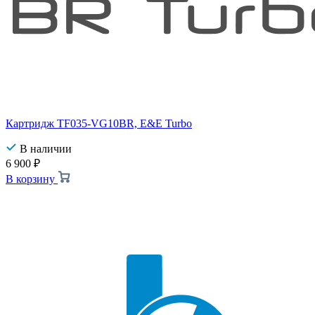
Картридж TF035-VG10BR, E&E Turbo
В наличии
6 900
₽
В корзину