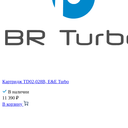
Картридж TD02-028B, E&E Turbo
В наличии
11 390
₽
В корзину