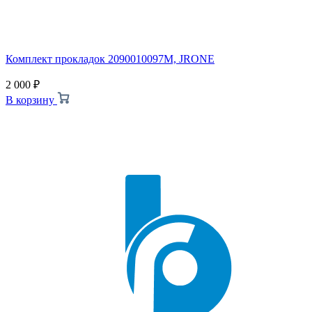
Комплект прокладок 2090010097M, JRONE
2 000
₽
В корзину