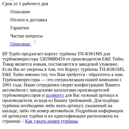
Срок
от 1 рабочего дня
Описание
Оплата и доставка
Гарантии
Частые вопросы
Описание
БР Турбо предлагает корпус турбины TH-K061MS для
турбокомпрессора 53039880459 от производителя E&E Turbo.
Товар является новым, поставляется в заводской упаковке.
Если Вы не уверены в том, что Корпус турбины TH-K061MS,
E&E Turbo именно тот, что Вам требуется - обратитесь к нам.
Турбокомпрессоры — это специализация нашей компании с
2001 года. Наши сотрудники сверят конфигурацию Вашего
автомобиля с заводскими каталогами производителей
турбокомпрессоров и
подберут
для Вас нужный артикул и
производителя, исходя из Ваших требований. Для подбора
турбины необходимо либо знать артикул, указанный на
шильде, либо vin номер автомобиля. Подробная информация
об артикулах турбин и их идентификации расположена на
странице –
Как узнать номер турбины