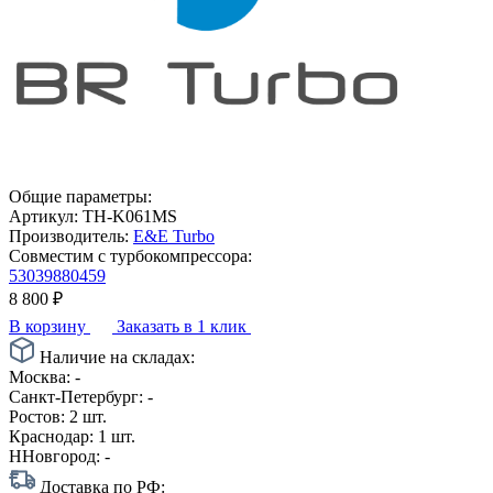
Общие параметры:
Артикул:
TH-K061MS
Производитель:
E&E Turbo
Совместим с турбокомпрессора:
53039880459
8 800
₽
В корзину
Заказать в 1 клик
Наличие на складах:
Москва:
-
Санкт-Петербург:
-
Ростов:
2 шт.
Краснодар:
1 шт.
ННовгород:
-
Доставка по РФ: