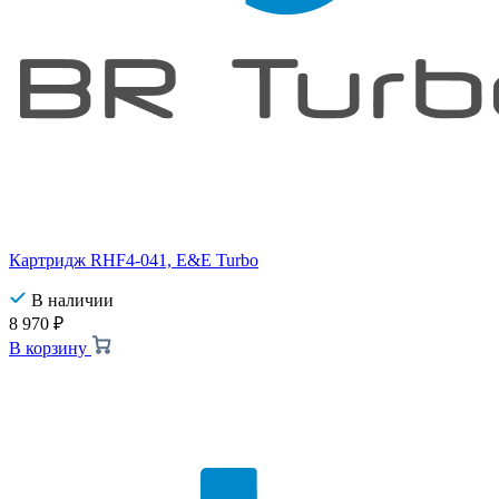
Картридж RHF4-041, E&E Turbo
В наличии
8 970
₽
В корзину