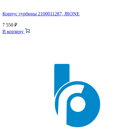
Корпус турбины 2100011287, JRONE
7 550
₽
В корзину