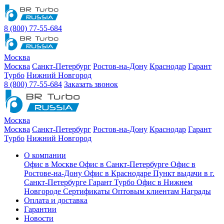
8 (800) 77-55-684
Москва
Москва
Санкт-Петербург
Ростов-на-Дону
Краснодар
Гарант
Турбо
Нижний Новгород
8 (800) 77-55-684
Заказать звонок
Москва
Москва
Санкт-Петербург
Ростов-на-Дону
Краснодар
Гарант
Турбо
Нижний Новгород
О компании
Офис в Москве
Офис в Санкт-Петербурге
Офис в
Ростове-на-Дону
Офис в Краснодаре
Пункт выдачи в г.
Санкт-Петербурге Гарант Турбо
Офис в Нижнем
Новгороде
Сертификаты
Оптовым клиентам
Награды
Оплата и доставка
Гарантии
Новости