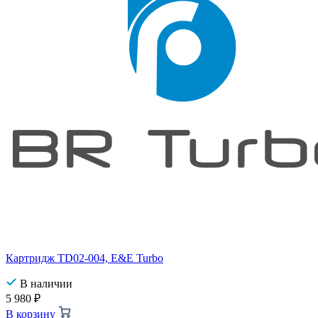
Картридж TD02-004, E&E Turbo
В наличии
5 980
₽
В корзину