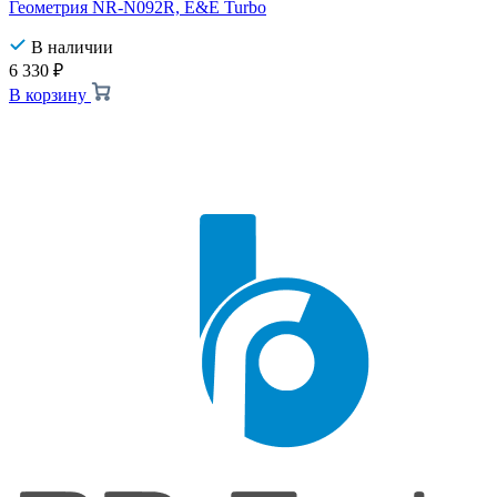
Геометрия NR-N092R, E&E Turbo
В наличии
6 330
₽
В корзину