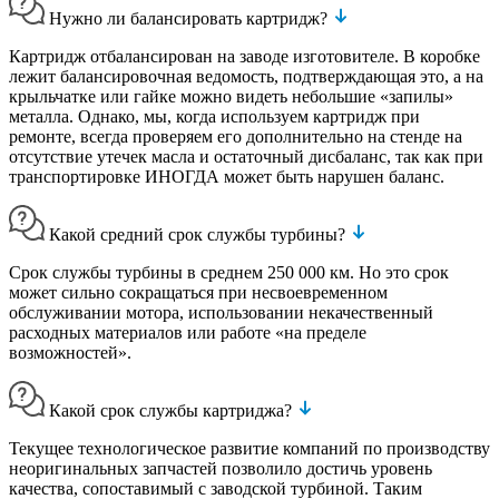
Нужно ли балансировать картридж?
Картридж отбалансирован на заводе изготовителе. В коробке
лежит балансировочная ведомость, подтверждающая это, а на
крыльчатке или гайке можно видеть небольшие «запилы»
металла. Однако, мы, когда используем картридж при
ремонте, всегда проверяем его дополнительно на стенде на
отсутствие утечек масла и остаточный дисбаланс, так как при
транспортировке ИНОГДА может быть нарушен баланс.
Какой средний срок службы турбины?
Срок службы турбины в среднем 250 000 км. Но это срок
может сильно сокращаться при несвоевременном
обслуживании мотора, использовании некачественный
расходных материалов или работе «на пределе
возможностей».
Какой срок службы картриджа?
Текущее технологическое развитие компаний по производству
неоригинальных запчастей позволило достичь уровень
качества, сопоставимый с заводской турбиной. Таким