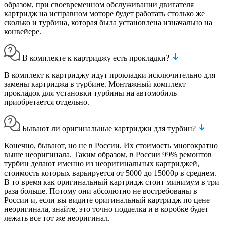
образом, при своевременном обслуживании двигателя
картридж на исправном моторе будет работать столько же
сколько и турбина, которая была установлена изначально на
конвейере.
В комплекте к картриджу есть прокладки?
В комплект к картриджу идут прокладки исключительно для
замены картриджа в турбине. Монтажный комплект
прокладок для установки турбины на автомобиль
приобретается отдельно.
Бывают ли оригинальные картриджи для турбин?
Конечно, бывают, но не в России. Их стоимость многократно
выше неоригинала. Таким образом, в России 99% ремонтов
турбин делают именно из неоригинальных картриджей,
стоимость которых варьируется от 5000 до 15000р в среднем.
В то время как оригинальный картридж стоит минимум в три
раза больше. Потому они абсолютно не востребованы в
России и, если вы видите оригинальный картридж по цене
неоригинала, знайте, это точно подделка и в коробке будет
лежать все тот же неоригинал.