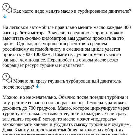
Как часто надо менять масло в турбированом двигателе?
На легковом автомобиле правильно менять масло каждые 300
часов работы мотора. Зная свою среднюю скорость можно
высчитать сколько километров вам удается проехать за это
время. Однако, для упрощения расчетов в среднем
российскому автомобилисту в смешенном цикле удается
проехать 7000-10000км. Помните, лучше поменять масло
раньше, чем позднее. Перепробег на старом масле резко
сокращает ресурс турбины и двигателя.
Можно ли сразу глушить турбированный двигатель
после поездки?
Можно, но не желательно. Обычно после поездки турбина и
внутренние ее части сильно раскалены. Температура может
доходить до 700 градусов. Масло, которое циркулирует через
турбину не только смазывает ее, но и охлаждает. Если сразу
заглушить горячий мотор, то масло может «подгорать»,
закоксовывать каналы и ухудшать смазку турбины в будущем.
Даже 3 минуты простоя автомобиля на холостых оборотах