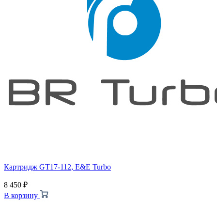
Картридж GT17-112, E&E Turbo
8 450
₽
В корзину