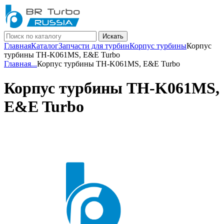
Искать
Главная
Каталог
Запчасти для турбин
Корпус турбины
Корпус
турбины TH-K061MS, E&E Turbo
Главная
...
Корпус турбины TH-K061MS, E&E Turbo
Корпус турбины TH-K061MS,
E&E Turbo