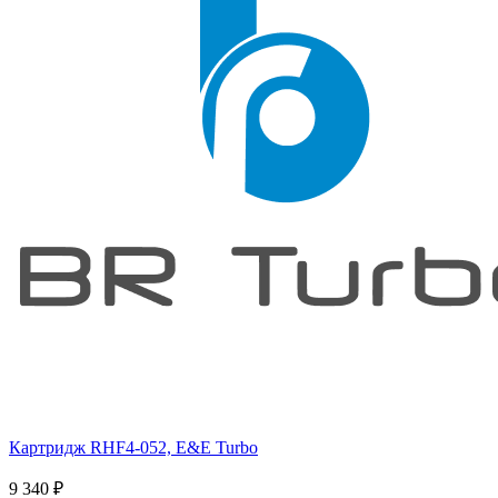
Картридж RHF4-052, E&E Turbo
9 340
₽