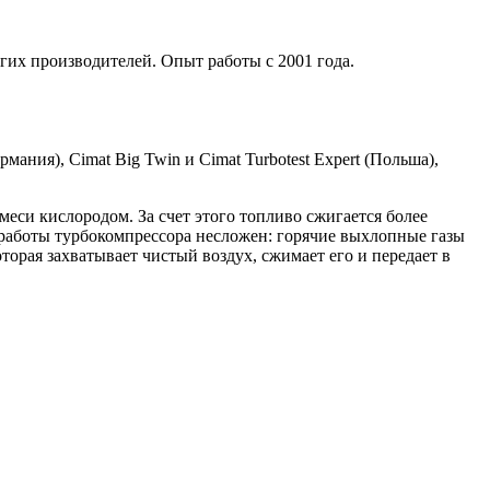
гих производителей. Опыт работы с 2001 года.
мания), Cimat Big Twin и Cimat Turbotest Expert (Польша),
си кислородом. За счет этого топливо сжигается более
работы турбокомпрессора несложен: горячие выхлопные газы
торая захватывает чистый воздух, сжимает его и передает в