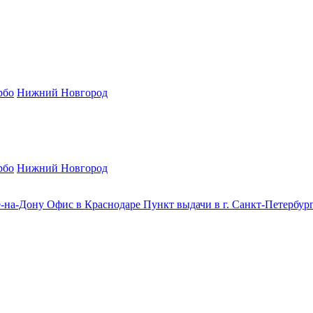
рбо
Нижний Новгород
рбо
Нижний Новгород
е-на-Дону
Офис в Краснодаре
Пункт выдачи в г. Санкт-Петербур