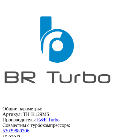
Общие параметры:
Артикул:
TH-K129MS
Производитель:
E&E Turbo
Совместим с турбокомпрессора:
53039880306