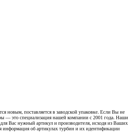
ся новым, поставляется в заводской упаковке. Если Вы не
оры — это специализация нашей компании с 2001 года. Наши
для Вас нужный артикул и производителя, исходя из Ваших
ая информация об артикулах турбин и их идентификации