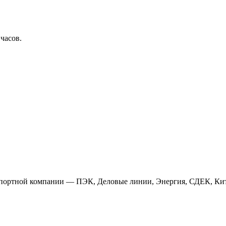
 часов.
анспортной компании — ПЭК, Деловые линии, Энергия, СДЕК, Кит