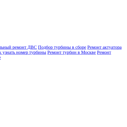
льный ремонт ДВС
Подбор турбины в сборе
Ремонт актуатора
к узнать номер турбины
Ремонт турбин в Москве
Ремонт
е