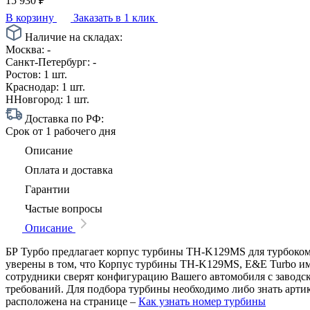
15 930
₽
В корзину
Заказать в 1 клик
Наличие на складах:
Москва:
-
Санкт-Петербург:
-
Ростов:
1 шт.
Краснодар:
1 шт.
ННовгород:
1 шт.
Доставка по РФ:
Срок
от 1 рабочего дня
Описание
Оплата и доставка
Гарантии
Частые вопросы
Описание
БР Турбо предлагает корпус турбины TH-K129MS для турбокомп
уверены в том, что Корпус турбины TH-K129MS, E&E Turbo име
сотрудники сверят конфигурацию Вашего автомобиля с заводс
требований. Для подбора турбины необходимо либо знать арти
расположена на странице –
Как узнать номер турбины