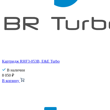
Картридж RHF3-053B, E&E Turbo
В наличии
8 050
₽
В корзину