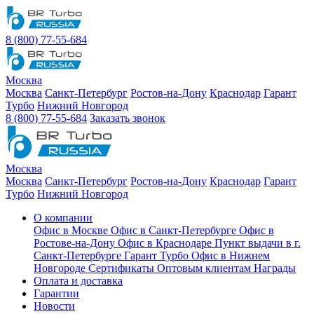
8 (800) 77-55-684
Москва
Москва
Санкт-Петербург
Ростов-на-Дону
Краснодар
Гарант
Турбо
Нижний Новгород
8 (800) 77-55-684
Заказать звонок
Москва
Москва
Санкт-Петербург
Ростов-на-Дону
Краснодар
Гарант
Турбо
Нижний Новгород
О компании
Офис в Москве
Офис в Санкт-Петербурге
Офис в
Ростове-на-Дону
Офис в Краснодаре
Пункт выдачи в г.
Санкт-Петербурге Гарант Турбо
Офис в Нижнем
Новгороде
Сертификаты
Оптовым клиентам
Награды
Оплата и доставка
Гарантии
Новости