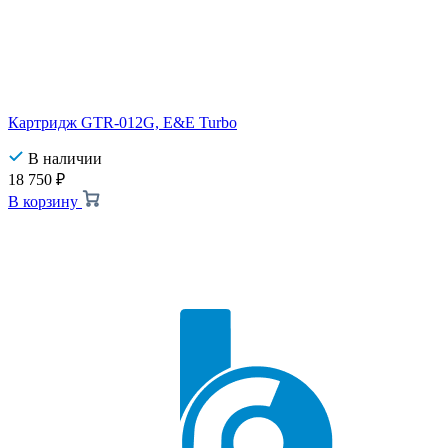
Картридж GTR-012G, E&E Turbo
В наличии
18 750
₽
В корзину