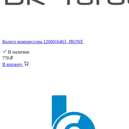
Колесо компрессора 1200016463, JRONE
В наличии
770
₽
В корзину