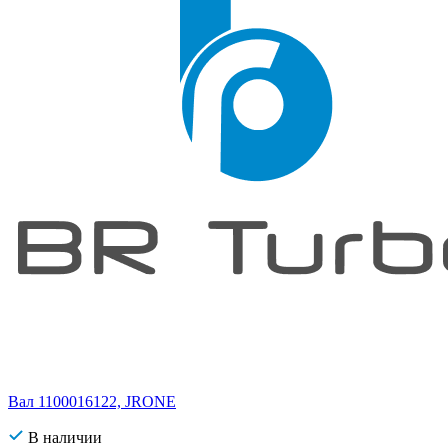
Вал 1100016122, JRONE
В наличии