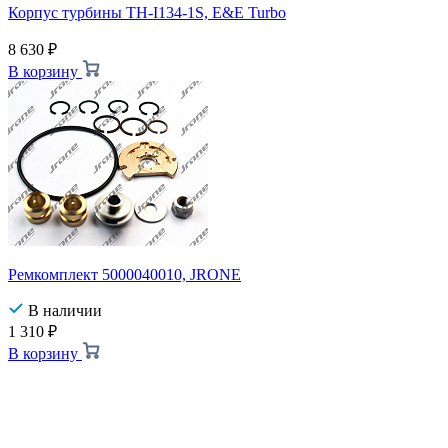
Корпус турбины TH-I134-1S, E&E Turbo
8 630
₽
В корзину
Ремкомплект 5000040010, JRONE
В наличии
1 310
₽
В корзину