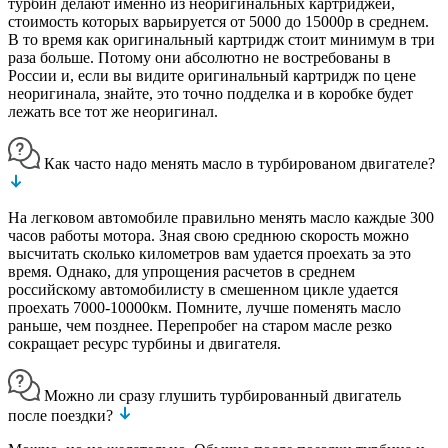
турбин делают именно из неоригинальных картриджей,
стоимость которых варьируется от 5000 до 15000р в среднем.
В то время как оригинальный картридж стоит минимум в три
раза больше. Потому они абсолютно не востребованы в
России и, если вы видите оригинальный картридж по цене
неоригинала, знайте, это точно подделка и в коробке будет
лежать все тот же неоригинал.
Как часто надо менять масло в турбированом двигателе?
На легковом автомобиле правильно менять масло каждые 300
часов работы мотора. Зная свою среднюю скорость можно
высчитать сколько километров вам удается проехать за это
время. Однако, для упрощения расчетов в среднем
российскому автомобилисту в смешенном цикле удается
проехать 7000-10000км. Помните, лучше поменять масло
раньше, чем позднее. Перепробег на старом масле резко
сокращает ресурс турбины и двигателя.
Можно ли сразу глушить турбированный двигатель
после поездки?