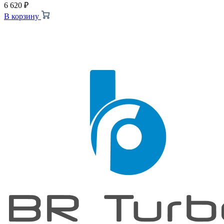
6 620
₽
В корзину