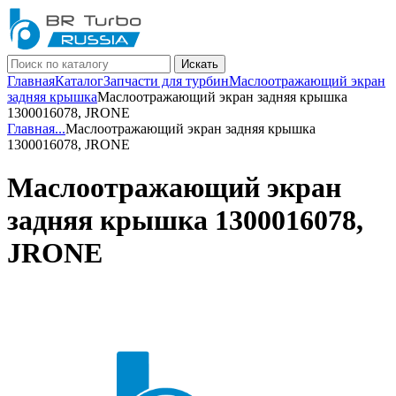
Искать
Главная
Каталог
Запчасти для турбин
Маслоотражающий экран
задняя крышка
Маслоотражающий экран задняя крышка
1300016078, JRONE
Главная
...
Маслоотражающий экран задняя крышка
1300016078, JRONE
Маслоотражающий экран
задняя крышка 1300016078,
JRONE