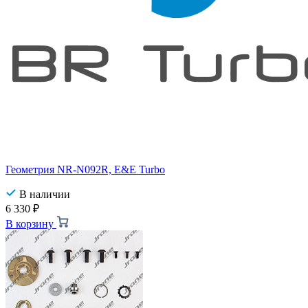
Геометрия NR-N092R, E&E Turbo
В наличии
6 330
₽
В корзину