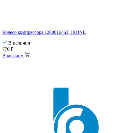
Колесо компрессора 1200016463, JRONE
В наличии
770
₽
В корзину