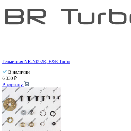
Геометрия NR-N092R, E&E Turbo
В наличии
6 330
₽
В корзину