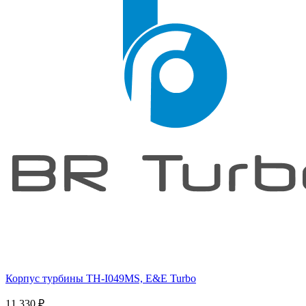
Корпус турбины TH-I049MS, E&E Turbo
11 330
₽