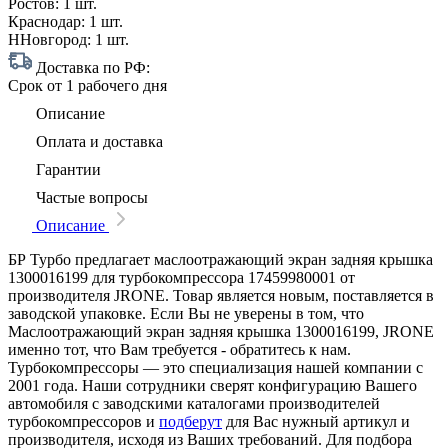
Ростов:
1 шт.
Краснодар:
1 шт.
ННовгород:
1 шт.
Доставка по РФ:
Срок
от 1 рабочего дня
Описание
Оплата и доставка
Гарантии
Частые вопросы
Описание
БР Турбо предлагает маслоотражающий экран задняя крышка
1300016199 для турбокомпрессора 17459980001 от
производителя JRONE. Товар является новым, поставляется в
заводской упаковке. Если Вы не уверены в том, что
Маслоотражающий экран задняя крышка 1300016199, JRONE
именно тот, что Вам требуется - обратитесь к нам.
Турбокомпрессоры — это специализация нашей компании с
2001 года. Наши сотрудники сверят конфигурацию Вашего
автомобиля с заводскими каталогами производителей
турбокомпрессоров и
подберут
для Вас нужный артикул и
производителя, исходя из Ваших требований. Для подбора