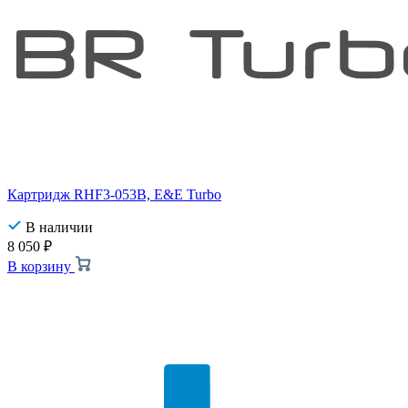
Картридж RHF3-053B, E&E Turbo
В наличии
8 050
₽
В корзину