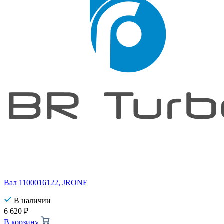
Вал 1100016122, JRONE
В наличии
6 620
₽
В корзину