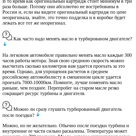
В то время как оригинальный картридж стоит минимум в три
раза больше. Потому они абсолютно не востребованы в
России и, если вы видите оригинальный картридж по цене
неоригинала, знайте, это точно подделка и в коробке будет
лежать все тот же неоригинал.
Как часто надо менять масло в турбированом двигателе?
На легковом автомобиле правильно менять масло каждые 300
часов работы мотора. Зная свою среднюю скорость можно
высчитать сколько километров вам удается проехать за это
время. Однако, для упрощения расчетов в среднем
российскому автомобилисту в смешенном цикле удается
проехать 7000-10000км. Помните, лучше поменять масло
раньше, чем позднее. Перепробег на старом масле резко
сокращает ресурс турбины и двигателя.
Можно ли сразу глушить турбированный двигатель
после поездки?
Можно, но не желательно. Обычно после поездки турбина и
внутренние ее части сильно раскалены. Температура может