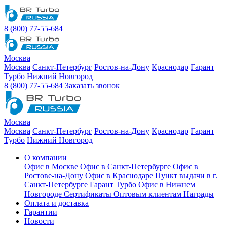
8 (800) 77-55-684
Москва
Москва
Санкт-Петербург
Ростов-на-Дону
Краснодар
Гарант
Турбо
Нижний Новгород
8 (800) 77-55-684
Заказать звонок
Москва
Москва
Санкт-Петербург
Ростов-на-Дону
Краснодар
Гарант
Турбо
Нижний Новгород
О компании
Офис в Москве
Офис в Санкт-Петербурге
Офис в
Ростове-на-Дону
Офис в Краснодаре
Пункт выдачи в г.
Санкт-Петербурге Гарант Турбо
Офис в Нижнем
Новгороде
Сертификаты
Оптовым клиентам
Награды
Оплата и доставка
Гарантии
Новости