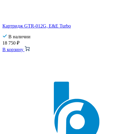
Картридж GTR-012G, E&E Turbo
В наличии
18 750
₽
В корзину