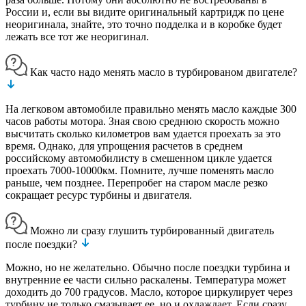
России и, если вы видите оригинальный картридж по цене
неоригинала, знайте, это точно подделка и в коробке будет
лежать все тот же неоригинал.
Как часто надо менять масло в турбированом двигателе?
На легковом автомобиле правильно менять масло каждые 300
часов работы мотора. Зная свою среднюю скорость можно
высчитать сколько километров вам удается проехать за это
время. Однако, для упрощения расчетов в среднем
российскому автомобилисту в смешенном цикле удается
проехать 7000-10000км. Помните, лучше поменять масло
раньше, чем позднее. Перепробег на старом масле резко
сокращает ресурс турбины и двигателя.
Можно ли сразу глушить турбированный двигатель
после поездки?
Можно, но не желательно. Обычно после поездки турбина и
внутренние ее части сильно раскалены. Температура может
доходить до 700 градусов. Масло, которое циркулирует через
турбину не только смазывает ее, но и охлаждает. Если сразу