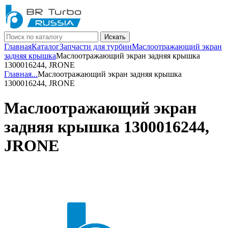
Искать
Главная
Каталог
Запчасти для турбин
Маслоотражающий экран
задняя крышка
Маслоотражающий экран задняя крышка
1300016244, JRONE
Главная
...
Маслоотражающий экран задняя крышка
1300016244, JRONE
Маслоотражающий экран
задняя крышка 1300016244,
JRONE