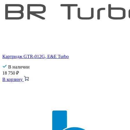
Картридж GTR-012G, E&E Turbo
В наличии
18 750
₽
В корзину