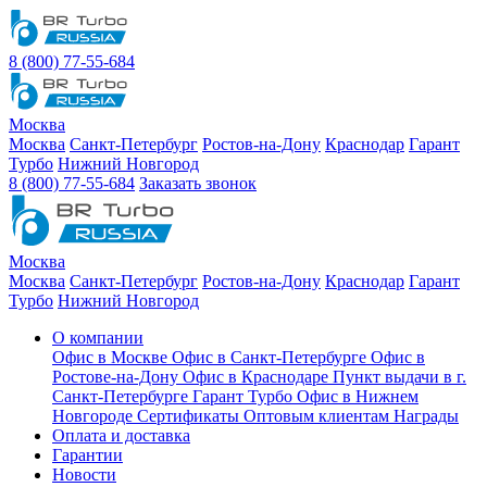
8 (800) 77-55-684
Москва
Москва
Санкт-Петербург
Ростов-на-Дону
Краснодар
Гарант
Турбо
Нижний Новгород
8 (800) 77-55-684
Заказать звонок
Москва
Москва
Санкт-Петербург
Ростов-на-Дону
Краснодар
Гарант
Турбо
Нижний Новгород
О компании
Офис в Москве
Офис в Санкт-Петербурге
Офис в
Ростове-на-Дону
Офис в Краснодаре
Пункт выдачи в г.
Санкт-Петербурге Гарант Турбо
Офис в Нижнем
Новгороде
Сертификаты
Оптовым клиентам
Награды
Оплата и доставка
Гарантии
Новости