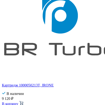
Картридж 1000050213T, JRONE
В наличии
9 120
₽
В корзину