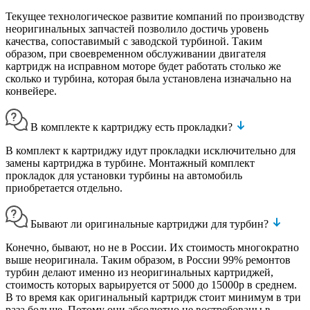
Текущее технологическое развитие компаний по производству
неоригинальных запчастей позволило достичь уровень
качества, сопоставимый с заводской турбиной. Таким
образом, при своевременном обслуживании двигателя
картридж на исправном моторе будет работать столько же
сколько и турбина, которая была установлена изначально на
конвейере.
В комплекте к картриджу есть прокладки?
В комплект к картриджу идут прокладки исключительно для
замены картриджа в турбине. Монтажный комплект
прокладок для установки турбины на автомобиль
приобретается отдельно.
Бывают ли оригинальные картриджи для турбин?
Конечно, бывают, но не в России. Их стоимость многократно
выше неоригинала. Таким образом, в России 99% ремонтов
турбин делают именно из неоригинальных картриджей,
стоимость которых варьируется от 5000 до 15000р в среднем.
В то время как оригинальный картридж стоит минимум в три
раза больше. Потому они абсолютно не востребованы в