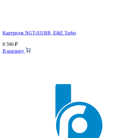
Картридж NGT-031BR, E&E Turbo
8 590
₽
В корзину