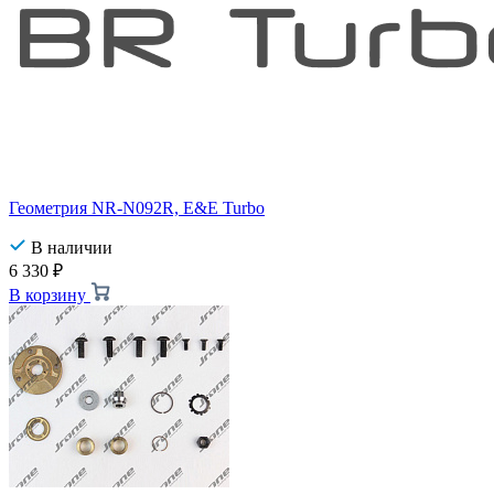
Геометрия NR-N092R, E&E Turbo
В наличии
6 330
₽
В корзину