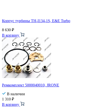
Корпус турбины TH-I134-1S, E&E Turbo
8 630
₽
В корзину
Ремкомплект 5000040010, JRONE
В наличии
1 310
₽
В корзину