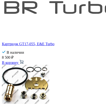
Картридж GT17-055, E&E Turbo
В наличии
8 500
₽
В корзину