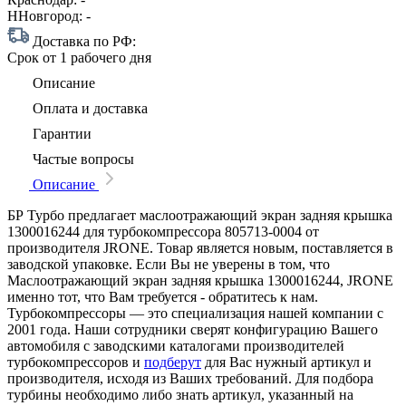
ННовгород:
-
Доставка по РФ:
Срок
от 1 рабочего дня
Описание
Оплата и доставка
Гарантии
Частые вопросы
Описание
БР Турбо предлагает маслоотражающий экран задняя крышка
1300016244 для турбокомпрессора 805713-0004 от
производителя JRONE. Товар является новым, поставляется в
заводской упаковке. Если Вы не уверены в том, что
Маслоотражающий экран задняя крышка 1300016244, JRONE
именно тот, что Вам требуется - обратитесь к нам.
Турбокомпрессоры — это специализация нашей компании с
2001 года. Наши сотрудники сверят конфигурацию Вашего
автомобиля с заводскими каталогами производителей
турбокомпрессоров и
подберут
для Вас нужный артикул и
производителя, исходя из Ваших требований. Для подбора
турбины необходимо либо знать артикул, указанный на