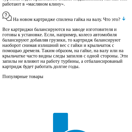
работают в «масляном клину».
На новом картридже спилена гайка на валу. Что это?
Все картриджи балансируются на заводе изготовителя и
готовы к установке. Если, например, колесо автомобиля
балансируют добавляя грузики, то картридж балансируют
наоборот снимая излишний вес с гайки и крыльчаток с
помощью дремеля. Таким образом, на гайке, на валу или на
крыльчатке часто видны следы запилов с одной стороны. Эти
запилы не влияют на работу турбины, а отбалансированый
картридж будет работать долгие годы.
Популярные товары