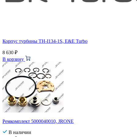
Корпус турбины TH-I134-1S, E&E Turbo
8 630
₽
В корзину
Ремкомплект 5000040010, JRONE
В наличии