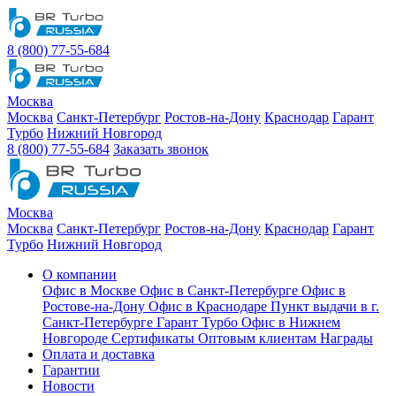
8 (800) 77-55-684
Москва
Москва
Санкт-Петербург
Ростов-на-Дону
Краснодар
Гарант
Турбо
Нижний Новгород
8 (800) 77-55-684
Заказать звонок
Москва
Москва
Санкт-Петербург
Ростов-на-Дону
Краснодар
Гарант
Турбо
Нижний Новгород
О компании
Офис в Москве
Офис в Санкт-Петербурге
Офис в
Ростове-на-Дону
Офис в Краснодаре
Пункт выдачи в г.
Санкт-Петербурге Гарант Турбо
Офис в Нижнем
Новгороде
Сертификаты
Оптовым клиентам
Награды
Оплата и доставка
Гарантии
Новости