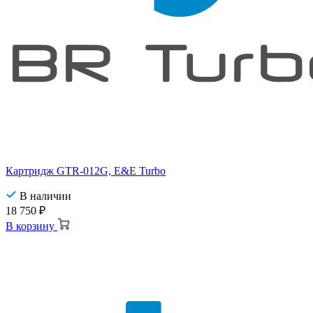
Картридж GTR-012G, E&E Turbo
В наличии
18 750
₽
В корзину