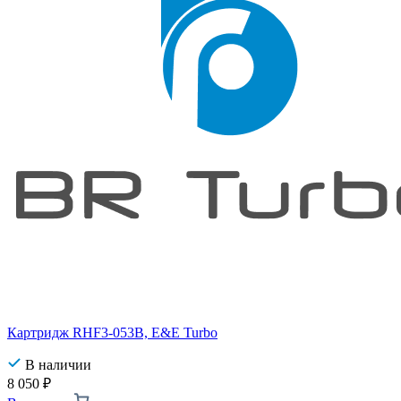
Картридж RHF3-053B, E&E Turbo
В наличии
8 050
₽