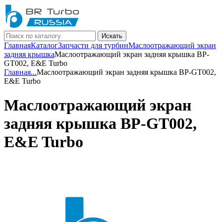
Искать
Главная
Каталог
Запчасти для турбин
Маслоотражающий экран
задняя крышка
Маслоотражающий экран задняя крышка BP-
GT002, E&E Turbo
Главная
...
Маслоотражающий экран задняя крышка BP-GT002,
E&E Turbo
Маслоотражающий экран
задняя крышка BP-GT002,
E&E Turbo