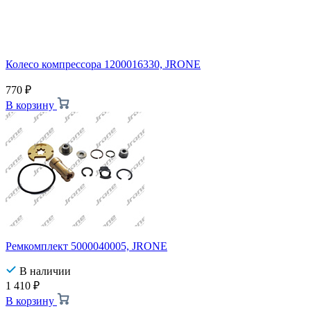
Колесо компрессора 1200016330, JRONE
770
₽
В корзину
Ремкомплект 5000040005, JRONE
В наличии
1 410
₽
В корзину