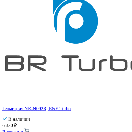
Геометрия NR-N092R, E&E Turbo
В наличии
6 330
₽
В корзину