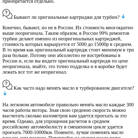
приобретается отдельно.
Бывают ли оригинальные картриджи для турбин?
Конечно, бывают, но не в России. Их стоимость многократно
выше неоригинала. Таким образом, в России 99% ремонтов
турбин делают именно из неоригинальных картриджей,
стоимость которых варьируется от 5000 до 15000р в среднем.
В то время как оригинальный картридж стоит минимум в три
раза больше. Потому они абсолютно не востребованы в
России и, если вы видите оригинальный картридж по цене
неоригинала, знайте, это точно подделка и в коробке будет
лежать все тот же неоригинал.
Как часто надо менять масло в турбированом двигателе?
На легковом автомобиле правильно менять масло каждые 300
часов работы мотора. Зная свою среднюю скорость можно
высчитать сколько километров вам удается проехать за это
время. Однако, для упрощения расчетов в среднем
российскому автомобилисту в смешенном цикле удается
проехать 7000-10000км. Помните, лучше поменять масло
раньше, чем позднее. Перепробег на старом масле резко