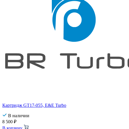
Картридж GT17-055, E&E Turbo
В наличии
8 500
₽
В корзину