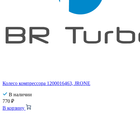
Колесо компрессора 1200016463, JRONE
В наличии
770
₽
В корзину