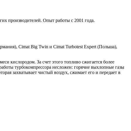
гих производителей. Опыт работы с 2001 года.
мания), Cimat Big Twin и Cimat Turbotest Expert (Польша),
си кислородом. За счет этого топливо сжигается более
работы турбокомпрессора несложен: горячие выхлопные газы
торая захватывает чистый воздух, сжимает его и передает в