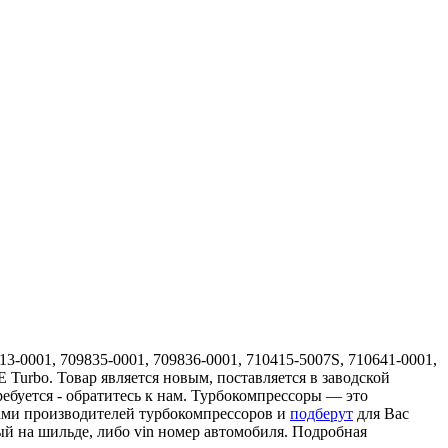
-0001, 709835-0001, 709836-0001, 710415-5007S, 710641-0001,
E Turbo. Товар является новым, поставляется в заводской
ебуется - обратитесь к нам. Турбокомпрессоры — это
ами производителей турбокомпрессоров и
подберут
для Вас
ый на шильде, либо vin номер автомобиля. Подробная