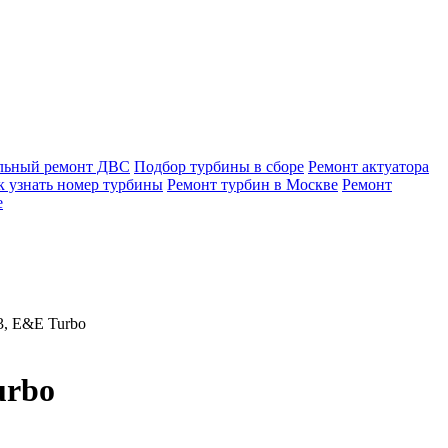
льный ремонт ДВС
Подбор турбины в сборе
Ремонт актуатора
к узнать номер турбины
Ремонт турбин в Москве
Ремонт
е
, E&E Turbo
urbo