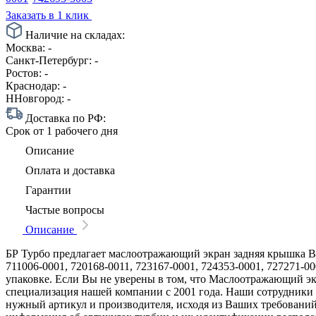
Заказать в 1 клик
Наличие на складах:
Москва:
-
Санкт-Петербург:
-
Ростов:
-
Краснодар:
-
ННовгород:
-
Доставка по РФ:
Срок
от 1 рабочего дня
Описание
Оплата и доставка
Гарантии
Частые вопросы
Описание
БР Турбо предлагает маслоотражающий экран задняя крышка BP-
711006-0001, 720168-0011, 723167-0001, 724353-0001, 727271-0
упаковке. Если Вы не уверены в том, что Маслоотражающий эк
специализация нашей компании с 2001 года. Наши сотрудники
нужный артикул и производителя, исходя из Ваших требований