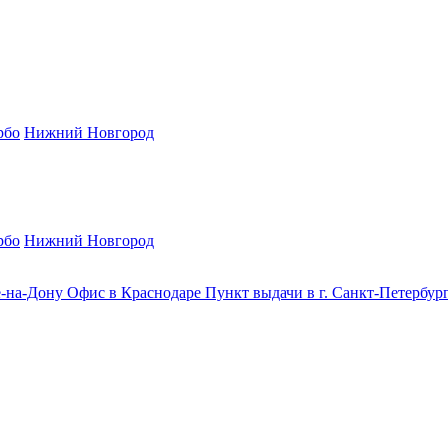
рбо
Нижний Новгород
рбо
Нижний Новгород
е-на-Дону
Офис в Краснодаре
Пункт выдачи в г. Санкт-Петербур