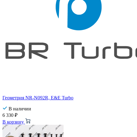
Геометрия NR-N092R, E&E Turbo
В наличии
6 330
₽
В корзину