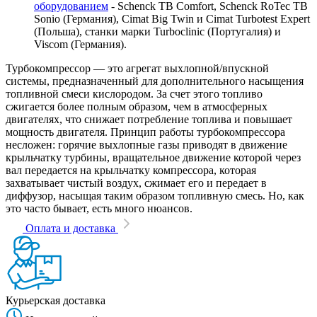
оборудованием
- Schenck TB Comfort, Schenck RoTec TB
Sonio (Германия), Cimat Big Twin и Cimat Turbotest Expert
(Польша), станки марки Turboclinic (Португалия) и
Viscom (Германия).
Турбокомпрессор — это агрегат выхлопной/впускной
системы, предназначенный для дополнительного насыщения
топливной смеси кислородом. За счет этого топливо
сжигается более полным образом, чем в атмосферных
двигателях, что снижает потребление топлива и повышает
мощность двигателя. Принцип работы турбокомпрессора
несложен: горячие выхлопные газы приводят в движение
крыльчатку турбины, вращательное движение которой через
вал передается на крыльчатку компрессора, которая
захватывает чистый воздух, сжимает его и передает в
диффузор, насыщая таким образом топливную смесь. Но, как
это часто бывает, есть много нюансов.
Оплата и доставка
Курьерская доставка