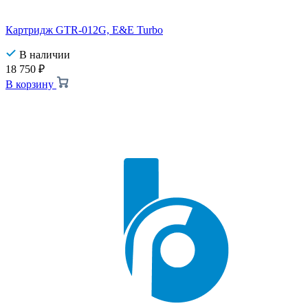
Картридж GTR-012G, E&E Turbo
В наличии
18 750
₽
В корзину