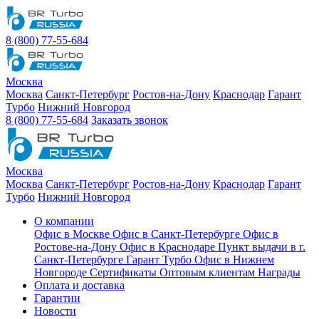
8 (800) 77-55-684
Москва
Москва
Санкт-Петербург
Ростов-на-Дону
Краснодар
Гарант
Турбо
Нижний Новгород
8 (800) 77-55-684
Заказать звонок
Москва
Москва
Санкт-Петербург
Ростов-на-Дону
Краснодар
Гарант
Турбо
Нижний Новгород
О компании
Офис в Москве
Офис в Санкт-Петербурге
Офис в
Ростове-на-Дону
Офис в Краснодаре
Пункт выдачи в г.
Санкт-Петербурге Гарант Турбо
Офис в Нижнем
Новгороде
Сертификаты
Оптовым клиентам
Награды
Оплата и доставка
Гарантии
Новости