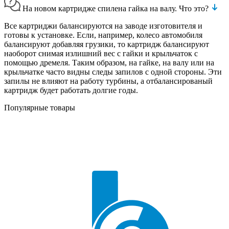
На новом картридже спилена гайка на валу. Что это?
Все картриджи балансируются на заводе изготовителя и
готовы к установке. Если, например, колесо автомобиля
балансируют добавляя грузики, то картридж балансируют
наоборот снимая излишний вес с гайки и крыльчаток с
помощью дремеля. Таким образом, на гайке, на валу или на
крыльчатке часто видны следы запилов с одной стороны. Эти
запилы не влияют на работу турбины, а отбалансированый
картридж будет работать долгие годы.
Популярные товары