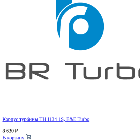
Корпус турбины TH-I134-1S, E&E Turbo
8 630
₽
В корзину