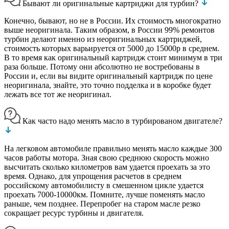
Бывают ли оригинальные картриджи для турбин?
Конечно, бывают, но не в России. Их стоимость многократно
выше неоригинала. Таким образом, в России 99% ремонтов
турбин делают именно из неоригинальных картриджей,
стоимость которых варьируется от 5000 до 15000р в среднем.
В то время как оригинальный картридж стоит минимум в три
раза больше. Потому они абсолютно не востребованы в
России и, если вы видите оригинальный картридж по цене
неоригинала, знайте, это точно подделка и в коробке будет
лежать все тот же неоригинал.
Как часто надо менять масло в турбированом двигателе?
На легковом автомобиле правильно менять масло каждые 300
часов работы мотора. Зная свою среднюю скорость можно
высчитать сколько километров вам удается проехать за это
время. Однако, для упрощения расчетов в среднем
российскому автомобилисту в смешенном цикле удается
проехать 7000-10000км. Помните, лучше поменять масло
раньше, чем позднее. Перепробег на старом масле резко
сокращает ресурс турбины и двигателя.