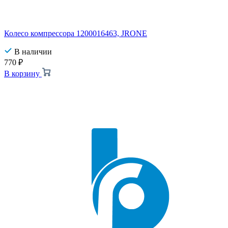
Колесо компрессора 1200016463, JRONE
В наличии
770
₽
В корзину