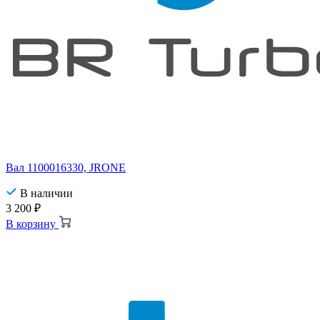
Вал 1100016330, JRONE
В наличии
3 200
₽
В корзину