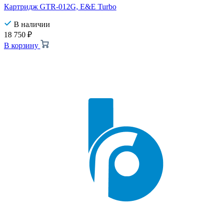
Картридж GTR-012G, E&E Turbo
В наличии
18 750
₽
В корзину