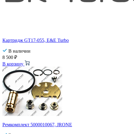
Картридж GT17-055, E&E Turbo
В наличии
8 500
₽
В корзину
Ремкомплект 5000010067, JRONE