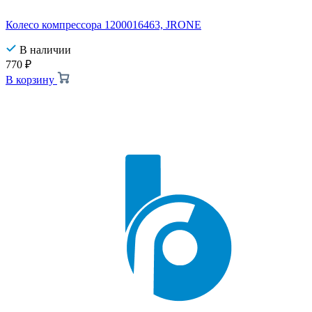
Колесо компрессора 1200016463, JRONE
В наличии
770
₽
В корзину