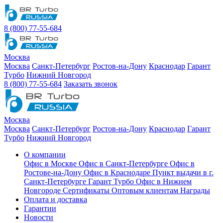
8 (800) 77-55-684
Москва
Москва
Санкт-Петербург
Ростов-на-Дону
Краснодар
Гарант
Турбо
Нижний Новгород
8 (800) 77-55-684
Заказать звонок
Москва
Москва
Санкт-Петербург
Ростов-на-Дону
Краснодар
Гарант
Турбо
Нижний Новгород
О компании
Офис в Москве
Офис в Санкт-Петербурге
Офис в
Ростове-на-Дону
Офис в Краснодаре
Пункт выдачи в г.
Санкт-Петербурге Гарант Турбо
Офис в Нижнем
Новгороде
Сертификаты
Оптовым клиентам
Награды
Оплата и доставка
Гарантии
Новости