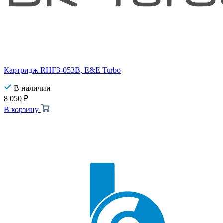
Картридж RHF3-053B, E&E Turbo
В наличии
8 050
₽
В корзину