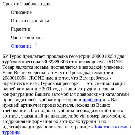
Срок
от 1 рабочего дня
Описание
Оплата и доставка
Гарантии
Частые вопросы
Описание
БР Турбо предлагает прокладка геометрии 2080010054 для
турбокомпрессора 53039880306 от производителя JRONE.
Товар является новым, поставляется в заводской упаковке.
Если Вы не уверены в том, что Прокладка геометрии
2080010054, JRONE именно тот, что Вам требуется -
обратитесь к нам. Турбокомпрессоры — это специализация
нашей компании с 2001 года. Наши сотрудники сверят
конфигурацию Вашего автомобиля с заводскими каталогами
производителей турбокомпрессоров и
подберут
для Вас
нужный артикул и производителя, исходя из Ваших
требований. Для подбора турбины необходимо либо знать
артикул, указанный на шильде, либо vin номер автомобиля.
Подробная информация об артикулах турбин и их
идентификации расположена на странице –
Как узнать номер
турбины