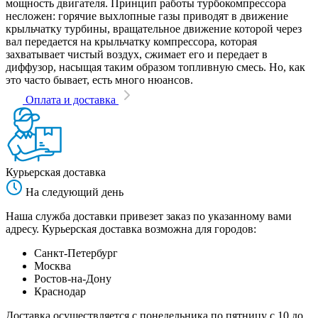
мощность двигателя. Принцип работы турбокомпрессора
несложен: горячие выхлопные газы приводят в движение
крыльчатку турбины, вращательное движение которой через
вал передается на крыльчатку компрессора, которая
захватывает чистый воздух, сжимает его и передает в
диффузор, насыщая таким образом топливную смесь. Но, как
это часто бывает, есть много нюансов.
Оплата и доставка
Курьерская доставка
На следующий день
Наша служба доставки привезет заказ по указанному вами
адресу. Курьерская доставка возможна для городов:
Санкт-Петербург
Москва
Ростов-на-Дону
Краснодар
Доставка осуществляется с понедельника по пятницу с 10 до