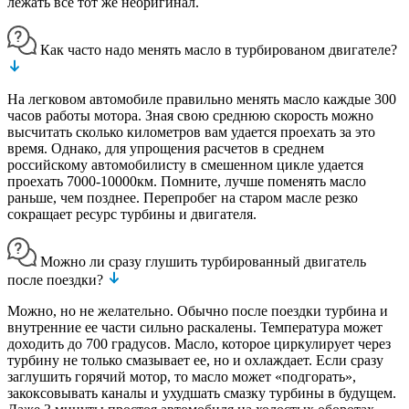
лежать все тот же неоригинал.
Как часто надо менять масло в турбированом двигателе?
На легковом автомобиле правильно менять масло каждые 300
часов работы мотора. Зная свою среднюю скорость можно
высчитать сколько километров вам удается проехать за это
время. Однако, для упрощения расчетов в среднем
российскому автомобилисту в смешенном цикле удается
проехать 7000-10000км. Помните, лучше поменять масло
раньше, чем позднее. Перепробег на старом масле резко
сокращает ресурс турбины и двигателя.
Можно ли сразу глушить турбированный двигатель
после поездки?
Можно, но не желательно. Обычно после поездки турбина и
внутренние ее части сильно раскалены. Температура может
доходить до 700 градусов. Масло, которое циркулирует через
турбину не только смазывает ее, но и охлаждает. Если сразу
заглушить горячий мотор, то масло может «подгорать»,
закоксовывать каналы и ухудшать смазку турбины в будущем.