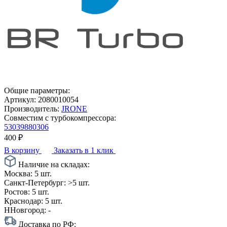
Общие параметры:
Артикул:
2080010054
Производитель:
JRONE
Совместим с турбокомпрессора:
53039880306
400
₽
В корзину
Заказать в 1 клик
Наличие на складах:
Москва:
5 шт.
Санкт-Петербург:
>5 шт.
Ростов:
5 шт.
Краснодар:
5 шт.
ННовгород:
-
Доставка по РФ: