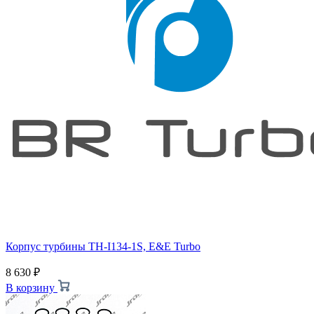
Корпус турбины TH-I134-1S, E&E Turbo
8 630
₽
В корзину