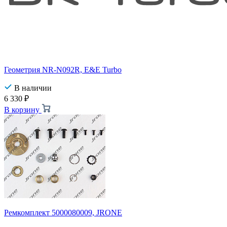
Геометрия NR-N092R, E&E Turbo
В наличии
6 330
₽
В корзину
Ремкомплект 5000080009, JRONE