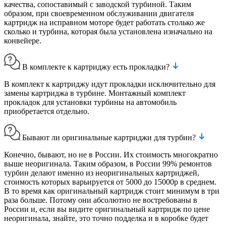
качества, сопоставимый с заводской турбиной. Таким
образом, при своевременном обслуживании двигателя
картридж на исправном моторе будет работать столько же
сколько и турбина, которая была установлена изначально на
конвейере.
В комплекте к картриджу есть прокладки?
В комплект к картриджу идут прокладки исключительно для
замены картриджа в турбине. Монтажный комплект
прокладок для установки турбины на автомобиль
приобретается отдельно.
Бывают ли оригинальные картриджи для турбин?
Конечно, бывают, но не в России. Их стоимость многократно
выше неоригинала. Таким образом, в России 99% ремонтов
турбин делают именно из неоригинальных картриджей,
стоимость которых варьируется от 5000 до 15000р в среднем.
В то время как оригинальный картридж стоит минимум в три
раза больше. Потому они абсолютно не востребованы в
России и, если вы видите оригинальный картридж по цене
неоригинала, знайте, это точно подделка и в коробке будет