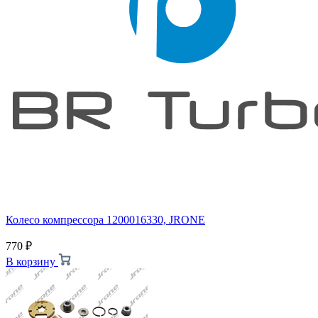
Колесо компрессора 1200016330, JRONE
770
₽
В корзину