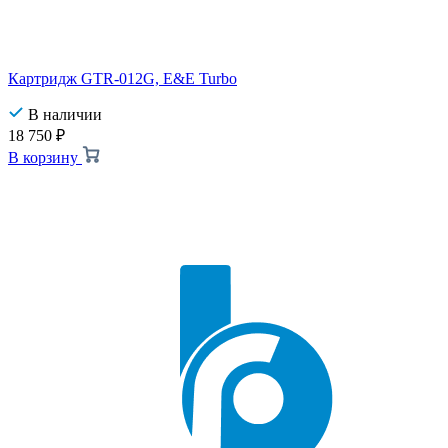
Картридж GTR-012G, E&E Turbo
В наличии
18 750
₽
В корзину