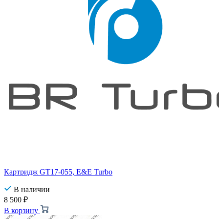
Картридж GT17-055, E&E Turbo
В наличии
8 500
₽
В корзину