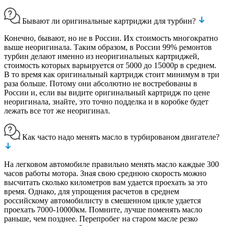
Бывают ли оригинальные картриджи для турбин?
Конечно, бывают, но не в России. Их стоимость многократно
выше неоригинала. Таким образом, в России 99% ремонтов
турбин делают именно из неоригинальных картриджей,
стоимость которых варьируется от 5000 до 15000р в среднем.
В то время как оригинальный картридж стоит минимум в три
раза больше. Потому они абсолютно не востребованы в
России и, если вы видите оригинальный картридж по цене
неоригинала, знайте, это точно подделка и в коробке будет
лежать все тот же неоригинал.
Как часто надо менять масло в турбированом двигателе?
На легковом автомобиле правильно менять масло каждые 300
часов работы мотора. Зная свою среднюю скорость можно
высчитать сколько километров вам удается проехать за это
время. Однако, для упрощения расчетов в среднем
российскому автомобилисту в смешенном цикле удается
проехать 7000-10000км. Помните, лучше поменять масло
раньше, чем позднее. Перепробег на старом масле резко