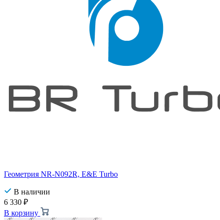
Геометрия NR-N092R, E&E Turbo
В наличии
6 330
₽
В корзину