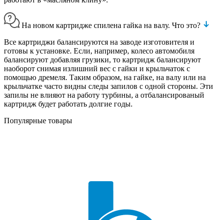
На новом картридже спилена гайка на валу. Что это?
Все картриджи балансируются на заводе изготовителя и
готовы к установке. Если, например, колесо автомобиля
балансируют добавляя грузики, то картридж балансируют
наоборот снимая излишний вес с гайки и крыльчаток с
помощью дремеля. Таким образом, на гайке, на валу или на
крыльчатке часто видны следы запилов с одной стороны. Эти
запилы не влияют на работу турбины, а отбалансированый
картридж будет работать долгие годы.
Популярные товары