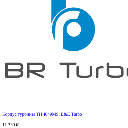
Корпус турбины TH-I049MS, E&E Turbo
11 330
₽