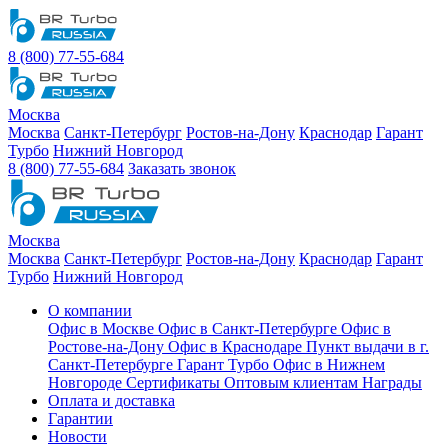
8 (800) 77-55-684
Москва
Москва
Санкт-Петербург
Ростов-на-Дону
Краснодар
Гарант
Турбо
Нижний Новгород
8 (800) 77-55-684
Заказать звонок
Москва
Москва
Санкт-Петербург
Ростов-на-Дону
Краснодар
Гарант
Турбо
Нижний Новгород
О компании
Офис в Москве
Офис в Санкт-Петербурге
Офис в
Ростове-на-Дону
Офис в Краснодаре
Пункт выдачи в г.
Санкт-Петербурге Гарант Турбо
Офис в Нижнем
Новгороде
Сертификаты
Оптовым клиентам
Награды
Оплата и доставка
Гарантии
Новости