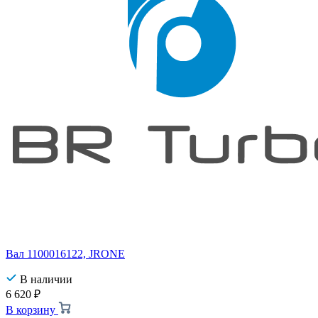
Вал 1100016122, JRONE
В наличии
6 620
₽
В корзину