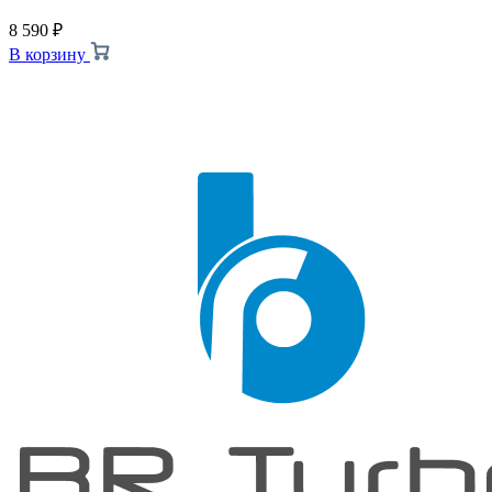
8 590
₽
В корзину