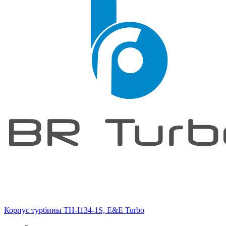
Корпус турбины TH-I134-1S, E&E Turbo