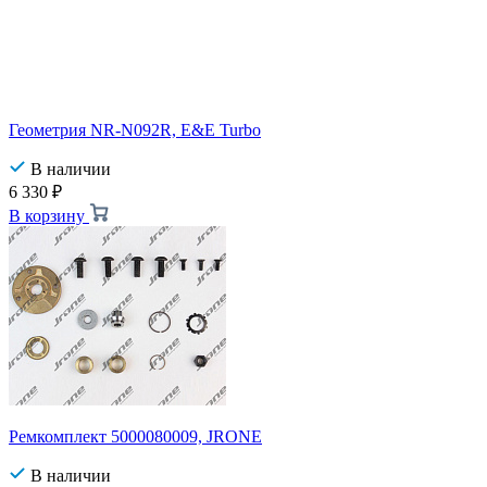
Геометрия NR-N092R, E&E Turbo
В наличии
6 330
₽
В корзину
Ремкомплект 5000080009, JRONE
В наличии