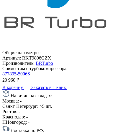
Общие параметры:
Артикул:
RKT9896GZX
Производитель:
BRTurbo
Совместим с турбокомпрессора:
877895-5006S
20 960
₽
В корзину
Заказать в 1 клик
Наличие на складах:
Москва:
-
Санкт-Петербург:
>5 шт.
Ростов:
-
Краснодар:
-
ННовгород:
-
Доставка по РФ: