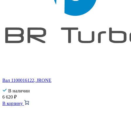
Вал 1100016122, JRONE
В наличии
6 620
₽
В корзину