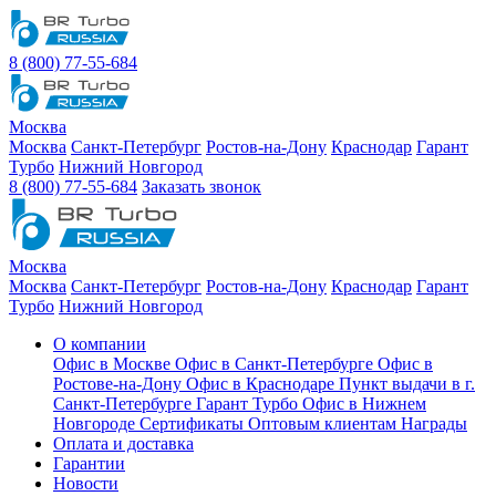
8 (800) 77-55-684
Москва
Москва
Санкт-Петербург
Ростов-на-Дону
Краснодар
Гарант
Турбо
Нижний Новгород
8 (800) 77-55-684
Заказать звонок
Москва
Москва
Санкт-Петербург
Ростов-на-Дону
Краснодар
Гарант
Турбо
Нижний Новгород
О компании
Офис в Москве
Офис в Санкт-Петербурге
Офис в
Ростове-на-Дону
Офис в Краснодаре
Пункт выдачи в г.
Санкт-Петербурге Гарант Турбо
Офис в Нижнем
Новгороде
Сертификаты
Оптовым клиентам
Награды
Оплата и доставка
Гарантии
Новости