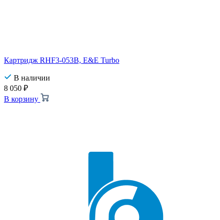
Картридж RHF3-053B, E&E Turbo
В наличии
8 050
₽
В корзину