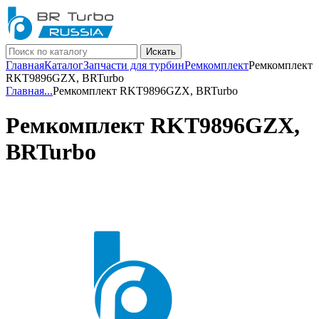
Искать
Главная
Каталог
Запчасти для турбин
Ремкомплект
Ремкомплект
RKT9896GZX, BRTurbo
Главная
...
Ремкомплект RKT9896GZX, BRTurbo
Ремкомплект RKT9896GZX,
BRTurbo