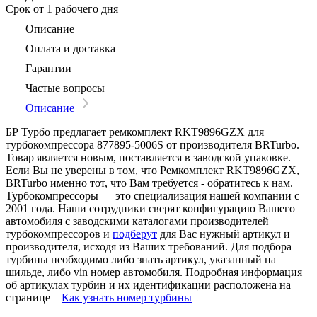
Срок
от 1 рабочего дня
Описание
Оплата и доставка
Гарантии
Частые вопросы
Описание
БР Турбо предлагает ремкомплект RKT9896GZX для
турбокомпрессора 877895-5006S от производителя BRTurbo.
Товар является новым, поставляется в заводской упаковке.
Если Вы не уверены в том, что Ремкомплект RKT9896GZX,
BRTurbo именно тот, что Вам требуется - обратитесь к нам.
Турбокомпрессоры — это специализация нашей компании с
2001 года. Наши сотрудники сверят конфигурацию Вашего
автомобиля с заводскими каталогами производителей
турбокомпрессоров и
подберут
для Вас нужный артикул и
производителя, исходя из Ваших требований. Для подбора
турбины необходимо либо знать артикул, указанный на
шильде, либо vin номер автомобиля. Подробная информация
об артикулах турбин и их идентификации расположена на
странице –
Как узнать номер турбины