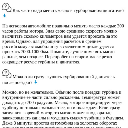
Как часто надо менять масло в турбированом двигателе?
На легковом автомобиле правильно менять масло каждые 300
часов работы мотора. Зная свою среднюю скорость можно
высчитать сколько километров вам удается проехать за это
время. Однако, для упрощения расчетов в среднем
российскому автомобилисту в смешенном цикле удается
проехать 7000-10000км. Помните, лучше поменять масло
раньше, чем позднее. Перепробег на старом масле резко
сокращает ресурс турбины и двигателя.
Можно ли сразу глушить турбированный двигатель
после поездки?
Можно, но не желательно. Обычно после поездки турбина и
внутренние ее части сильно раскалены. Температура может
доходить до 700 градусов. Масло, которое циркулирует через
турбину не только смазывает ее, но и охлаждает. Если сразу
заглушить горячий мотор, то масло может «подгорать»,
закоксовывать каналы и ухудшать смазку турбины в будущем.
Даже 3 минуты простоя автомобиля на холостых оборотах