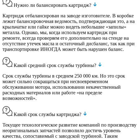
Нужно ли балансировать картридж?
Картридж отбалансирован на заводе изготовителе. В коробке
лежит балансировочная ведомость, подтверждающая это, а на
крыльчатке или гайке можно видеть небольшие «запилы»
металла. Однако, мы, когда используем картридж при
ремонте, всегда проверяем его дополнительно на стенде на
отсутствие утечек масла и остаточный дисбаланс, так как при
транспортировке ИНОГДА может быть нарушен баланс.
Какой средний срок службы турбины?
Срок службы турбины в среднем 250 000 км. Но это срок
может сильно сокращаться при несвоевременном
обслуживании мотора, использовании некачественный
расходных материалов или работе «на пределе
возможностей».
Какой срок службы картриджа?
Текущее технологическое развитие компаний по производству
неоригинальных запчастей позволило достичь уровень
качества, сопоставимый с заводской турбиной. Таким