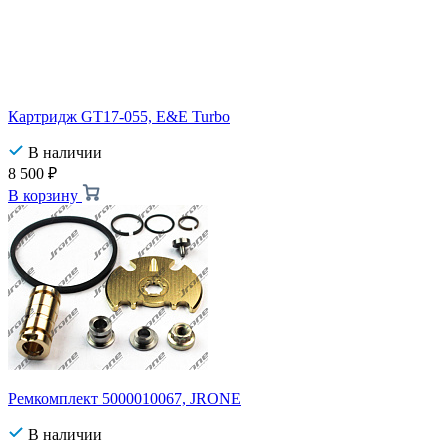
Картридж GT17-055, E&E Turbo
В наличии
8 500
₽
В корзину
Ремкомплект 5000010067, JRONE
В наличии