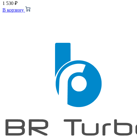
1 530
₽
В корзину