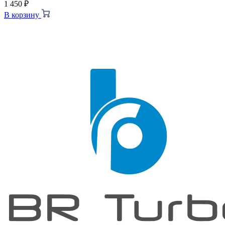
1 450
₽
В корзину