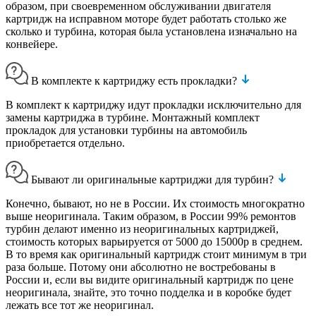
образом, при своевременном обслуживании двигателя
картридж на исправном моторе будет работать столько же
сколько и турбина, которая была установлена изначально на
конвейере.
В комплекте к картриджу есть прокладки?
В комплект к картриджу идут прокладки исключительно для
замены картриджа в турбине. Монтажный комплект
прокладок для установки турбины на автомобиль
приобретается отдельно.
Бывают ли оригинальные картриджи для турбин?
Конечно, бывают, но не в России. Их стоимость многократно
выше неоригинала. Таким образом, в России 99% ремонтов
турбин делают именно из неоригинальных картриджей,
стоимость которых варьируется от 5000 до 15000р в среднем.
В то время как оригинальный картридж стоит минимум в три
раза больше. Потому они абсолютно не востребованы в
России и, если вы видите оригинальный картридж по цене
неоригинала, знайте, это точно подделка и в коробке будет
лежать все тот же неоригинал.