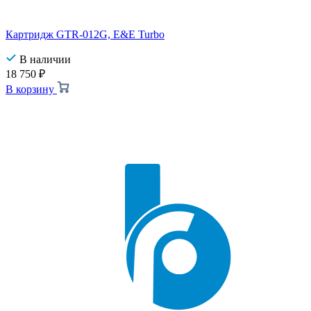
Картридж GTR-012G, E&E Turbo
В наличии
18 750
₽
В корзину