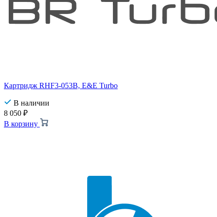
Картридж RHF3-053B, E&E Turbo
В наличии
8 050
₽
В корзину