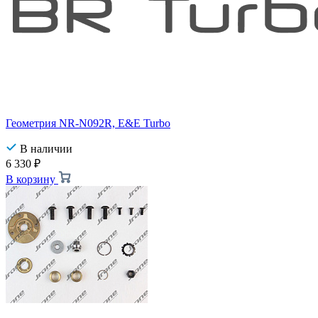
Геометрия NR-N092R, E&E Turbo
В наличии
6 330
₽
В корзину