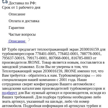
Доставка по РФ:
Срок
от 1 рабочего дня
Описание
Оплата и доставка
Гарантии
Частые вопросы
Описание
БР Турбо предлагает теплоотражающий экран 2030016159 для
турбокомпрессоров 778401-0005, 778402-0001, 788778-0001,
795637-5001S, 799171-0001, 807068-0001, 816785-0003 от
производителя JRONE. Товар является новым, поставляется в
заводской упаковке. Если Вы не уверены в том, что
Теплотражающий экран 2030016159, JRONE именно тот, что
Вам требуется - обратитесь к нам. Турбокомпрессоры — это
специализация нашей компании с 2001 года. Наши
сотрудники сверят конфигурацию Вашего автомобиля с
заводскими каталогами производителей турбокомпрессоров и
подберут
для Вас нужный артикул и производителя, исходя из
Ваших требований. Для подбора турбины необходимо либо
знать артикул, указанный на шильде, либо vin номер
автомобиля. Подробная информация об артикулах турбин и