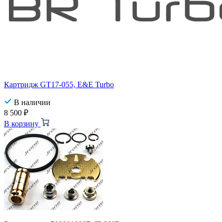
Картридж GT17-055, E&E Turbo
В наличии
8 500
₽
В корзину