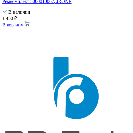
Ремкомплект 5000010067, JRONE
В наличии
1 450
₽
В корзину