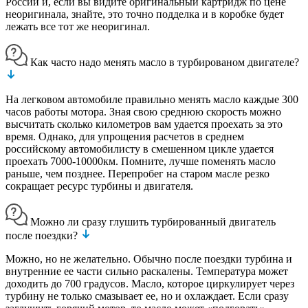
России и, если вы видите оригинальный картридж по цене
неоригинала, знайте, это точно подделка и в коробке будет
лежать все тот же неоригинал.
Как часто надо менять масло в турбированом двигателе?
На легковом автомобиле правильно менять масло каждые 300
часов работы мотора. Зная свою среднюю скорость можно
высчитать сколько километров вам удается проехать за это
время. Однако, для упрощения расчетов в среднем
российскому автомобилисту в смешенном цикле удается
проехать 7000-10000км. Помните, лучше поменять масло
раньше, чем позднее. Перепробег на старом масле резко
сокращает ресурс турбины и двигателя.
Можно ли сразу глушить турбированный двигатель
после поездки?
Можно, но не желательно. Обычно после поездки турбина и
внутренние ее части сильно раскалены. Температура может
доходить до 700 градусов. Масло, которое циркулирует через
турбину не только смазывает ее, но и охлаждает. Если сразу