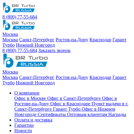
8 (800) 77-55-684
Москва
Москва
Санкт-Петербург
Ростов-на-Дону
Краснодар
Гарант
Турбо
Нижний Новгород
8 (800) 77-55-684
Заказать звонок
Москва
Москва
Санкт-Петербург
Ростов-на-Дону
Краснодар
Гарант
Турбо
Нижний Новгород
О компании
Офис в Москве
Офис в Санкт-Петербурге
Офис в
Ростове-на-Дону
Офис в Краснодаре
Пункт выдачи в г.
Санкт-Петербурге Гарант Турбо
Офис в Нижнем
Новгороде
Сертификаты
Оптовым клиентам
Награды
Оплата и доставка
Гарантии
Новости