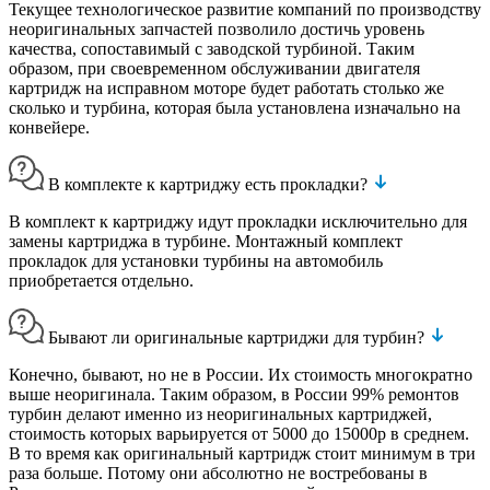
Текущее технологическое развитие компаний по производству
неоригинальных запчастей позволило достичь уровень
качества, сопоставимый с заводской турбиной. Таким
образом, при своевременном обслуживании двигателя
картридж на исправном моторе будет работать столько же
сколько и турбина, которая была установлена изначально на
конвейере.
В комплекте к картриджу есть прокладки?
В комплект к картриджу идут прокладки исключительно для
замены картриджа в турбине. Монтажный комплект
прокладок для установки турбины на автомобиль
приобретается отдельно.
Бывают ли оригинальные картриджи для турбин?
Конечно, бывают, но не в России. Их стоимость многократно
выше неоригинала. Таким образом, в России 99% ремонтов
турбин делают именно из неоригинальных картриджей,
стоимость которых варьируется от 5000 до 15000р в среднем.
В то время как оригинальный картридж стоит минимум в три
раза больше. Потому они абсолютно не востребованы в