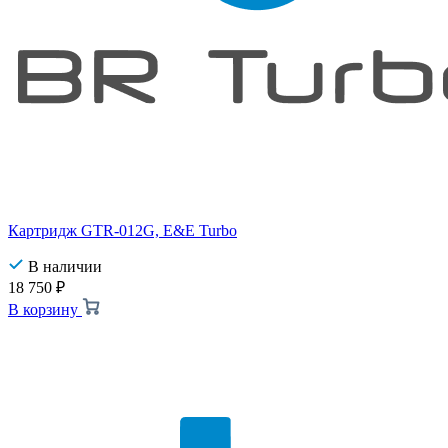
Картридж GTR-012G, E&E Turbo
В наличии
18 750
₽
В корзину