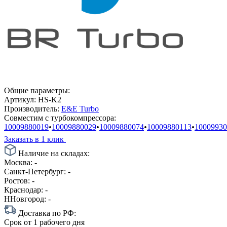
Общие параметры:
Артикул:
HS-K2
Производитель:
E&E Turbo
Совместим с турбокомпрессора:
10009880019
•
10009880029
•
10009880074
•
10009880113
•
10009930
Заказать в 1 клик
Наличие на складах:
Москва:
-
Санкт-Петербург:
-
Ростов:
-
Краснодар:
-
ННовгород:
-
Доставка по РФ:
Срок
от 1 рабочего дня