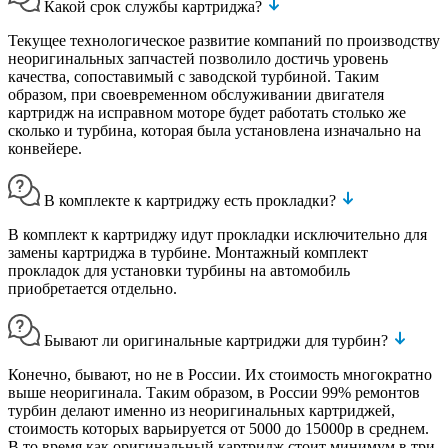
Какой срок службы картриджа?
Текущее технологическое развитие компаний по производству
неоригинальных запчастей позволило достичь уровень
качества, сопоставимый с заводской турбиной. Таким
образом, при своевременном обслуживании двигателя
картридж на исправном моторе будет работать столько же
сколько и турбина, которая была установлена изначально на
конвейере.
В комплекте к картриджу есть прокладки?
В комплект к картриджу идут прокладки исключительно для
замены картриджа в турбине. Монтажный комплект
прокладок для установки турбины на автомобиль
приобретается отдельно.
Бывают ли оригинальные картриджи для турбин?
Конечно, бывают, но не в России. Их стоимость многократно
выше неоригинала. Таким образом, в России 99% ремонтов
турбин делают именно из неоригинальных картриджей,
стоимость которых варьируется от 5000 до 15000р в среднем.
В то время как оригинальный картридж стоит минимум в три