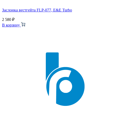
Заслонка вестгейта FLP-077, E&E Turbo
2 580
₽
В корзину