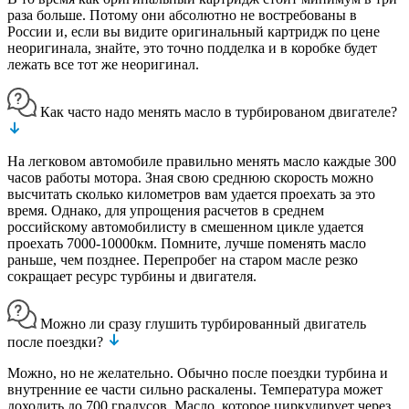
раза больше. Потому они абсолютно не востребованы в
России и, если вы видите оригинальный картридж по цене
неоригинала, знайте, это точно подделка и в коробке будет
лежать все тот же неоригинал.
Как часто надо менять масло в турбированом двигателе?
На легковом автомобиле правильно менять масло каждые 300
часов работы мотора. Зная свою среднюю скорость можно
высчитать сколько километров вам удается проехать за это
время. Однако, для упрощения расчетов в среднем
российскому автомобилисту в смешенном цикле удается
проехать 7000-10000км. Помните, лучше поменять масло
раньше, чем позднее. Перепробег на старом масле резко
сокращает ресурс турбины и двигателя.
Можно ли сразу глушить турбированный двигатель
после поездки?
Можно, но не желательно. Обычно после поездки турбина и
внутренние ее части сильно раскалены. Температура может
доходить до 700 градусов. Масло, которое циркулирует через