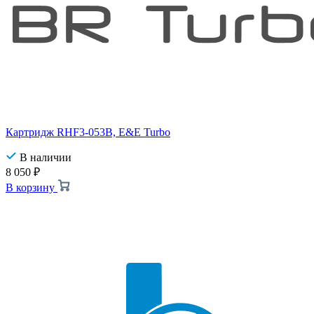
Картридж RHF3-053B, E&E Turbo
В наличии
8 050
₽
В корзину