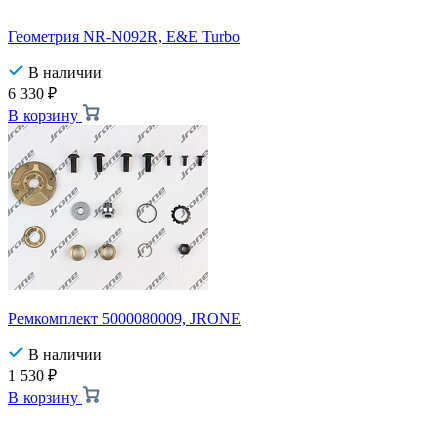
Геометрия NR-N092R, E&E Turbo
В наличии
6 330
₽
В корзину
Ремкомплект 5000080009, JRONE
В наличии
1 530
₽
В корзину