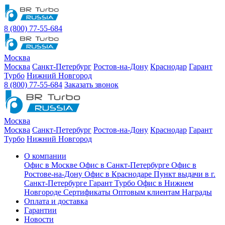
8 (800) 77-55-684
Москва
Москва
Санкт-Петербург
Ростов-на-Дону
Краснодар
Гарант
Турбо
Нижний Новгород
8 (800) 77-55-684
Заказать звонок
Москва
Москва
Санкт-Петербург
Ростов-на-Дону
Краснодар
Гарант
Турбо
Нижний Новгород
О компании
Офис в Москве
Офис в Санкт-Петербурге
Офис в
Ростове-на-Дону
Офис в Краснодаре
Пункт выдачи в г.
Санкт-Петербурге Гарант Турбо
Офис в Нижнем
Новгороде
Сертификаты
Оптовым клиентам
Награды
Оплата и доставка
Гарантии
Новости