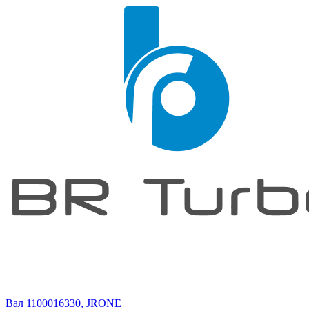
Вал 1100016330, JRONE