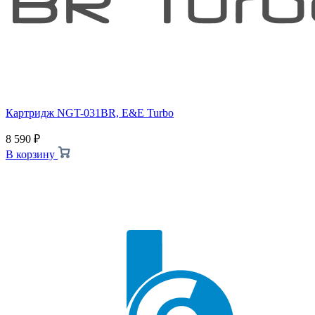
Картридж NGT-031BR, E&E Turbo
8 590
₽
В корзину