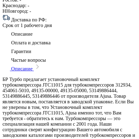
Краснодар:
-
ННовгород:
-
Доставка по РФ:
Срок
от 1 рабочего дня
Описание
Оплата и доставка
Гарантии
Частые вопросы
Описание
БР Турбо предлагает установочный комплект
турбокомпрессора JTC11015 для турбокомпрессоров 312934,
454061-5010, 49135-00000, 49135-05000, 53149886444,
53149886445, 53149886446 от производителя Ajusa. Товар
является новым, поставляется в заводской упаковке. Если Вы
не уверены в том, что Установочный комплект
турбокомпрессора JTC11015, Ajusa именно тот, что Вам
требуется - обратитесь к нам. Турбокомпрессоры — это
специализация нашей компании с 2001 года. Наши
сотрудники сверят конфигурацию Вашего автомобиля с
заводскими каталогами производителей турбокомпрессоров и