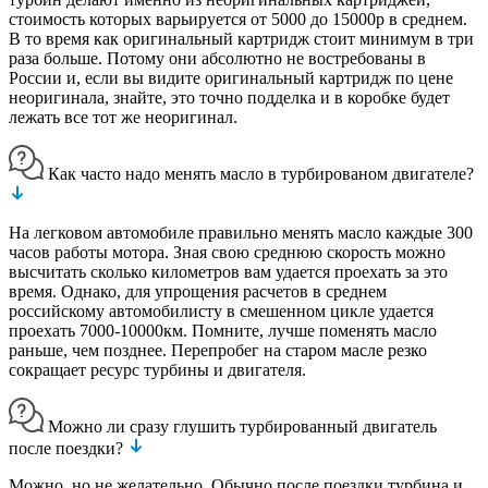
стоимость которых варьируется от 5000 до 15000р в среднем.
В то время как оригинальный картридж стоит минимум в три
раза больше. Потому они абсолютно не востребованы в
России и, если вы видите оригинальный картридж по цене
неоригинала, знайте, это точно подделка и в коробке будет
лежать все тот же неоригинал.
Как часто надо менять масло в турбированом двигателе?
На легковом автомобиле правильно менять масло каждые 300
часов работы мотора. Зная свою среднюю скорость можно
высчитать сколько километров вам удается проехать за это
время. Однако, для упрощения расчетов в среднем
российскому автомобилисту в смешенном цикле удается
проехать 7000-10000км. Помните, лучше поменять масло
раньше, чем позднее. Перепробег на старом масле резко
сокращает ресурс турбины и двигателя.
Можно ли сразу глушить турбированный двигатель
после поездки?
Можно, но не желательно. Обычно после поездки турбина и