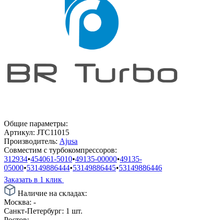
Общие параметры:
Артикул:
JTC11015
Производитель:
Ajusa
Совместим с турбокомпрессоров:
312934
•
454061-5010
•
49135-00000
•
49135-
05000
•
53149886444
•
53149886445
•
53149886446
Заказать в 1 клик
Наличие на складах:
Москва:
-
Санкт-Петербург:
1 шт.
Ростов:
-