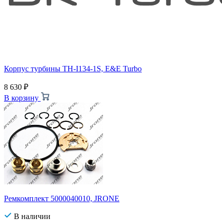
Корпус турбины TH-I134-1S, E&E Turbo
8 630
₽
В корзину
Ремкомплект 5000040010, JRONE
В наличии