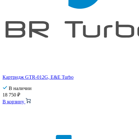
Картридж GTR-012G, E&E Turbo
В наличии
18 750
₽
В корзину