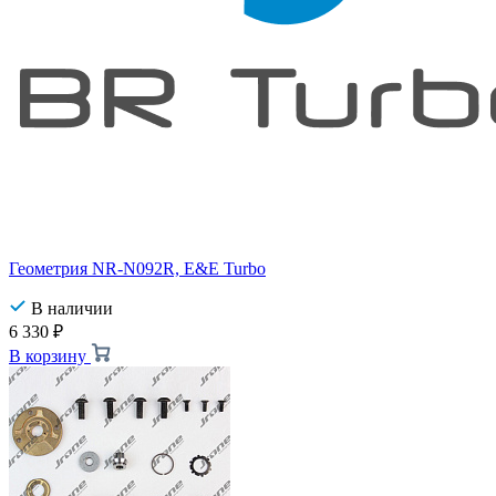
Геометрия NR-N092R, E&E Turbo
В наличии
6 330
₽
В корзину