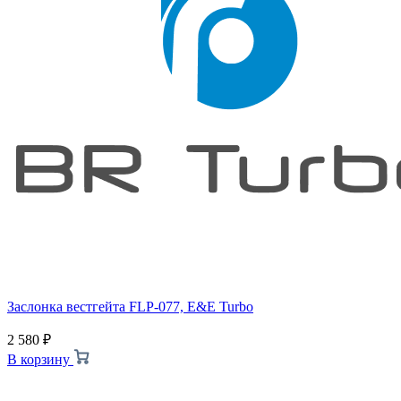
Заслонка вестгейта FLP-077, E&E Turbo
2 580
₽
В корзину