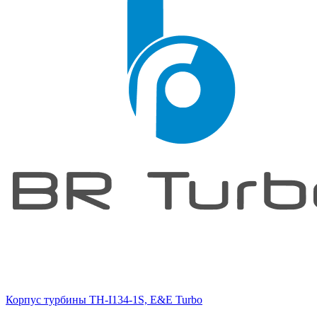
Корпус турбины TH-I134-1S, E&E Turbo