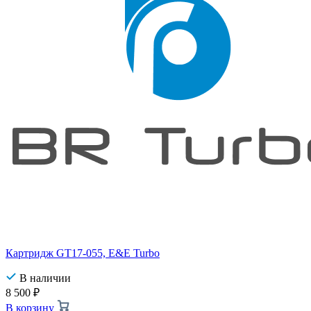
Картридж GT17-055, E&E Turbo
В наличии
8 500
₽
В корзину