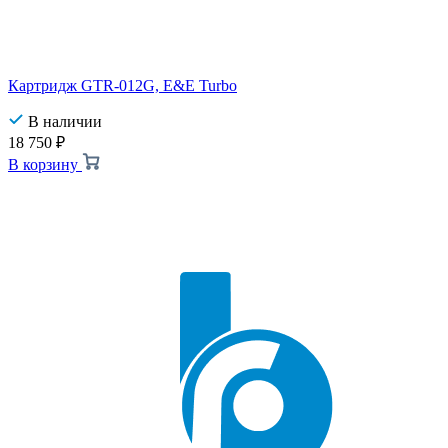
Картридж GTR-012G, E&E Turbo
В наличии
18 750
₽
В корзину