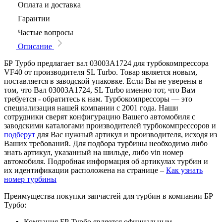
Оплата и доставка
Гарантии
Частые вопросы
Описание
БР Турбо предлагает вал 03003A1724 для турбокомпрессора
VF40 от производителя SL Turbo. Товар является новым,
поставляется в заводской упаковке. Если Вы не уверены в
том, что Вал 03003A1724, SL Turbo именно тот, что Вам
требуется - обратитесь к нам. Турбокомпрессоры — это
специализация нашей компании с 2001 года. Наши
сотрудники сверят конфигурацию Вашего автомобиля с
заводскими каталогами производителей турбокомпрессоров и
подберут
для Вас нужный артикул и производителя, исходя из
Ваших требований. Для подбора турбины необходимо либо
знать артикул, указанный на шильде, либо vin номер
автомобиля. Подробная информация об артикулах турбин и
их идентификации расположена на странице –
Как узнать
номер турбины
Преимущества покупки запчастей для турбин в компании БР
Турбо:
Компания БР Турбо является официальным