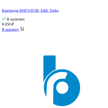
Картридж RHF3-053B, E&E Turbo
В наличии
8 050
₽
В корзину