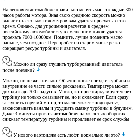
На легковом автомобиле правильно менять масло каждые 300
часов работы мотора. Зная свою среднюю скорость можно
высчитать сколько километров вам удается проехать за это
время. Однако, для упрощения расчетов в среднем
российскому автомобилисту в смешенном цикле удается
проехать 7000-10000км. Помните, лучше поменять масло
раньше, чем позднее. Перепробег на старом масле резко
сокращает ресурс турбины и двигателя.
Можно ли сразу глушить турбированный двигатель
после поездки?
Можно, но не желательно. Обычно после поездки турбина и
внутренние ее части сильно раскалены. Температура может
доходить до 700 градусов. Масло, которое циркулирует через
турбину не только смазывает ее, но и охлаждает. Если сразу
заглушить горячий мотор, то масло может «подгорать»,
закоксовывать каналы и ухудшать смазку турбины в будущем.
Даже 3 минуты простоя автомобиля на холостых оборотах
снижает температуру турбины и продлевает ее срок службы.
У нового картриджа есть люфт, нормально ли это?