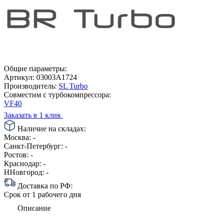
Общие параметры:
Артикул:
03003A1724
Производитель:
SL Turbo
Совместим с турбокомпрессора:
VF40
Заказать в 1 клик
Наличие на складах:
Москва:
-
Санкт-Петербург:
-
Ростов:
-
Краснодар:
-
ННовгород:
-
Доставка по РФ:
Срок
от 1 рабочего дня
Описание