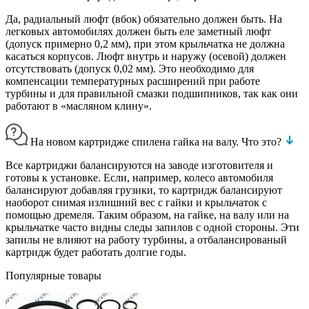
Да, радиальный люфт (вбок) обязательно должен быть. На
легковых автомобилях должен быть еле заметный люфт
(допуск примерно 0,2 мм), при этом крыльчатка не должна
касаться корпусов. Люфт внутрь и наружу (осевой) должен
отсутствовать (допуск 0,02 мм). Это необходимо для
компенсации температурных расширений при работе
турбины и для правильной смазки подшипников, так как они
работают в «масляном клину».
На новом картридже спилена гайка на валу. Что это?
Все картриджи балансируются на заводе изготовителя и
готовы к установке. Если, например, колесо автомобиля
балансируют добавляя грузики, то картридж балансируют
наоборот снимая излишний вес с гайки и крыльчаток с
помощью дремеля. Таким образом, на гайке, на валу или на
крыльчатке часто видны следы запилов с одной стороны. Эти
запилы не влияют на работу турбины, а отбалансированый
картридж будет работать долгие годы.
Популярные товары