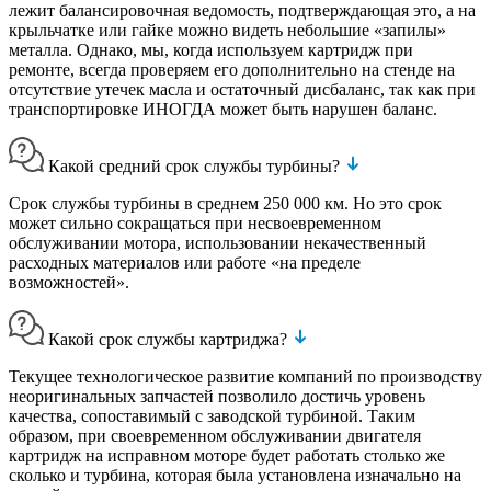
лежит балансировочная ведомость, подтверждающая это, а на
крыльчатке или гайке можно видеть небольшие «запилы»
металла. Однако, мы, когда используем картридж при
ремонте, всегда проверяем его дополнительно на стенде на
отсутствие утечек масла и остаточный дисбаланс, так как при
транспортировке ИНОГДА может быть нарушен баланс.
Какой средний срок службы турбины?
Срок службы турбины в среднем 250 000 км. Но это срок
может сильно сокращаться при несвоевременном
обслуживании мотора, использовании некачественный
расходных материалов или работе «на пределе
возможностей».
Какой срок службы картриджа?
Текущее технологическое развитие компаний по производству
неоригинальных запчастей позволило достичь уровень
качества, сопоставимый с заводской турбиной. Таким
образом, при своевременном обслуживании двигателя
картридж на исправном моторе будет работать столько же
сколько и турбина, которая была установлена изначально на