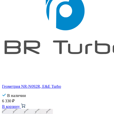
Геометрия NR-N092R, E&E Turbo
В наличии
6 330
₽
В корзину