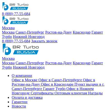
8 (800) 77-55-684
Москва
Москва
Санкт-Петербург
Ростов-на-Дону
Краснодар
Гарант
Турбо
Нижний Новгород
8 (800) 77-55-684
Заказать звонок
Москва
Москва
Санкт-Петербург
Ростов-на-Дону
Краснодар
Гарант
Турбо
Нижний Новгород
О компании
Офис в Москве
Офис в Санкт-Петербурге
Офис в
Ростове-на-Дону
Офис в Краснодаре
Пункт выдачи в г.
Санкт-Петербурге Гарант Турбо
Офис в Нижнем
Новгороде
Сертификаты
Оптовым клиентам
Награды
Оплата и доставка
Гарантии
Новости