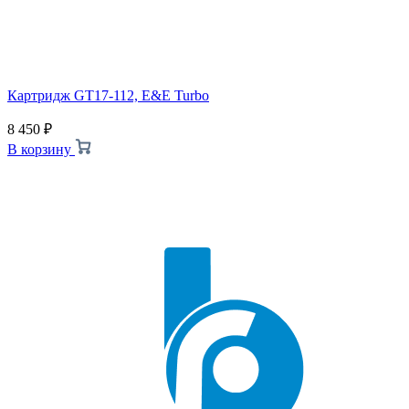
Картридж GT17-112, E&E Turbo
8 450
₽
В корзину