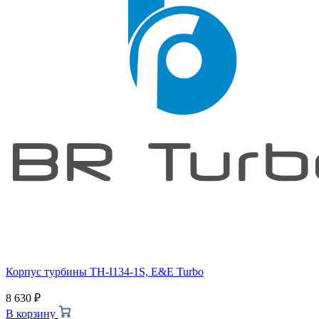
Корпус турбины TH-I134-1S, E&E Turbo
8 630
₽
В корзину