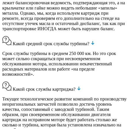
лежит балансировочная ведомость, подтверждающая это, а на
крыльчатке или гайке можно видеть небольшие «запилы»
металла. Однако, мы, когда используем картридж при
ремонте, всегда проверяем его дополнительно на стенде на
отсутствие утечек масла и остаточный дисбаланс, так как при
транспортировке ИНОГДА может быть нарушен баланс.
Какой средний срок службы турбины?
Срок службы турбины в среднем 250 000 км. Но это срок
может сильно сокращаться при несвоевременном
обслуживании мотора, использовании некачественный
расходных материалов или работе «на пределе
возможностей».
Какой срок службы картриджа?
Текущее технологическое развитие компаний по производству
неоригинальных запчастей позволило достичь уровень
качества, сопоставимый с заводской турбиной. Таким
образом, при своевременном обслуживании двигателя
картридж на исправном моторе будет работать столько же
сколько и турбина, которая была установлена изначально на