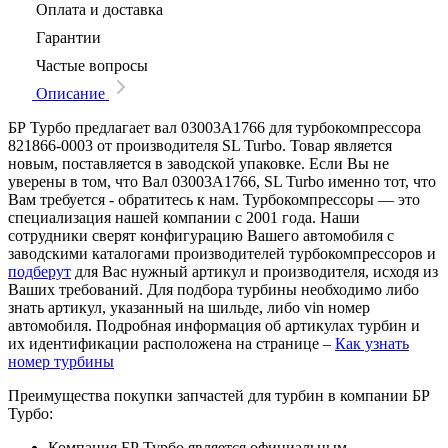
Оплата и доставка
Гарантии
Частые вопросы
Описание
БР Турбо предлагает вал 03003A1766 для турбокомпрессора
821866-0003 от производителя SL Turbo. Товар является
новым, поставляется в заводской упаковке. Если Вы не
уверены в том, что Вал 03003A1766, SL Turbo именно тот, что
Вам требуется - обратитесь к нам. Турбокомпрессоры — это
специализация нашей компании с 2001 года. Наши
сотрудники сверят конфигурацию Вашего автомобиля с
заводскими каталогами производителей турбокомпрессоров и
подберут
для Вас нужный артикул и производителя, исходя из
Ваших требований. Для подбора турбины необходимо либо
знать артикул, указанный на шильде, либо vin номер
автомобиля. Подробная информация об артикулах турбин и
их идентификации расположена на странице –
Как узнать
номер турбины
Преимущества покупки запчастей для турбин в компании БР
Турбо:
Компания БР Турбо является официальным