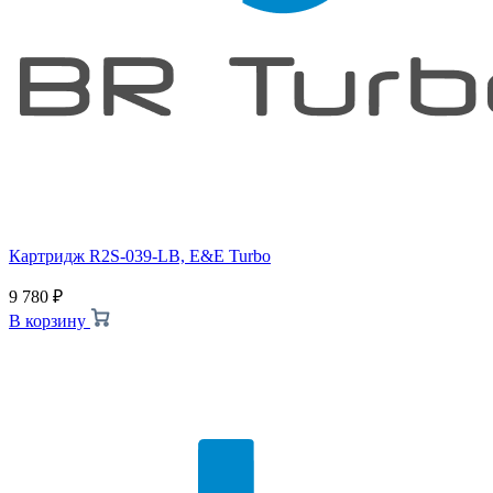
Картридж R2S-039-LB, E&E Turbo
9 780
₽
В корзину