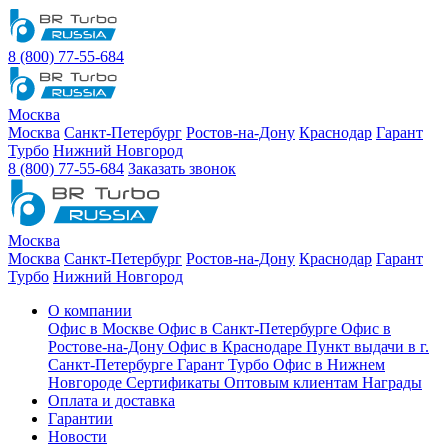
8 (800) 77-55-684
Москва
Москва
Санкт-Петербург
Ростов-на-Дону
Краснодар
Гарант
Турбо
Нижний Новгород
8 (800) 77-55-684
Заказать звонок
Москва
Москва
Санкт-Петербург
Ростов-на-Дону
Краснодар
Гарант
Турбо
Нижний Новгород
О компании
Офис в Москве
Офис в Санкт-Петербурге
Офис в
Ростове-на-Дону
Офис в Краснодаре
Пункт выдачи в г.
Санкт-Петербурге Гарант Турбо
Офис в Нижнем
Новгороде
Сертификаты
Оптовым клиентам
Награды
Оплата и доставка
Гарантии
Новости