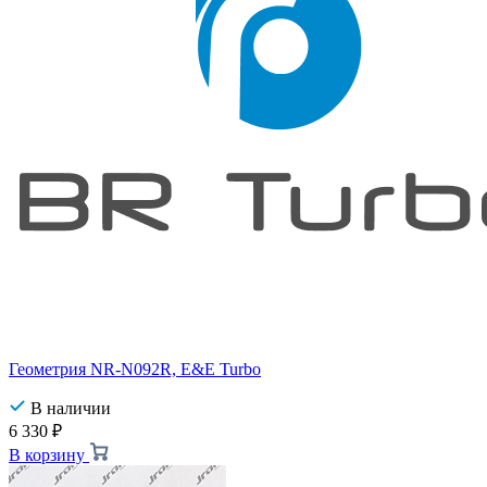
Геометрия NR-N092R, E&E Turbo
В наличии
6 330
₽
В корзину