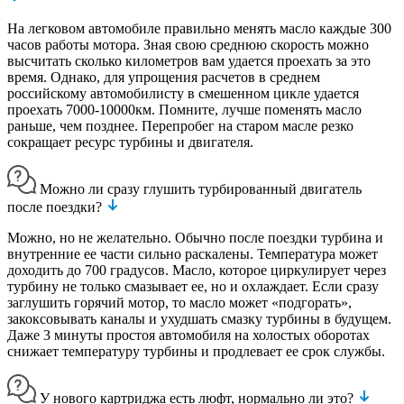
На легковом автомобиле правильно менять масло каждые 300
часов работы мотора. Зная свою среднюю скорость можно
высчитать сколько километров вам удается проехать за это
время. Однако, для упрощения расчетов в среднем
российскому автомобилисту в смешенном цикле удается
проехать 7000-10000км. Помните, лучше поменять масло
раньше, чем позднее. Перепробег на старом масле резко
сокращает ресурс турбины и двигателя.
Можно ли сразу глушить турбированный двигатель
после поездки?
Можно, но не желательно. Обычно после поездки турбина и
внутренние ее части сильно раскалены. Температура может
доходить до 700 градусов. Масло, которое циркулирует через
турбину не только смазывает ее, но и охлаждает. Если сразу
заглушить горячий мотор, то масло может «подгорать»,
закоксовывать каналы и ухудшать смазку турбины в будущем.
Даже 3 минуты простоя автомобиля на холостых оборотах
снижает температуру турбины и продлевает ее срок службы.
У нового картриджа есть люфт, нормально ли это?