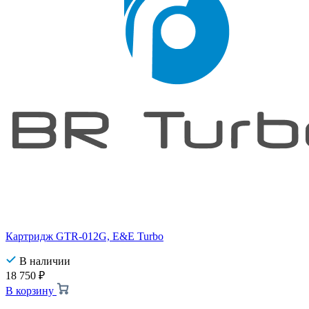
Картридж GTR-012G, E&E Turbo
В наличии
18 750
₽
В корзину