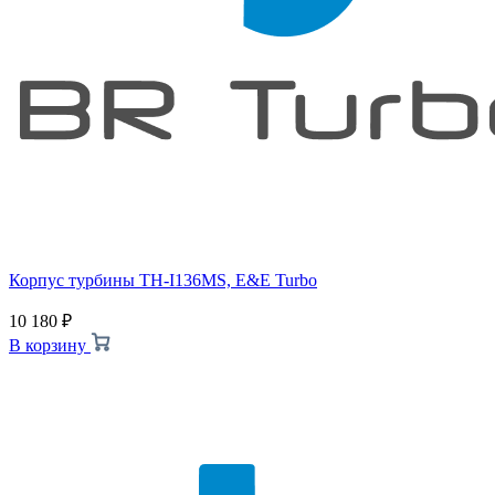
Корпус турбины TH-I136MS, E&E Turbo
10 180
₽
В корзину