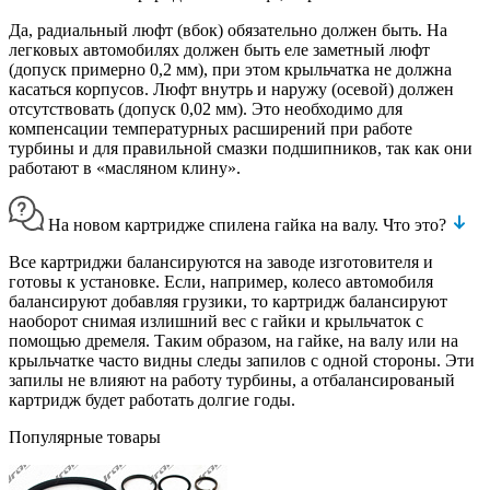
Да, радиальный люфт (вбок) обязательно должен быть. На
легковых автомобилях должен быть еле заметный люфт
(допуск примерно 0,2 мм), при этом крыльчатка не должна
касаться корпусов. Люфт внутрь и наружу (осевой) должен
отсутствовать (допуск 0,02 мм). Это необходимо для
компенсации температурных расширений при работе
турбины и для правильной смазки подшипников, так как они
работают в «масляном клину».
На новом картридже спилена гайка на валу. Что это?
Все картриджи балансируются на заводе изготовителя и
готовы к установке. Если, например, колесо автомобиля
балансируют добавляя грузики, то картридж балансируют
наоборот снимая излишний вес с гайки и крыльчаток с
помощью дремеля. Таким образом, на гайке, на валу или на
крыльчатке часто видны следы запилов с одной стороны. Эти
запилы не влияют на работу турбины, а отбалансированый
картридж будет работать долгие годы.
Популярные товары