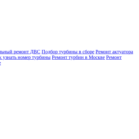
льный ремонт ДВС
Подбор турбины в сборе
Ремонт актуатора
к узнать номер турбины
Ремонт турбин в Москве
Ремонт
е