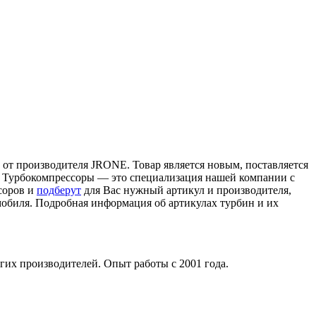
от производителя JRONE. Товар является новым, поставляется
ам. Турбокомпрессоры — это специализация нашей компании с
соров и
подберут
для Вас нужный артикул и производителя,
мобиля. Подробная информация об артикулах турбин и их
гих производителей. Опыт работы с 2001 года.