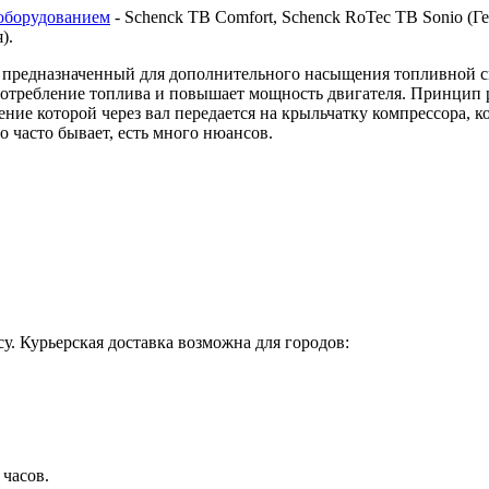
оборудованием
- Schenck TB Comfort, Schenck RoTec TB Sonio (Гер
я).
предназначенный для дополнительного насыщения топливной сме
 потребление топлива и повышает мощность двигателя. Принцип 
ие которой через вал передается на крыльчатку компрессора, ко
о часто бывает, есть много нюансов.
у. Курьерская доставка возможна для городов:
 часов.