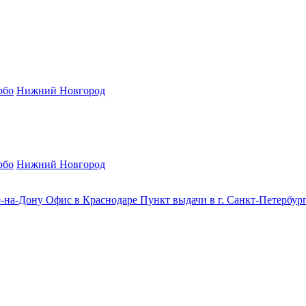
рбо
Нижний Новгород
рбо
Нижний Новгород
е-на-Дону
Офис в Краснодаре
Пункт выдачи в г. Санкт-Петербур