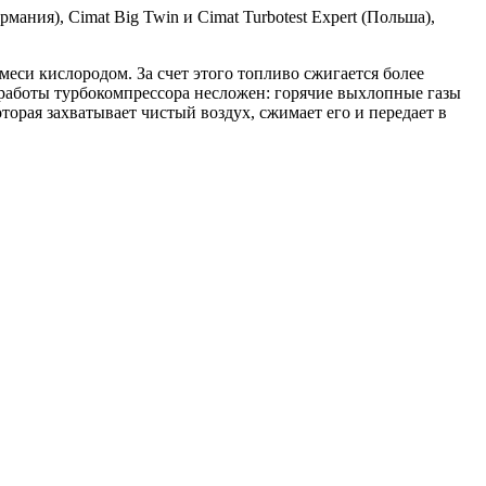
мания), Cimat Big Twin и Cimat Turbotest Expert (Польша),
си кислородом. За счет этого топливо сжигается более
работы турбокомпрессора несложен: горячие выхлопные газы
торая захватывает чистый воздух, сжимает его и передает в