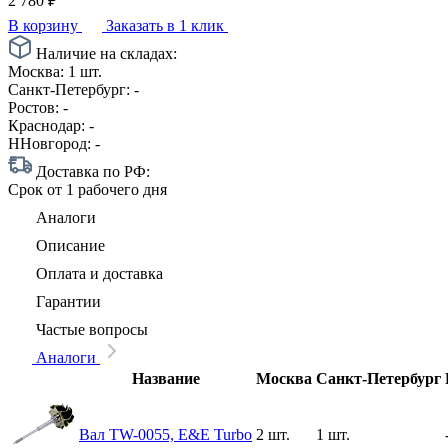
2 780
₽
В корзину
Заказать в 1 клик
Наличие на складах:
Москва:
1 шт.
Санкт-Петербург:
-
Ростов:
-
Краснодар:
-
ННовгород:
-
Доставка по РФ:
Срок
от 1 рабочего дня
Аналоги
Описание
Оплата и доставка
Гарантии
Частые вопросы
Аналоги
Название
Москва
Санкт-Петербург
Вал TW-0055, E&E Turbo
2 шт.
1 шт.