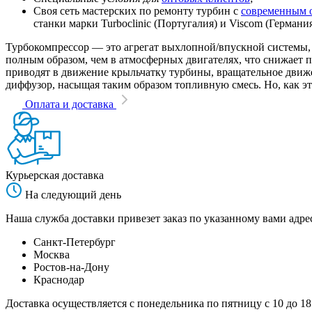
Своя сеть мастерских по ремонту турбин с
современным 
станки марки Turboclinic (Португалия) и Viscom (Германи
Турбокомпрессор — это агрегат выхлопной/впускной системы, 
полным образом, чем в атмосферных двигателях, что снижает
приводят в движение крыльчатку турбины, вращательное движен
диффузор, насыщая таким образом топливную смесь. Но, как эт
Оплата и доставка
Курьерская доставка
На следующий день
Наша служба доставки привезет заказ по указанному вами адрес
Санкт-Петербург
Москва
Ростов-на-Дону
Краснодар
Доставка осуществляется с понедельника по пятницу с 10 до 18