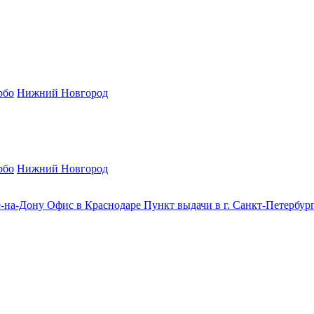
рбо
Нижний Новгород
рбо
Нижний Новгород
е-на-Дону
Офис в Краснодаре
Пункт выдачи в г. Санкт-Петербур