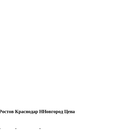
Ростов
Краснодар
ННовгород
Цена
-
-
-