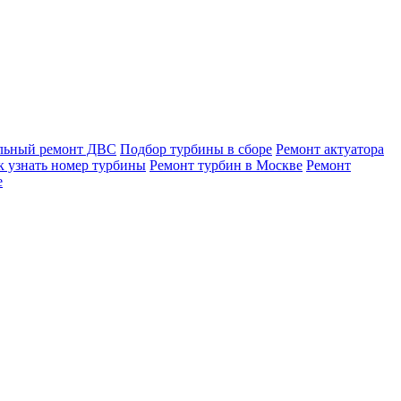
льный ремонт ДВС
Подбор турбины в сборе
Ремонт актуатора
к узнать номер турбины
Ремонт турбин в Москве
Ремонт
е