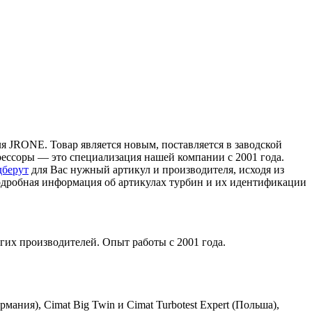
я JRONE. Товар является новым, поставляется в заводской
прессоры — это специализация нашей компании с 2001 года.
дберут
для Вас нужный артикул и производителя, исходя из
Подробная информация об артикулах турбин и их идентификации
гих производителей. Опыт работы с 2001 года.
мания), Cimat Big Twin и Cimat Turbotest Expert (Польша),