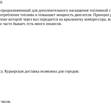
я).
предназначенный для дополнительного насыщения топливной сме
 потребление топлива и повышает мощность двигателя. Принцип 
ие которой через вал передается на крыльчатку компрессора, ко
о часто бывает, есть много нюансов.
у. Курьерская доставка возможна для городов:
 часов.