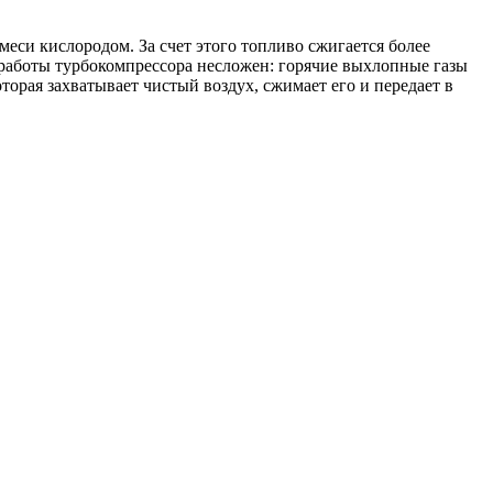
си кислородом. За счет этого топливо сжигается более
работы турбокомпрессора несложен: горячие выхлопные газы
торая захватывает чистый воздух, сжимает его и передает в