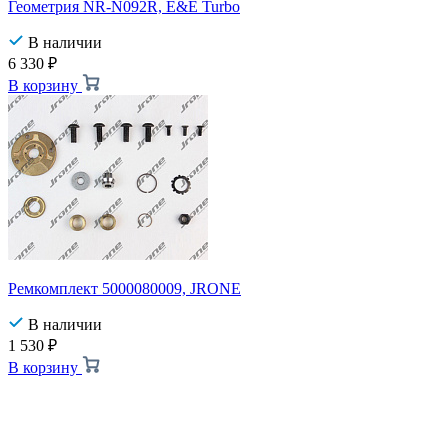
Геометрия NR-N092R, E&E Turbo
В наличии
6 330
₽
В корзину
Ремкомплект 5000080009, JRONE
В наличии
1 530
₽
В корзину