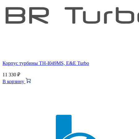
Корпус турбины TH-I049MS, E&E Turbo
11 330
₽
В корзину