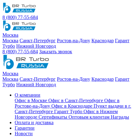
8 (800) 77-55-684
Москва
Москва
Санкт-Петербург
Ростов-на-Дону
Краснодар
Гарант
Турбо
Нижний Новгород
8 (800) 77-55-684
Заказать звонок
Москва
Москва
Санкт-Петербург
Ростов-на-Дону
Краснодар
Гарант
Турбо
Нижний Новгород
О компании
Офис в Москве
Офис в Санкт-Петербурге
Офис в
Ростове-на-Дону
Офис в Краснодаре
Пункт выдачи в г.
Санкт-Петербурге Гарант Турбо
Офис в Нижнем
Новгороде
Сертификаты
Оптовым клиентам
Награды
Оплата и доставка
Гарантии
Новости