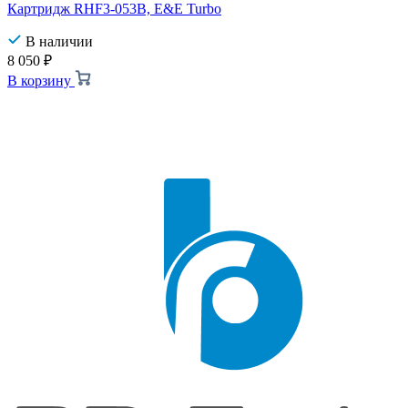
Картридж RHF3-053B, E&E Turbo
В наличии
8 050
₽
В корзину