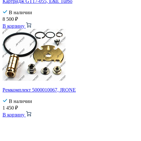
Картридж GT17-055, E&E Turbo
В наличии
8 500
₽
В корзину
Ремкомплект 5000010067, JRONE
В наличии
1 450
₽
В корзину