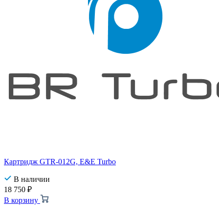
Картридж GTR-012G, E&E Turbo
В наличии
18 750
₽
В корзину