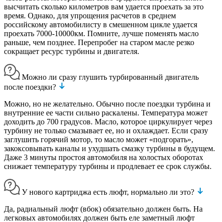
высчитать сколько километров вам удается проехать за это
время. Однако, для упрощения расчетов в среднем
российскому автомобилисту в смешенном цикле удается
проехать 7000-10000км. Помните, лучше поменять масло
раньше, чем позднее. Перепробег на старом масле резко
сокращает ресурс турбины и двигателя.
Можно ли сразу глушить турбированный двигатель
после поездки?
Можно, но не желательно. Обычно после поездки турбина и
внутренние ее части сильно раскалены. Температура может
доходить до 700 градусов. Масло, которое циркулирует через
турбину не только смазывает ее, но и охлаждает. Если сразу
заглушить горячий мотор, то масло может «подгорать»,
закоксовывать каналы и ухудшать смазку турбины в будущем.
Даже 3 минуты простоя автомобиля на холостых оборотах
снижает температуру турбины и продлевает ее срок службы.
У нового картриджа есть люфт, нормально ли это?
Да, радиальный люфт (вбок) обязательно должен быть. На
легковых автомобилях должен быть еле заметный люфт