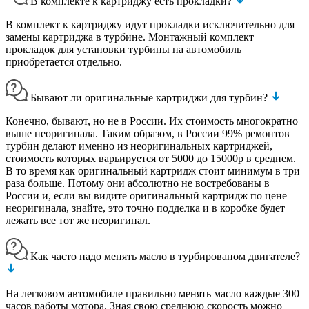
В комплекте к картриджу есть прокладки?
В комплект к картриджу идут прокладки исключительно для
замены картриджа в турбине. Монтажный комплект
прокладок для установки турбины на автомобиль
приобретается отдельно.
Бывают ли оригинальные картриджи для турбин?
Конечно, бывают, но не в России. Их стоимость многократно
выше неоригинала. Таким образом, в России 99% ремонтов
турбин делают именно из неоригинальных картриджей,
стоимость которых варьируется от 5000 до 15000р в среднем.
В то время как оригинальный картридж стоит минимум в три
раза больше. Потому они абсолютно не востребованы в
России и, если вы видите оригинальный картридж по цене
неоригинала, знайте, это точно подделка и в коробке будет
лежать все тот же неоригинал.
Как часто надо менять масло в турбированом двигателе?
На легковом автомобиле правильно менять масло каждые 300
часов работы мотора. Зная свою среднюю скорость можно