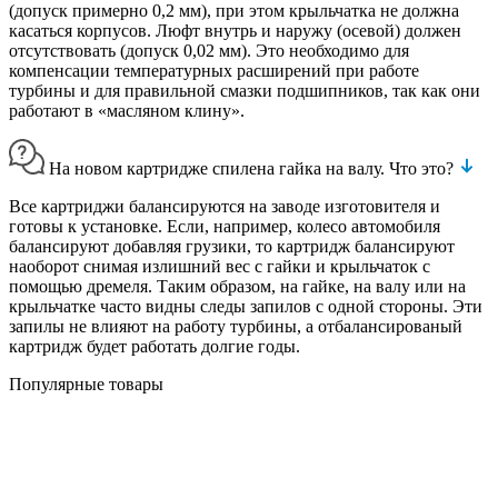
(допуск примерно 0,2 мм), при этом крыльчатка не должна
касаться корпусов. Люфт внутрь и наружу (осевой) должен
отсутствовать (допуск 0,02 мм). Это необходимо для
компенсации температурных расширений при работе
турбины и для правильной смазки подшипников, так как они
работают в «масляном клину».
На новом картридже спилена гайка на валу. Что это?
Все картриджи балансируются на заводе изготовителя и
готовы к установке. Если, например, колесо автомобиля
балансируют добавляя грузики, то картридж балансируют
наоборот снимая излишний вес с гайки и крыльчаток с
помощью дремеля. Таким образом, на гайке, на валу или на
крыльчатке часто видны следы запилов с одной стороны. Эти
запилы не влияют на работу турбины, а отбалансированый
картридж будет работать долгие годы.
Популярные товары