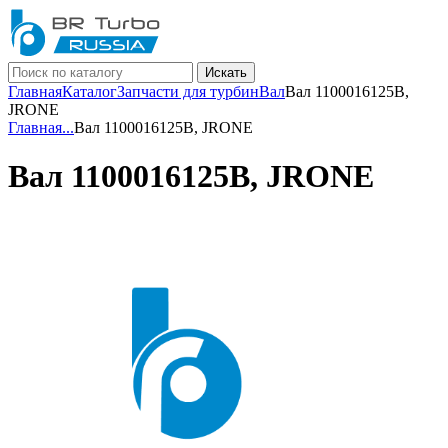
Искать
Главная
Каталог
Запчасти для турбин
Вал
Вал 1100016125B,
JRONE
Главная
...
Вал 1100016125B, JRONE
Вал 1100016125B, JRONE