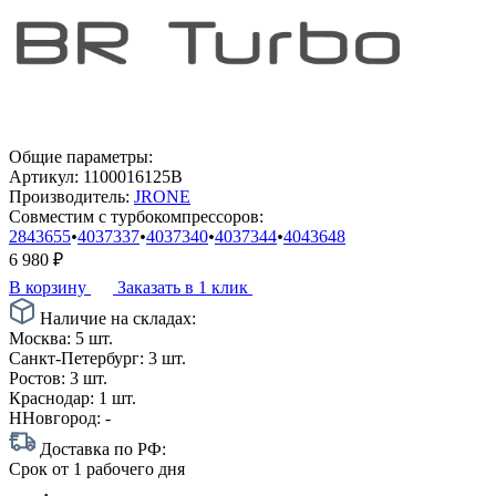
Общие параметры:
Артикул:
1100016125B
Производитель:
JRONE
Совместим с турбокомпрессоров:
2843655
•
4037337
•
4037340
•
4037344
•
4043648
6 980
₽
В корзину
Заказать в 1 клик
Наличие на складах:
Москва:
5 шт.
Санкт-Петербург:
3 шт.
Ростов:
3 шт.
Краснодар:
1 шт.
ННовгород:
-
Доставка по РФ:
Срок
от 1 рабочего дня