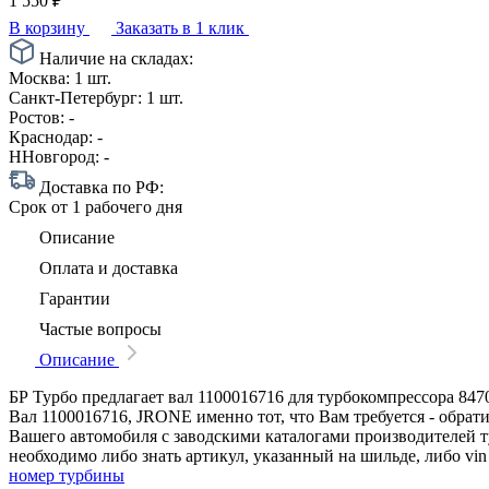
1 550
₽
В корзину
Заказать в 1 клик
Наличие на складах:
Москва:
1 шт.
Санкт-Петербург:
1 шт.
Ростов:
-
Краснодар:
-
ННовгород:
-
Доставка по РФ:
Срок
от 1 рабочего дня
Описание
Оплата и доставка
Гарантии
Частые вопросы
Описание
БР Турбо предлагает вал 1100016716 для турбокомпрессора 847
Вал 1100016716, JRONE именно тот, что Вам требуется - обра
Вашего автомобиля с заводскими каталогами производителей 
необходимо либо знать артикул, указанный на шильде, либо v
номер турбины