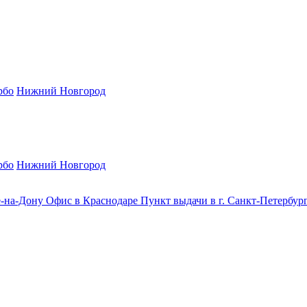
рбо
Нижний Новгород
рбо
Нижний Новгород
е-на-Дону
Офис в Краснодаре
Пункт выдачи в г. Санкт-Петербур