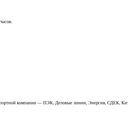
 часов.
анспортной компании — ПЭК, Деловые линии, Энергия, СДЕК, Кит