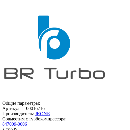
Общие параметры:
Артикул:
1100016716
Производитель:
JRONE
Совместим с турбокомпрессора:
847009-0006