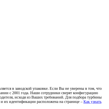
яется в заводской упаковке. Если Вы не уверены в том, что
пании с 2001 года. Наши сотрудники сверят конфигурацию
одителя, исходя из Ваших требований. Для подбора турбины
н и их идентификации расположена на странице –
Как узнать