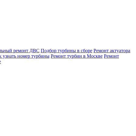
льный ремонт ДВС
Подбор турбины в сборе
Ремонт актуатора
к узнать номер турбины
Ремонт турбин в Москве
Ремонт
е