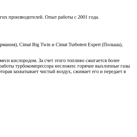
гих производителей. Опыт работы с 2001 года.
мания), Cimat Big Twin и Cimat Turbotest Expert (Польша),
си кислородом. За счет этого топливо сжигается более
работы турбокомпрессора несложен: горячие выхлопные газы
торая захватывает чистый воздух, сжимает его и передает в