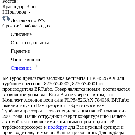
Ростов:
-
Краснодар:
3 шт.
ННовгород:
-
Доставка по РФ:
Срок
от 1 рабочего дня
Описание
Оплата и доставка
Гарантии
Частые вопросы
Описание
БР Турбо предлагает заслонка вестгейта FLP5452GAX для
турбокомпрессоров 827052-0002, 827053-0001 от
производителя BRTurbo. Товар является новым, поставляется
в заводской упаковке. Если Вы не уверены в том, что
Комплект заслонок вестгейта FLP5452GAX 784036, BRTurbo
именно тот, что Вам требуется - обратитесь к нам.
Турбокомпрессоры — это специализация нашей компании с
2001 года. Наши сотрудники сверят конфигурацию Вашего
автомобиля с заводскими каталогами производителей
турбокомпрессоров и
подберут
для Вас нужный артикул и
производителя, исходя из Ваших требований. Для подбора