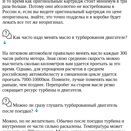
В то время как оригинальный картридж стоит минимум в три
раза больше. Потому они абсолютно не востребованы в
России и, если вы видите оригинальный картридж по цене
неоригинала, знайте, это точно подделка и в коробке будет
лежать все тот же неоригинал.
Как часто надо менять масло в турбированом двигателе?
На легковом автомобиле правильно менять масло каждые 300
часов работы мотора. Зная свою среднюю скорость можно
высчитать сколько километров вам удается проехать за это
время. Однако, для упрощения расчетов в среднем
российскому автомобилисту в смешенном цикле удается
проехать 7000-10000км. Помните, лучше поменять масло
раньше, чем позднее. Перепробег на старом масле резко
сокращает ресурс турбины и двигателя.
Можно ли сразу глушить турбированный двигатель
после поездки?
Можно, но не желательно. Обычно после поездки турбина и
внутренние ее части сильно раскалены. Температура может