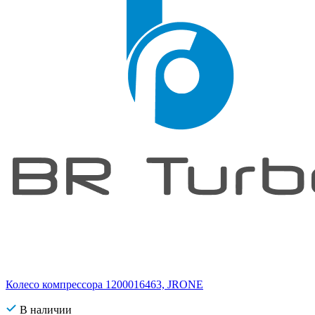
Колесо компрессора 1200016463, JRONE
В наличии