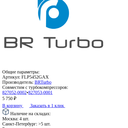
Общие параметры:
Артикул:
FLP5452GAX
Производитель:
BRTurbo
Совместим с турбокомпрессоров:
827052-0002
•
827053-0001
5 750
₽
В корзину
Заказать в 1 клик
Наличие на складах:
Москва:
4 шт.
Санкт-Петербург:
>5 шт.