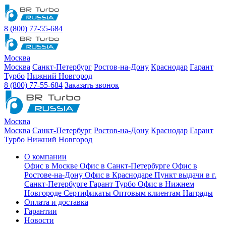
8 (800) 77-55-684
Москва
Москва
Санкт-Петербург
Ростов-на-Дону
Краснодар
Гарант
Турбо
Нижний Новгород
8 (800) 77-55-684
Заказать звонок
Москва
Москва
Санкт-Петербург
Ростов-на-Дону
Краснодар
Гарант
Турбо
Нижний Новгород
О компании
Офис в Москве
Офис в Санкт-Петербурге
Офис в
Ростове-на-Дону
Офис в Краснодаре
Пункт выдачи в г.
Санкт-Петербурге Гарант Турбо
Офис в Нижнем
Новгороде
Сертификаты
Оптовым клиентам
Награды
Оплата и доставка
Гарантии
Новости