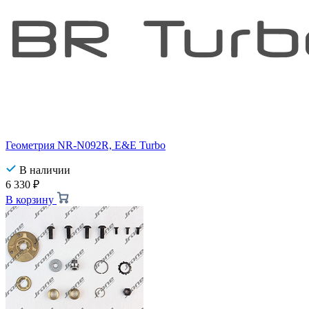
Геометрия NR-N092R, E&E Turbo
В наличии
6 330
₽
В корзину