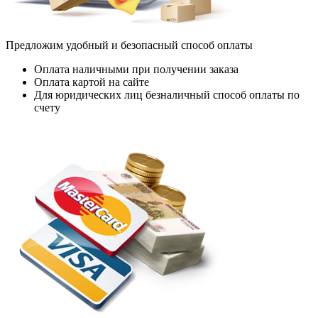
Предложим удобный и безопасный способ оплаты
Оплата наличными при получении заказа
Оплата картой на сайте
Для юридических лиц безналичный способ оплаты по
счету