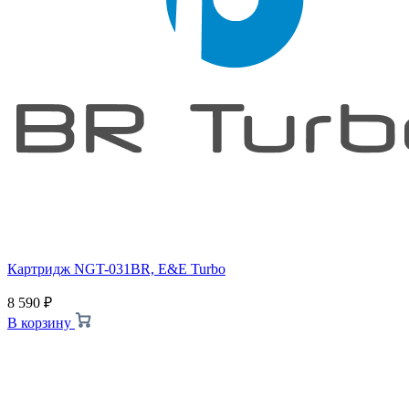
Картридж NGT-031BR, E&E Turbo
8 590
₽
В корзину