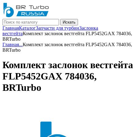
Искать
Главная
Каталог
Запчасти для турбин
Заслонка
вестгейта
Комплект заслонок вестгейта FLP5452GAX 784036,
BRTurbo
Главная
...
Комплект заслонок вестгейта FLP5452GAX 784036,
BRTurbo
Комплект заслонок вестгейта
FLP5452GAX 784036,
BRTurbo