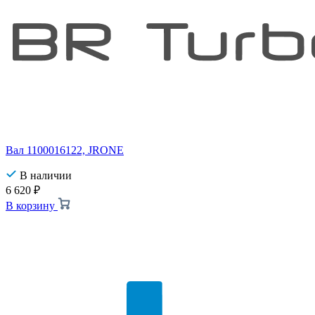
Вал 1100016122, JRONE
В наличии
6 620
₽
В корзину