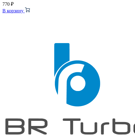
770
₽
В корзину