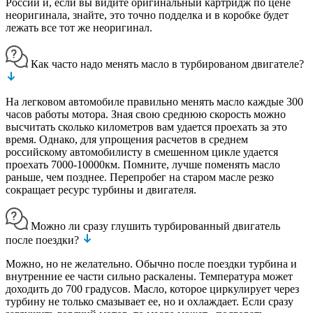
России и, если вы видите оригинальный картридж по цене
неоригинала, знайте, это точно подделка и в коробке будет
лежать все тот же неоригинал.
Как часто надо менять масло в турбированом двигателе?
На легковом автомобиле правильно менять масло каждые 300
часов работы мотора. Зная свою среднюю скорость можно
высчитать сколько километров вам удается проехать за это
время. Однако, для упрощения расчетов в среднем
российскому автомобилисту в смешенном цикле удается
проехать 7000-10000км. Помните, лучше поменять масло
раньше, чем позднее. Перепробег на старом масле резко
сокращает ресурс турбины и двигателя.
Можно ли сразу глушить турбированный двигатель
после поездки?
Можно, но не желательно. Обычно после поездки турбина и
внутренние ее части сильно раскалены. Температура может
доходить до 700 градусов. Масло, которое циркулирует через
турбину не только смазывает ее, но и охлаждает. Если сразу