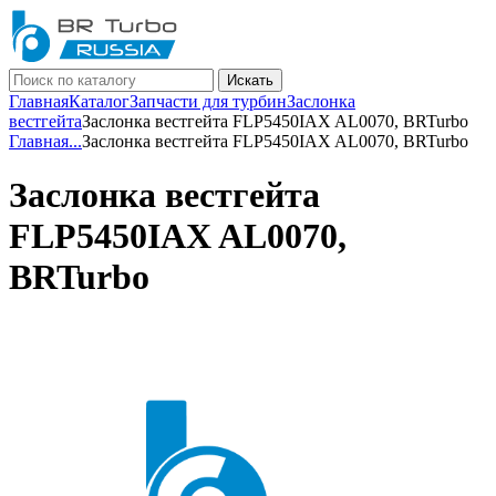
Искать
Главная
Каталог
Запчасти для турбин
Заслонка
вестгейта
Заслонка вестгейта FLP5450IAX AL0070, BRTurbo
Главная
...
Заслонка вестгейта FLP5450IAX AL0070, BRTurbo
Заслонка вестгейта
FLP5450IAX AL0070,
BRTurbo