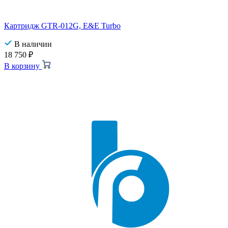
Картридж GTR-012G, E&E Turbo
В наличии
18 750
₽
В корзину