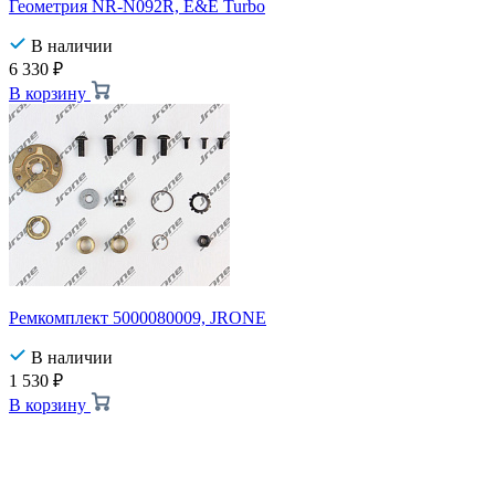
Геометрия NR-N092R, E&E Turbo
В наличии
6 330
₽
В корзину
Ремкомплект 5000080009, JRONE
В наличии
1 530
₽
В корзину