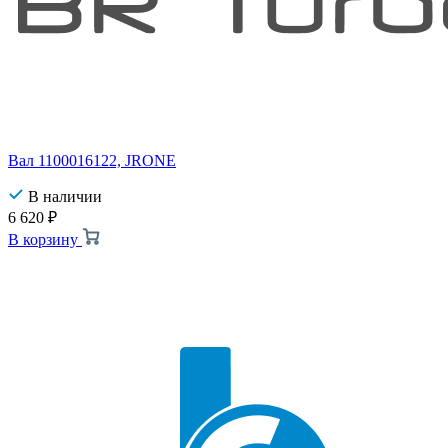
Вал 1100016122, JRONE
В наличии
6 620
₽
В корзину