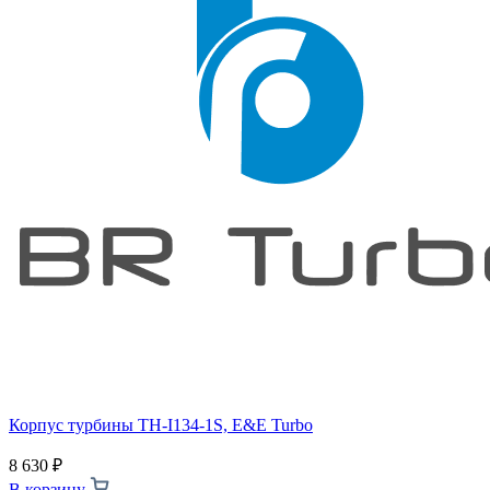
Корпус турбины TH-I134-1S, E&E Turbo
8 630
₽
В корзину