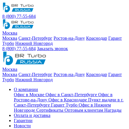
8 (800) 77-55-684
Москва
Москва
Санкт-Петербург
Ростов-на-Дону
Краснодар
Гарант
Турбо
Нижний Новгород
8 (800) 77-55-684
Заказать звонок
Москва
Москва
Санкт-Петербург
Ростов-на-Дону
Краснодар
Гарант
Турбо
Нижний Новгород
О компании
Офис в Москве
Офис в Санкт-Петербурге
Офис в
Ростове-на-Дону
Офис в Краснодаре
Пункт выдачи в г.
Санкт-Петербурге Гарант Турбо
Офис в Нижнем
Новгороде
Сертификаты
Оптовым клиентам
Награды
Оплата и доставка
Гарантии
Новости