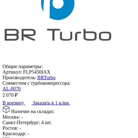
Общие параметры:
Артикул:
FLP5450IAX
Производитель:
BRTurbo
Совместим с турбокомпрессора:
AL-0070
2 070
₽
В корзину
Заказать в 1 клик
Наличие на складах:
Москва:
-
Санкт-Петербург:
4 шт.
Ростов:
-
Краснодар:
-