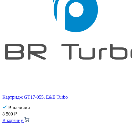
Картридж GT17-055, E&E Turbo
В наличии
8 500
₽
В корзину