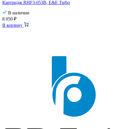
Картридж RHF3-053B, E&E Turbo
В наличии
8 050
₽
В корзину