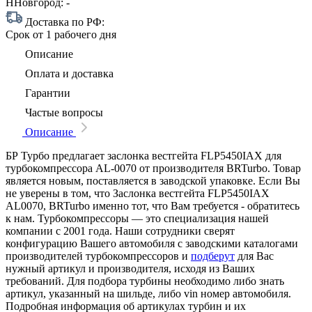
ННовгород:
-
Доставка по РФ:
Срок
от 1 рабочего дня
Описание
Оплата и доставка
Гарантии
Частые вопросы
Описание
БР Турбо предлагает заслонка вестгейта FLP5450IAX для
турбокомпрессора AL-0070 от производителя BRTurbo. Товар
является новым, поставляется в заводской упаковке. Если Вы
не уверены в том, что Заслонка вестгейта FLP5450IAX
AL0070, BRTurbo именно тот, что Вам требуется - обратитесь
к нам. Турбокомпрессоры — это специализация нашей
компании с 2001 года. Наши сотрудники сверят
конфигурацию Вашего автомобиля с заводскими каталогами
производителей турбокомпрессоров и
подберут
для Вас
нужный артикул и производителя, исходя из Ваших
требований. Для подбора турбины необходимо либо знать
артикул, указанный на шильде, либо vin номер автомобиля.
Подробная информация об артикулах турбин и их