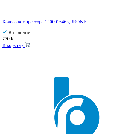
Колесо компрессора 1200016463, JRONE
В наличии
770
₽
В корзину