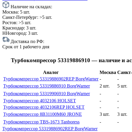
Наличие на складах:
Москва:
5 шт.
Санкт-Петербург:
>5 шт.
Ростов:
>5 шт.
Краснодар:
3 шт.
ННовгород:
3 шт.
Доставка по РФ:
Срок
от 1 рабочего дня
Турбокомпрессор 53319886910 — наличие и а
Аналог
Москва
Санкт-
Турбокомпрессор 53319886902REP BorgWarner
-
-
Турбокомпрессор 53319886910 BorgWarner
2 шт.
5 шт.
Турбокомпрессор 53319906910 BorgWarner
-
-
Турбокомпрессор 4032106 HOLSET
-
-
Турбокомпрессор 4032106REP HOLSET
-
-
Турбокомпрессор 8B31100M60 JRONE
3 шт.
3 шт.
Турбокомпрессор TBS-1673 Tanboress
-
-
Турбокомпрессор 53319886902REP BorgWarner