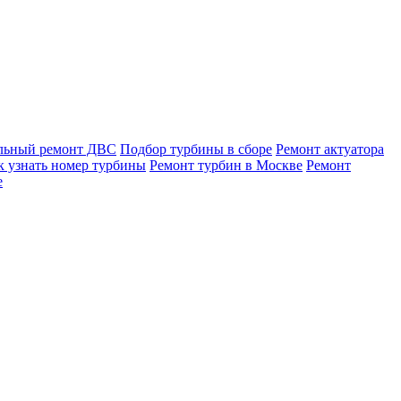
льный ремонт ДВС
Подбор турбины в сборе
Ремонт актуатора
к узнать номер турбины
Ремонт турбин в Москве
Ремонт
е