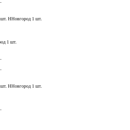
–
 шт.
ННовгород
1 шт.
род
1 шт.
–
–
 шт.
ННовгород
1 шт.
–