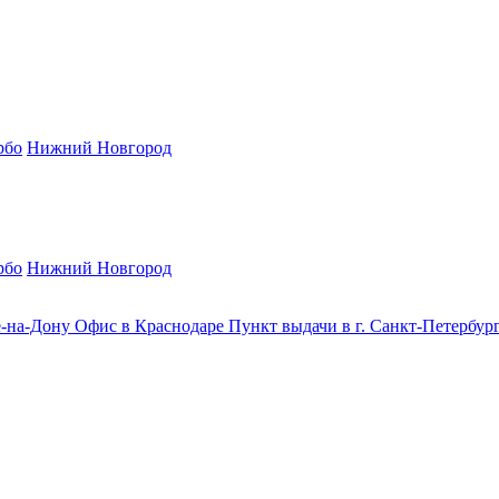
рбо
Нижний Новгород
рбо
Нижний Новгород
е-на-Дону
Офис в Краснодаре
Пункт выдачи в г. Санкт-Петербур