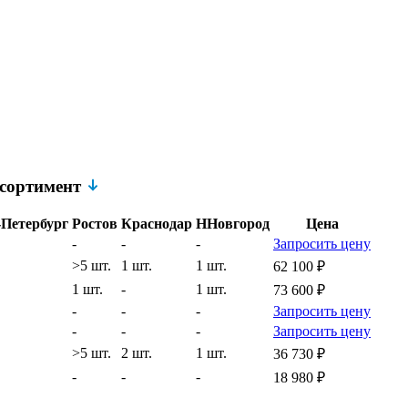
ссортимент
Петербург
Ростов
Краснодар
ННовгород
Цена
-
-
-
Запросить цену
>5 шт.
1 шт.
1 шт.
62 100
₽
1 шт.
-
1 шт.
73 600
₽
-
-
-
Запросить цену
-
-
-
Запросить цену
>5 шт.
2 шт.
1 шт.
36 730
₽
-
-
-
18 980
₽