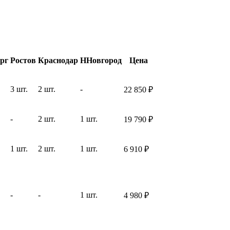
рг
Ростов
Краснодар
ННовгород
Цена
3 шт.
2 шт.
-
22 850
₽
-
2 шт.
1 шт.
19 790
₽
1 шт.
2 шт.
1 шт.
6 910
₽
-
-
1 шт.
4 980
₽