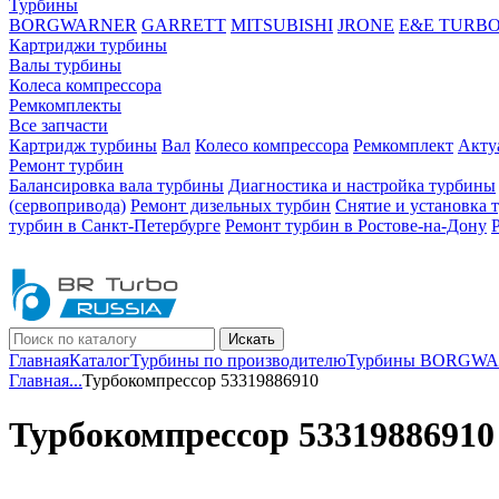
Турбины
BORGWARNER
GARRETT
MITSUBISHI
JRONE
E&E TURB
Картриджи турбины
Валы турбины
Колеса компрессора
Ремкомплекты
Все запчасти
Картридж турбины
Вал
Колесо компрессора
Ремкомплект
Акту
Ремонт турбин
Балансировка вала турбины
Диагностика и настройка турбины
(сервопривода)
Ремонт дизельных турбин
Снятие и установка 
турбин в Санкт-Петербурге
Ремонт турбин в Ростове-на-Дону
Искать
Главная
Каталог
Турбины по производителю
Турбины BORGW
Главная
...
Турбокомпрессор 53319886910
Турбокомпрессор 53319886910