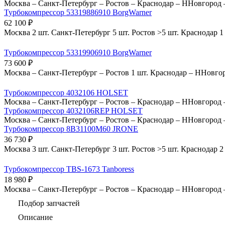
Москва
–
Санкт-Петербург
–
Ростов
–
Краснодар
–
ННовгород
Турбокомпрессор 53319886910 BorgWarner
62 100
₽
Москва
2 шт.
Санкт-Петербург
5 шт.
Ростов
>5 шт.
Краснодар
1
Турбокомпрессор 53319906910 BorgWarner
73 600
₽
Москва
–
Санкт-Петербург
–
Ростов
1 шт.
Краснодар
–
ННовго
Турбокомпрессор 4032106 HOLSET
Москва
–
Санкт-Петербург
–
Ростов
–
Краснодар
–
ННовгород
Турбокомпрессор 4032106REP HOLSET
Москва
–
Санкт-Петербург
–
Ростов
–
Краснодар
–
ННовгород
Турбокомпрессор 8B31100M60 JRONE
36 730
₽
Москва
3 шт.
Санкт-Петербург
3 шт.
Ростов
>5 шт.
Краснодар
2
Турбокомпрессор TBS-1673 Tanboress
18 980
₽
Москва
–
Санкт-Петербург
–
Ростов
–
Краснодар
–
ННовгород
Подбор запчастей
Описание