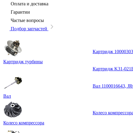
Оплата и доставка
Гарантии
Частые вопросы
Подбор запчастей
Картридж 1000030
Картридж турбины
Картридж K31-021B
Вал 1100016643, J
Вал
Колесо компрессор
Колесо компрессора