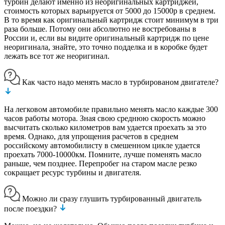
турбин делают именно из неоригинальных картриджей,
стоимость которых варьируется от 5000 до 15000р в среднем.
В то время как оригинальный картридж стоит минимум в три
раза больше. Потому они абсолютно не востребованы в
России и, если вы видите оригинальный картридж по цене
неоригинала, знайте, это точно подделка и в коробке будет
лежать все тот же неоригинал.
Как часто надо менять масло в турбированом двигателе?
На легковом автомобиле правильно менять масло каждые 300
часов работы мотора. Зная свою среднюю скорость можно
высчитать сколько километров вам удается проехать за это
время. Однако, для упрощения расчетов в среднем
российскому автомобилисту в смешенном цикле удается
проехать 7000-10000км. Помните, лучше поменять масло
раньше, чем позднее. Перепробег на старом масле резко
сокращает ресурс турбины и двигателя.
Можно ли сразу глушить турбированный двигатель
после поездки?