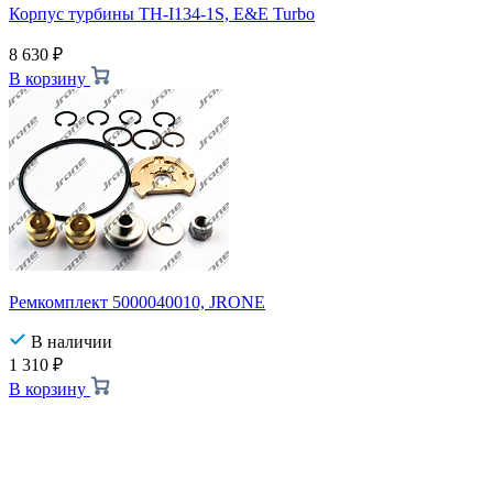
Корпус турбины TH-I134-1S, E&E Turbo
8 630
₽
В корзину
Ремкомплект 5000040010, JRONE
В наличии
1 310
₽
В корзину