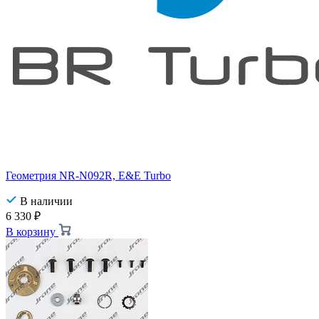
Геометрия NR-N092R, E&E Turbo
В наличии
6 330
₽
В корзину