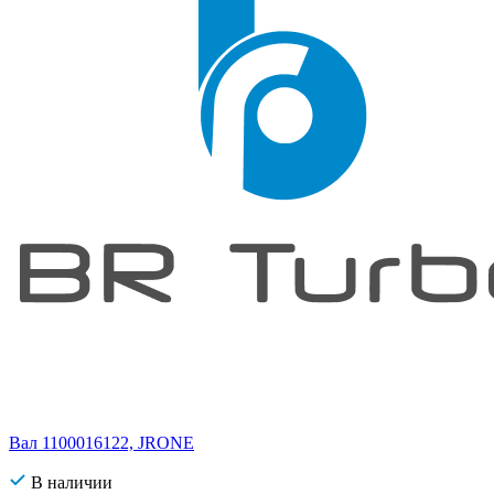
Вал 1100016122, JRONE
В наличии