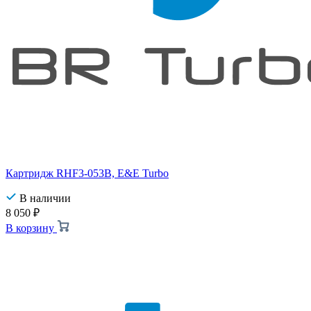
Картридж RHF3-053B, E&E Turbo
В наличии
8 050
₽
В корзину