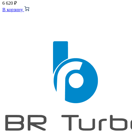
6 620
₽
В корзину