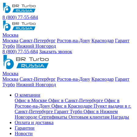
8 (800) 77-55-684
Москва
Москва
Санкт-Петербург
Ростов-на-Дону
Краснодар
Гарант
Турбо
Нижний Новгород
8 (800) 77-55-684
Заказать звонок
Москва
Москва
Санкт-Петербург
Ростов-на-Дону
Краснодар
Гарант
Турбо
Нижний Новгород
О компании
Офис в Москве
Офис в Санкт-Петербурге
Офис в
Ростове-на-Дону
Офис в Краснодаре
Пункт выдачи в г.
Санкт-Петербурге Гарант Турбо
Офис в Нижнем
Новгороде
Сертификаты
Оптовым клиентам
Награды
Оплата и доставка
Гарантии
Новости