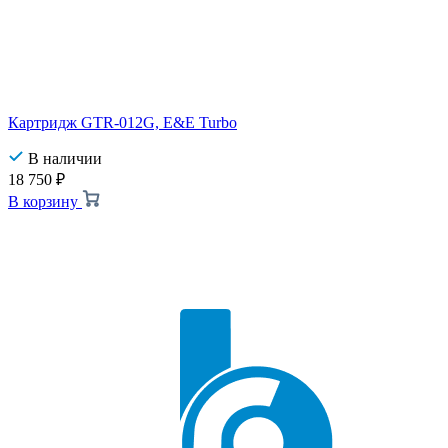
Картридж GTR-012G, E&E Turbo
В наличии
18 750
₽
В корзину