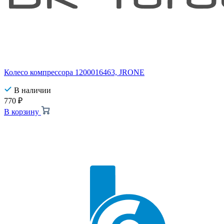
Колесо компрессора 1200016463, JRONE
В наличии
770
₽
В корзину