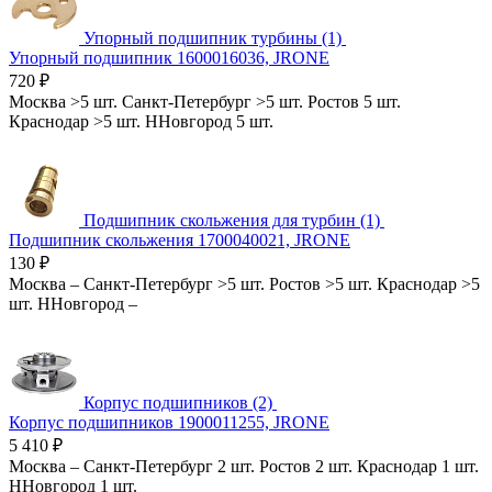
Упорный подшипник турбины (1)
Упорный подшипник 1600016036, JRONE
720
₽
Москва
>5 шт.
Санкт-Петербург
>5 шт.
Ростов
5 шт.
Краснодар
>5 шт.
ННовгород
5 шт.
Подшипник скольжения для турбин (1)
Подшипник скольжения 1700040021, JRONE
130
₽
Москва
–
Санкт-Петербург
>5 шт.
Ростов
>5 шт.
Краснодар
>5
шт.
ННовгород
–
Корпус подшипников (2)
Корпус подшипников 1900011255, JRONE
5 410
₽
Москва
–
Санкт-Петербург
2 шт.
Ростов
2 шт.
Краснодар
1 шт.
ННовгород
1 шт.