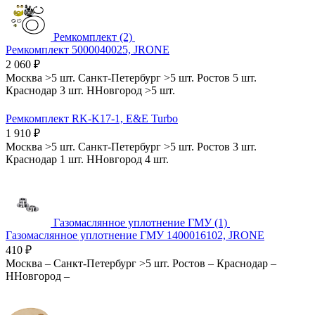
Ремкомплект (2)
Ремкомплект 5000040025, JRONE
2 060
₽
Москва
>5 шт.
Санкт-Петербург
>5 шт.
Ростов
5 шт.
Краснодар
3 шт.
ННовгород
>5 шт.
Ремкомплект RK-K17-1, E&E Turbo
1 910
₽
Москва
>5 шт.
Санкт-Петербург
>5 шт.
Ростов
3 шт.
Краснодар
1 шт.
ННовгород
4 шт.
Газомаслянное уплотнение ГМУ (1)
Газомаслянное уплотнение ГМУ 1400016102, JRONE
410
₽
Москва
–
Санкт-Петербург
>5 шт.
Ростов
–
Краснодар
–
ННовгород
–