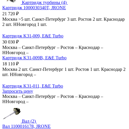
Картридж турбины (4)
Картридж 1000030340T, JRONE
21 720
₽
Москва
>5 шт.
Санкт-Петербург
3 шт.
Ростов
2 шт.
Краснодар
2 шт.
ННовгород
1 шт.
Картридж K31-009, E&E Turbo
30 030
₽
Москва
–
Санкт-Петербург
–
Ростов
–
Краснодар
–
ННовгород
–
Картридж K31-009B, E&E Turbo
18 110
₽
Москва
2 шт.
Санкт-Петербург
1 шт.
Ростов
1 шт.
Краснодар
2
шт.
ННовгород
–
Картридж K31-011, E&E Turbo
Запросить цену
Москва
–
Санкт-Петербург
–
Ростов
–
Краснодар
–
ННовгород
–
Вал (2)
Вал 1100016178, JRONE