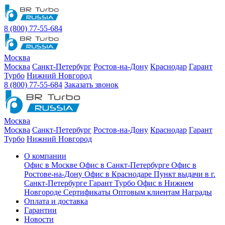
8 (800) 77-55-684
Москва
Москва
Санкт-Петербург
Ростов-на-Дону
Краснодар
Гарант
Турбо
Нижний Новгород
8 (800) 77-55-684
Заказать звонок
Москва
Москва
Санкт-Петербург
Ростов-на-Дону
Краснодар
Гарант
Турбо
Нижний Новгород
О компании
Офис в Москве
Офис в Санкт-Петербурге
Офис в
Ростове-на-Дону
Офис в Краснодаре
Пункт выдачи в г.
Санкт-Петербурге Гарант Турбо
Офис в Нижнем
Новгороде
Сертификаты
Оптовым клиентам
Награды
Оплата и доставка
Гарантии
Новости