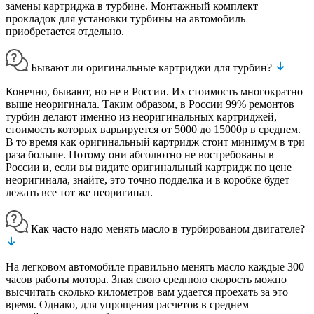
замены картриджа в турбине. Монтажный комплект
прокладок для установки турбины на автомобиль
приобретается отдельно.
Бывают ли оригинальные картриджи для турбин?
Конечно, бывают, но не в России. Их стоимость многократно
выше неоригинала. Таким образом, в России 99% ремонтов
турбин делают именно из неоригинальных картриджей,
стоимость которых варьируется от 5000 до 15000р в среднем.
В то время как оригинальный картридж стоит минимум в три
раза больше. Потому они абсолютно не востребованы в
России и, если вы видите оригинальный картридж по цене
неоригинала, знайте, это точно подделка и в коробке будет
лежать все тот же неоригинал.
Как часто надо менять масло в турбированом двигателе?
На легковом автомобиле правильно менять масло каждые 300
часов работы мотора. Зная свою среднюю скорость можно
высчитать сколько километров вам удается проехать за это
время. Однако, для упрощения расчетов в среднем