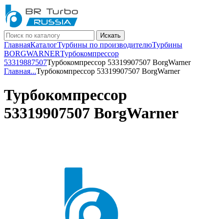
Искать
Главная
Каталог
Турбины по производителю
Турбины
BORGWARNER
Турбокомпрессор
53319887507
Турбокомпрессор 53319907507 BorgWarner
Главная
...
Турбокомпрессор 53319907507 BorgWarner
Турбокомпрессор
53319907507 BorgWarner