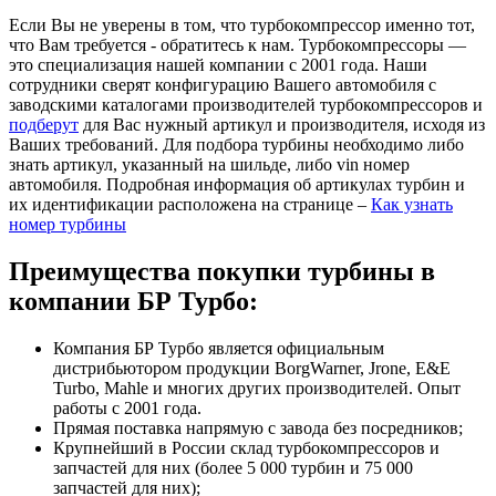
Если Вы не уверены в том, что турбокомпрессор именно тот,
что Вам требуется - обратитесь к нам. Турбокомпрессоры —
это специализация нашей компании с 2001 года. Наши
сотрудники сверят конфигурацию Вашего автомобиля с
заводскими каталогами производителей турбокомпрессоров и
подберут
для Вас нужный артикул и производителя, исходя из
Ваших требований. Для подбора турбины необходимо либо
знать артикул, указанный на шильде, либо vin номер
автомобиля. Подробная информация об артикулах турбин и
их идентификации расположена на странице –
Как узнать
номер турбины
Преимущества покупки турбины в
компании БР Турбо:
Компания БР Турбо является официальным
дистрибьютором продукции BorgWarner, Jrone, E&E
Turbo, Mahle и многих других производителей. Опыт
работы с 2001 года.
Прямая поставка напрямую с завода без посредников;
Крупнейший в России склад турбокомпрессоров и
запчастей для них (более 5 000 турбин и 75 000
запчастей для них);