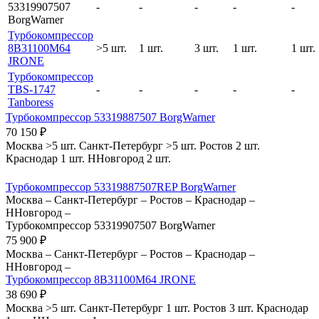
53319907507
-
-
-
-
-
BorgWarner
Турбокомпрессор
8B31100M64
>5 шт.
1 шт.
3 шт.
1 шт.
1 шт.
JRONE
Турбокомпрессор
TBS-1747
-
-
-
-
-
Tanboress
Турбокомпрессор 53319887507 BorgWarner
70 150
₽
Москва
>5 шт.
Санкт-Петербург
>5 шт.
Ростов
2 шт.
Краснодар
1 шт.
ННовгород
2 шт.
Турбокомпрессор 53319887507REP BorgWarner
Москва
–
Санкт-Петербург
–
Ростов
–
Краснодар
–
ННовгород
–
Турбокомпрессор 53319907507 BorgWarner
75 900
₽
Москва
–
Санкт-Петербург
–
Ростов
–
Краснодар
–
ННовгород
–
Турбокомпрессор 8B31100M64 JRONE
38 690
₽
Москва
>5 шт.
Санкт-Петербург
1 шт.
Ростов
3 шт.
Краснодар