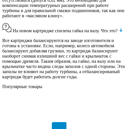
отсутствовать (допуск 0,02 мм). Это необходимо для
компенсации температурных расширений при работе
турбины и для правильной смазки подшипников, так как они
работают в «масляном клину».
На новом картридже спилена гайка на валу. Что это?
Все картриджи балансируются на заводе изготовителя и
готовы к установке. Если, например, колесо автомобиля
балансируют добавляя грузики, то картридж балансируют
наоборот снимая излишний вес с гайки и крыльчаток с
помощью дремеля. Таким образом, на гайке, на валу или на
крыльчатке часто видны следы запилов с одной стороны. Эти
запилы не влияют на работу турбины, а отбалансированый
картридж будет работать долгие годы.
Популярные товары