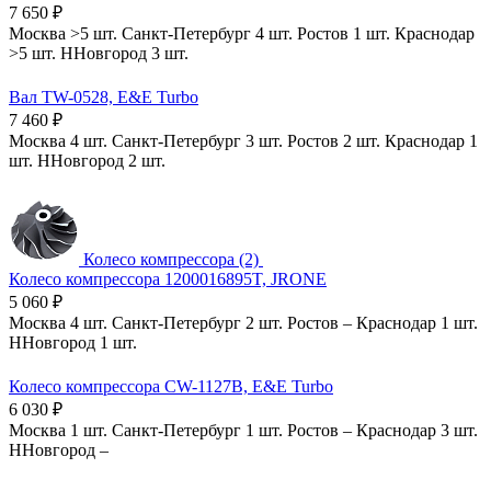
7 650
₽
Москва
>5 шт.
Санкт-Петербург
4 шт.
Ростов
1 шт.
Краснодар
>5 шт.
ННовгород
3 шт.
Вал TW-0528, E&E Turbo
7 460
₽
Москва
4 шт.
Санкт-Петербург
3 шт.
Ростов
2 шт.
Краснодар
1
шт.
ННовгород
2 шт.
Колесо компрессора (2)
Колесо компрессора 1200016895T, JRONE
5 060
₽
Москва
4 шт.
Санкт-Петербург
2 шт.
Ростов
–
Краснодар
1 шт.
ННовгород
1 шт.
Колесо компрессора CW-1127B, E&E Turbo
6 030
₽
Москва
1 шт.
Санкт-Петербург
1 шт.
Ростов
–
Краснодар
3 шт.
ННовгород
–