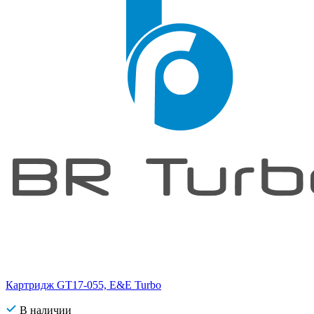
Картридж GT17-055, E&E Turbo
В наличии