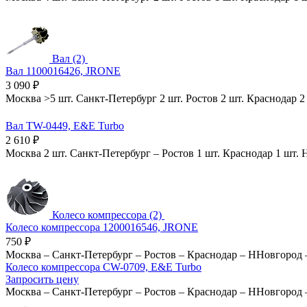
Вал (2)
Вал 1100016426, JRONE
3 090
₽
Москва
>5 шт.
Санкт-Петербург
2 шт.
Ростов
2 шт.
Краснодар
2
Вал TW-0449, E&E Turbo
2 610
₽
Москва
2 шт.
Санкт-Петербург
–
Ростов
1 шт.
Краснодар
1 шт.
Колесо компрессора (2)
Колесо компрессора 1200016546, JRONE
750
₽
Москва
–
Санкт-Петербург
–
Ростов
–
Краснодар
–
ННовгород
Колесо компрессора CW-0709, E&E Turbo
Запросить цену
Москва
–
Санкт-Петербург
–
Ростов
–
Краснодар
–
ННовгород