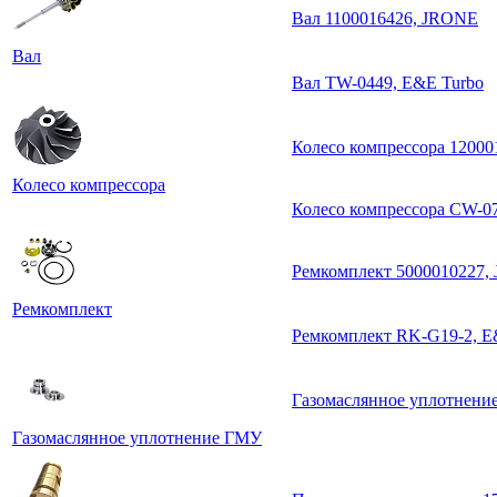
Вал 1100016426, JRONE
Вал
Вал TW-0449, E&E Turbo
Колесо компрессора 1200
Колесо компрессора
Колесо компрессора CW-0
Ремкомплект 5000010227,
Ремкомплект
Ремкомплект RK-G19-2, E
Газомаслянное уплотнени
Газомаслянное уплотнение ГМУ