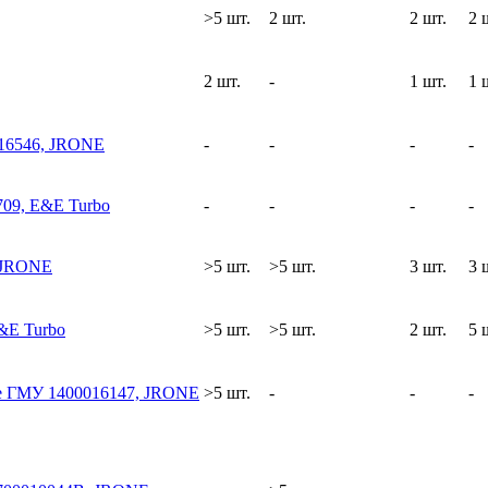
>5 шт.
2 шт.
2 шт.
2 
2 шт.
-
1 шт.
1 
016546, JRONE
-
-
-
-
709, E&E Turbo
-
-
-
-
 JRONE
>5 шт.
>5 шт.
3 шт.
3 
&E Turbo
>5 шт.
>5 шт.
2 шт.
5 
е ГМУ 1400016147, JRONE
>5 шт.
-
-
-