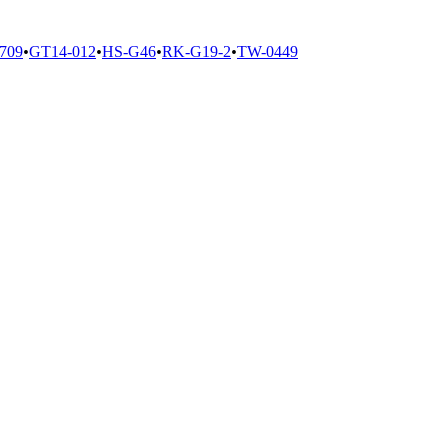
709
•
GT14-012
•
HS-G46
•
RK-G19-2
•
TW-0449