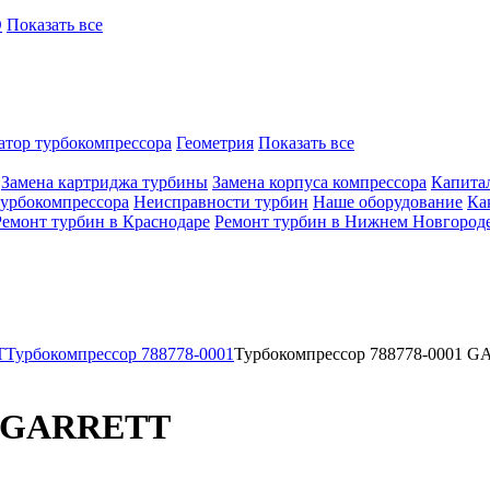
O
Показать все
атор турбокомпрессора
Геометрия
Показать все
Замена картриджа турбины
Замена корпуса компрессора
Капита
турбокомпрессора
Неисправности турбин
Наше оборудование
Ка
Ремонт турбин в Краснодаре
Ремонт турбин в Нижнем Новгород
T
Турбокомпрессор 788778-0001
Турбокомпрессор 788778-0001 
01 GARRETT