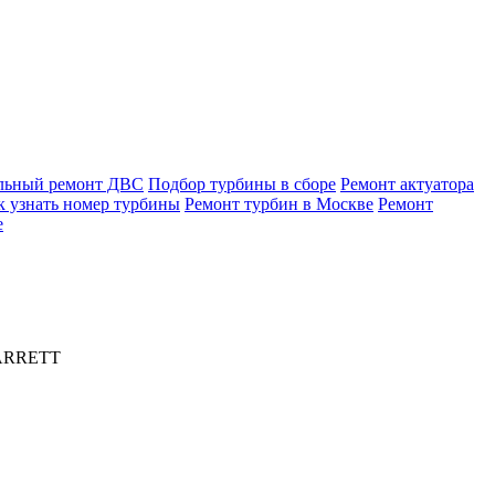
льный ремонт ДВС
Подбор турбины в сборе
Ремонт актуатора
к узнать номер турбины
Ремонт турбин в Москве
Ремонт
е
GARRETT