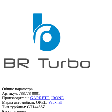
Общие параметры:
Артикул:
788778-0001
Производитель:
GARRETT
,
JRONE
Марка автомобиля:
OPEL,
Vauxhall
Тип турбины:
GT1446SZ
Кросс-номера