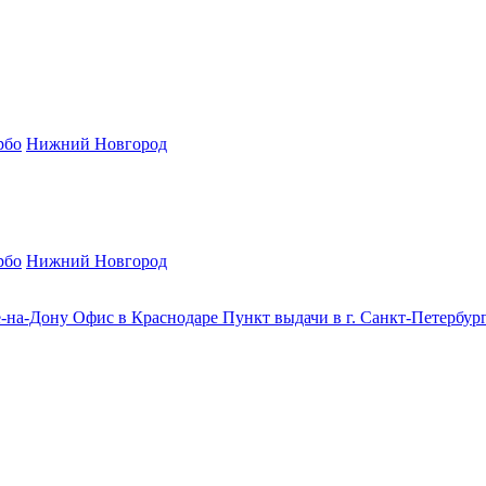
рбо
Нижний Новгород
рбо
Нижний Новгород
е-на-Дону
Офис в Краснодаре
Пункт выдачи в г. Санкт-Петербур