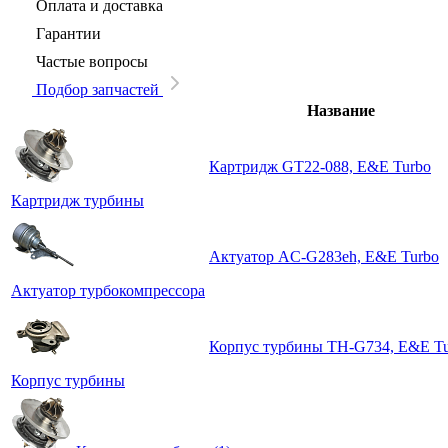
Оплата и доставка
Гарантии
Частые вопросы
Подбор запчастей
Название
Картридж GT22-088, E&E Turbo
Картридж турбины
Актуатор AC-G283eh, E&E Turbo
Актуатор турбокомпрессора
Корпус турбины TH-G734, E&E T
Корпус турбины