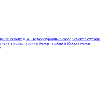
льный ремонт ДВС
Подбор турбины в сборе
Ремонт актуатора
к узнать номер турбины
Ремонт турбин в Москве
Ремонт
е