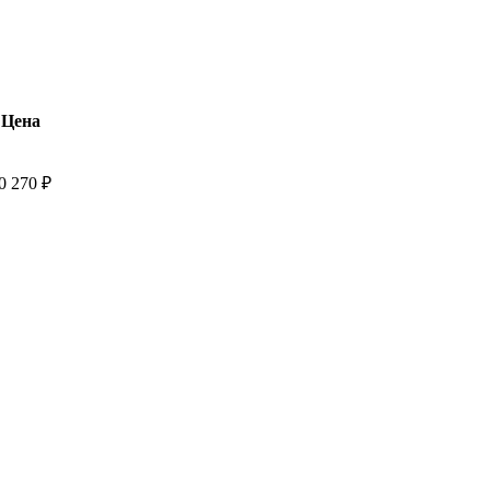
Цена
0 270
₽