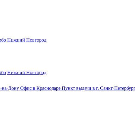
рбо
Нижний Новгород
рбо
Нижний Новгород
е-на-Дону
Офис в Краснодаре
Пункт выдачи в г. Санкт-Петербур