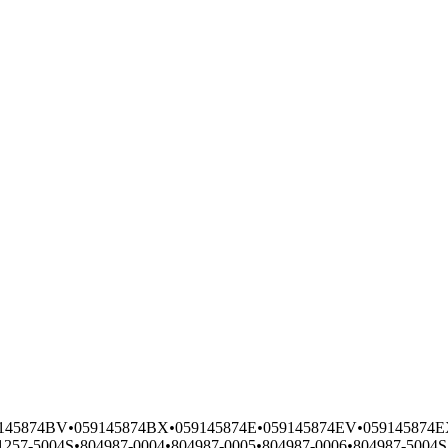
145874BV
•
059145874BX
•
059145874E
•
059145874EV
•
059145874
1257-5004S
•
804987-0004
•
804987-0005
•
804987-0006
•
804987-5004S