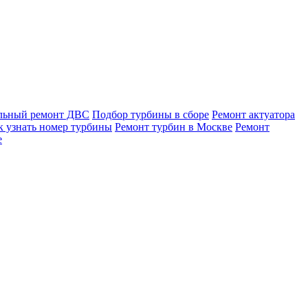
льный ремонт ДВС
Подбор турбины в сборе
Ремонт актуатора
к узнать номер турбины
Ремонт турбин в Москве
Ремонт
е