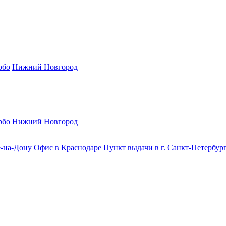
рбо
Нижний Новгород
рбо
Нижний Новгород
е-на-Дону
Офис в Краснодаре
Пункт выдачи в г. Санкт-Петербур