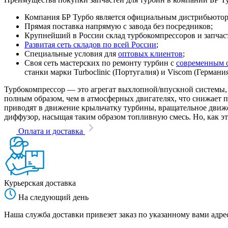
Компания БР Турбо является официальным дистрибьютором
Прямая поставка напрямую с завода без посредников;
Крупнейший в России склад турбокомпрессоров и запчасте
Развитая сеть складов по всей России
;
Специальные условия для
оптовых клиентов
;
Своя сеть мастерских по ремонту турбин с
современным 
станки марки Turboclinic (Португалия) и Viscom (Германи
Турбокомпрессор — это агрегат выхлопной/впускной системы, 
полным образом, чем в атмосферных двигателях, что снижает
приводят в движение крыльчатку турбины, вращательное движен
диффузор, насыщая таким образом топливную смесь. Но, как эт
Оплата и доставка
Курьерская доставка
На следующий день
Наша служба доставки привезет заказ по указанному вами адрес