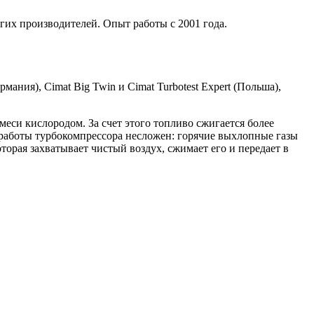
гих производителей. Опыт работы с 2001 года.
мания), Cimat Big Twin и Cimat Turbotest Expert (Польша),
си кислородом. За счет этого топливо сжигается более
работы турбокомпрессора несложен: горячие выхлопные газы
торая захватывает чистый воздух, сжимает его и передает в