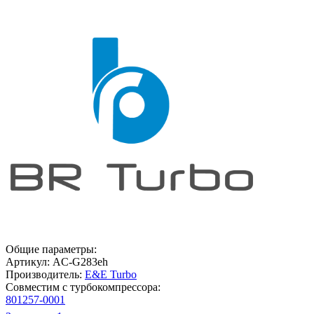
Общие параметры:
Артикул:
AC-G283eh
Производитель:
E&E Turbo
Совместим с турбокомпрессора:
801257-0001