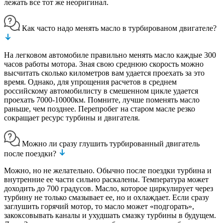
лежать все тот же неоригинал.
Как часто надо менять масло в турбированом двигателе?
На легковом автомобиле правильно менять масло каждые 300
часов работы мотора. Зная свою среднюю скорость можно
высчитать сколько километров вам удается проехать за это
время. Однако, для упрощения расчетов в среднем
российскому автомобилисту в смешенном цикле удается
проехать 7000-10000км. Помните, лучше поменять масло
раньше, чем позднее. Перепробег на старом масле резко
сокращает ресурс турбины и двигателя.
Можно ли сразу глушить турбированный двигатель
после поездки?
Можно, но не желательно. Обычно после поездки турбина и
внутренние ее части сильно раскалены. Температура может
доходить до 700 градусов. Масло, которое циркулирует через
турбину не только смазывает ее, но и охлаждает. Если сразу
заглушить горячий мотор, то масло может «подгорать»,
закоксовывать каналы и ухудшать смазку турбины в будущем.