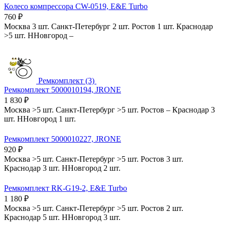
Колесо компрессора CW-0519, E&E Turbo
760
₽
Москва
3 шт.
Санкт-Петербург
2 шт.
Ростов
1 шт.
Краснодар
>5 шт.
ННовгород
–
Ремкомплект (3)
Ремкомплект 5000010194, JRONE
1 830
₽
Москва
>5 шт.
Санкт-Петербург
>5 шт.
Ростов
–
Краснодар
3
шт.
ННовгород
1 шт.
Ремкомплект 5000010227, JRONE
920
₽
Москва
>5 шт.
Санкт-Петербург
>5 шт.
Ростов
3 шт.
Краснодар
3 шт.
ННовгород
2 шт.
Ремкомплект RK-G19-2, E&E Turbo
1 180
₽
Москва
>5 шт.
Санкт-Петербург
>5 шт.
Ростов
2 шт.
Краснодар
5 шт.
ННовгород
3 шт.