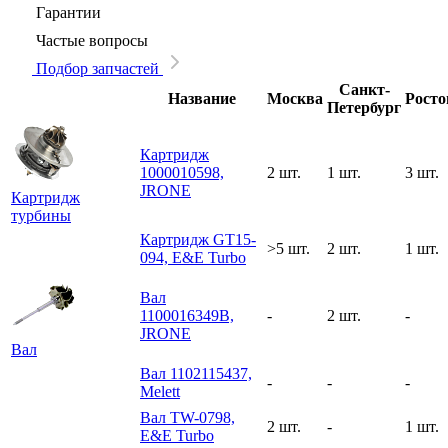
Гарантии
Частые вопросы
Подбор запчастей
Санкт-
Название
Москва
Росто
Петербург
Картридж
1000010598,
2 шт.
1 шт.
3 шт.
JRONE
Картридж
турбины
Картридж GT15-
>5 шт.
2 шт.
1 шт.
094, E&E Turbo
Вал
1100016349B,
-
2 шт.
-
JRONE
Вал
Вал 1102115437,
-
-
-
Melett
Вал TW-0798,
2 шт.
-
1 шт.
E&E Turbo