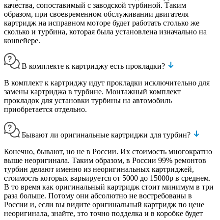
качества, сопоставимый с заводской турбиной. Таким
образом, при своевременном обслуживании двигателя
картридж на исправном моторе будет работать столько же
сколько и турбина, которая была установлена изначально на
конвейере.
В комплекте к картриджу есть прокладки?
В комплект к картриджу идут прокладки исключительно для
замены картриджа в турбине. Монтажный комплект
прокладок для установки турбины на автомобиль
приобретается отдельно.
Бывают ли оригинальные картриджи для турбин?
Конечно, бывают, но не в России. Их стоимость многократно
выше неоригинала. Таким образом, в России 99% ремонтов
турбин делают именно из неоригинальных картриджей,
стоимость которых варьируется от 5000 до 15000р в среднем.
В то время как оригинальный картридж стоит минимум в три
раза больше. Потому они абсолютно не востребованы в
России и, если вы видите оригинальный картридж по цене
неоригинала, знайте, это точно подделка и в коробке будет