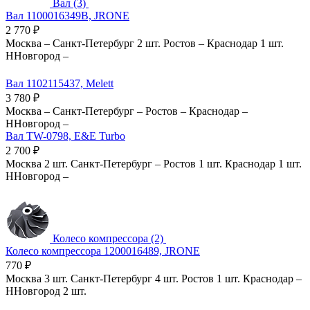
Вал (3)
Вал 1100016349B, JRONE
2 770
₽
Москва
–
Санкт-Петербург
2 шт.
Ростов
–
Краснодар
1 шт.
ННовгород
–
Вал 1102115437, Melett
3 780
₽
Москва
–
Санкт-Петербург
–
Ростов
–
Краснодар
–
ННовгород
–
Вал TW-0798, E&E Turbo
2 700
₽
Москва
2 шт.
Санкт-Петербург
–
Ростов
1 шт.
Краснодар
1 шт.
ННовгород
–
Колесо компрессора (2)
Колесо компрессора 1200016489, JRONE
770
₽
Москва
3 шт.
Санкт-Петербург
4 шт.
Ростов
1 шт.
Краснодар
–
ННовгород
2 шт.