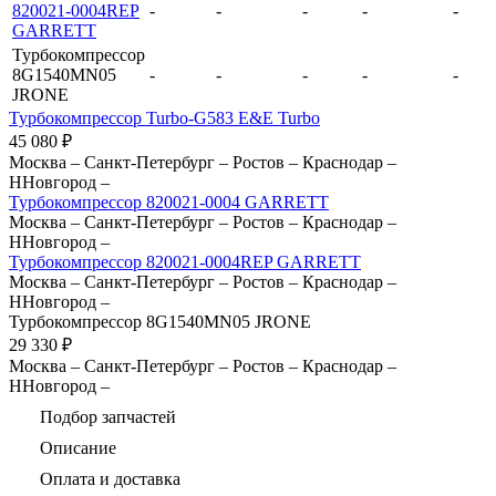
820021-0004REP
-
-
-
-
-
GARRETT
Турбокомпрессор
8G1540MN05
-
-
-
-
-
JRONE
Турбокомпрессор Turbo-G583 E&E Turbo
45 080
₽
Москва
–
Санкт-Петербург
–
Ростов
–
Краснодар
–
ННовгород
–
Турбокомпрессор 820021-0004 GARRETT
Москва
–
Санкт-Петербург
–
Ростов
–
Краснодар
–
ННовгород
–
Турбокомпрессор 820021-0004REP GARRETT
Москва
–
Санкт-Петербург
–
Ростов
–
Краснодар
–
ННовгород
–
Турбокомпрессор 8G1540MN05 JRONE
29 330
₽
Москва
–
Санкт-Петербург
–
Ростов
–
Краснодар
–
ННовгород
–
Подбор запчастей
Описание
Оплата и доставка