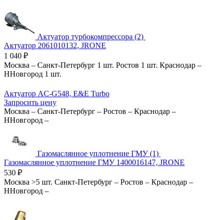
Актуатор турбокомпрессора (2)
Актуатор 2061010132, JRONE
1 040
₽
Москва
–
Санкт-Петербург
1 шт.
Ростов
1 шт.
Краснодар
–
ННовгород
1 шт.
Актуатор AC-G548, E&E Turbo
Запросить цену
Москва
–
Санкт-Петербург
–
Ростов
–
Краснодар
–
ННовгород
–
Газомаслянное уплотнение ГМУ (1)
Газомаслянное уплотнение ГМУ 1400016147, JRONE
530
₽
Москва
>5 шт.
Санкт-Петербург
–
Ростов
–
Краснодар
–
ННовгород
–