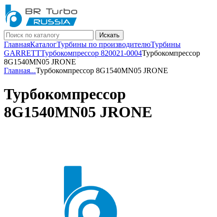
Искать
Главная
Каталог
Турбины по производителю
Турбины
GARRETT
Турбокомпрессор 820021-0004
Турбокомпрессор
8G1540MN05 JRONE
Главная
...
Турбокомпрессор 8G1540MN05 JRONE
Турбокомпрессор
8G1540MN05 JRONE