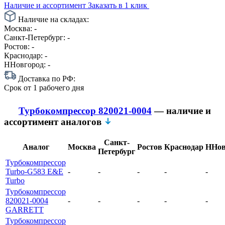
Наличие и ассортимент
Заказать в 1 клик
Наличие на складах:
Москва:
-
Санкт-Петербург:
-
Ростов:
-
Краснодар:
-
ННовгород:
-
Доставка по РФ:
Срок
от 1 рабочего дня
Турбокомпрессор 820021-0004
— наличие и
ассортимент аналогов
Санкт-
Аналог
Москва
Ростов
Краснодар
ННов
Петербург
Турбокомпрессор
Turbo-G583 E&E
-
-
-
-
-
Turbo
Турбокомпрессор
820021-0004
-
-
-
-
-
GARRETT
Турбокомпрессор