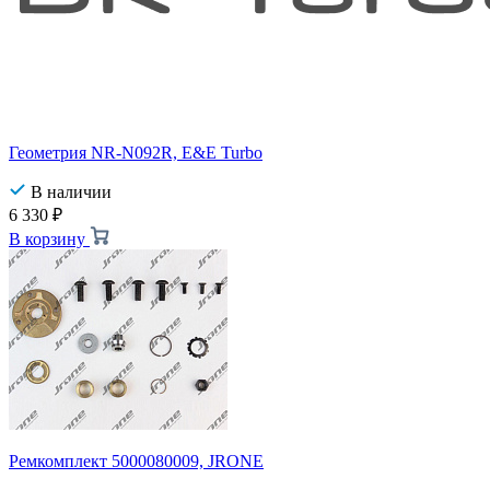
Геометрия NR-N092R, E&E Turbo
В наличии
6 330
₽
В корзину
Ремкомплект 5000080009, JRONE