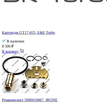
Картридж GT17-055, E&E Turbo
В наличии
8 500
₽
В корзину
Ремкомплект 5000010067, JRONE