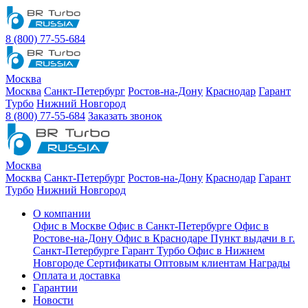
8 (800) 77-55-684
Москва
Москва
Санкт-Петербург
Ростов-на-Дону
Краснодар
Гарант
Турбо
Нижний Новгород
8 (800) 77-55-684
Заказать звонок
Москва
Москва
Санкт-Петербург
Ростов-на-Дону
Краснодар
Гарант
Турбо
Нижний Новгород
О компании
Офис в Москве
Офис в Санкт-Петербурге
Офис в
Ростове-на-Дону
Офис в Краснодаре
Пункт выдачи в г.
Санкт-Петербурге Гарант Турбо
Офис в Нижнем
Новгороде
Сертификаты
Оптовым клиентам
Награды
Оплата и доставка
Гарантии
Новости