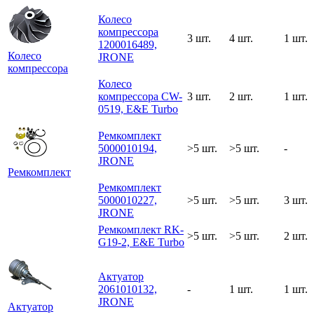
Колесо
компрессора
3 шт.
4 шт.
1 шт.
1200016489,
Колесо
JRONE
компрессора
Колесо
компрессора CW-
3 шт.
2 шт.
1 шт.
0519, E&E Turbo
Ремкомплект
5000010194,
>5 шт.
>5 шт.
-
JRONE
Ремкомплект
Ремкомплект
5000010227,
>5 шт.
>5 шт.
3 шт.
JRONE
Ремкомплект RK-
>5 шт.
>5 шт.
2 шт.
G19-2, E&E Turbo
Актуатор
2061010132,
-
1 шт.
1 шт.
JRONE
Актуатор