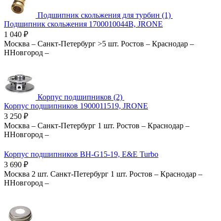
Подшипник скольжения для турбин (1)
Подшипник скольжения 1700010044B, JRONE
1 040
₽
Москва
–
Санкт-Петербург
>5 шт.
Ростов
–
Краснодар
–
ННовгород
–
Корпус подшипников (2)
Корпус подшипников 1900011519, JRONE
3 250
₽
Москва
–
Санкт-Петербург
1 шт.
Ростов
–
Краснодар
–
ННовгород
–
Корпус подшипников BH-G15-19, E&E Turbo
3 690
₽
Москва
2 шт.
Санкт-Петербург
1 шт.
Ростов
–
Краснодар
–
ННовгород
–